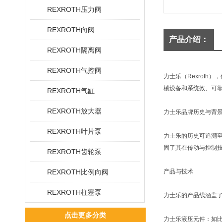
REXROTH压力阀
REXROTH向阀
产品介绍：
REXROTH隔离阀
REXROTH气控阀
力士乐（Rexroth
械设备和系统效、可
REXROTH气缸
REXROTH放大器
力士乐品牌历史与背
REXROTH叶片泵
力士乐的历史可追溯至
固了其在传动与控制技
REXROTH齿轮泵
REXROTH比例向阀
产品与技术
REXROTH柱塞泵
力士乐的产品线涵盖
点击更多分类
力士乐液压元件：如