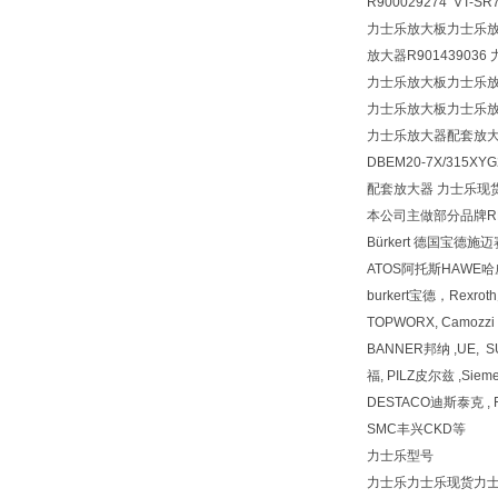
R900029274 VT-SR
力士乐放大板力士乐放大器
放大器R901439036 力
力士乐放大板力士乐
力士乐放大板力士乐
力士乐放大器配套放
DBEM20-7X/315XY
配套放大器 力士乐现货 VT-
本公司主做部分品牌REX
Bürkert 德国宝德施
ATOS阿托斯HAWE
burkert宝德，Rexr
TOPWORX, Camozz
BANNER邦纳 ,UE, 
福, PILZ皮尔兹 ,Siem
DESTACO迪斯泰克 , F
SMC丰兴CKD等
力士乐型号
力士乐力士乐现货力士乐型