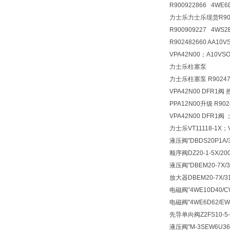
R900922866 4WE
力士乐力士乐现货R90090
R900909227 4WS2
R902482660 AA10
VPA42N00；A10VSO
力士乐柱塞泵
力士乐柱塞泵 R902473
VPA42N00 DFR1阀 
PPA12N00升级 R902
VPA42N00 DFR1阀 
力士乐VT11118-1X；V
液压阀
"DBDS20P1A
顺序阀
DZ20-1-5X/
液压阀
"DBEM20-7X
放大器
DBEM20-7X
电磁阀
"4WE10D40/
电磁阀
"4WE6D62/E
先导单向阀
Z2FS10-
液压阀
"M-3SEW6U3