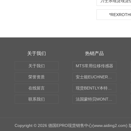
*REXROT
关于我们
热销产品
关于我们
MTS常用位移传感器
荣誉资质
安士能EUCHNER中国现货
在线留言
现货BENTLY本特利轴向振动监测探头
联系我们
法国蒙特贝MONTABERT打壳机凿岩机Z92
Copyright © 2026 德国EPRO现货销售中心(www.aiding2.com