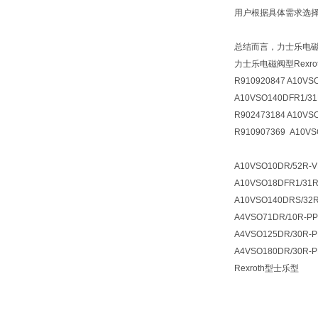
用户根据具体需求选
总结而言，力士乐电
力士乐电磁阀型Rexr
R910920847 A10VS
A10VSO140DFR1/31
R902473184 A10VS
R910907369 A10VS
A10VSO10DR/52R-V
A10VSO18DFR1/31R
A10VSO140DRS/32
A4VSO71DR/10R-P
A4VSO125DR/30R-
A4VSO180DR/30R-
Rexroth型士乐型