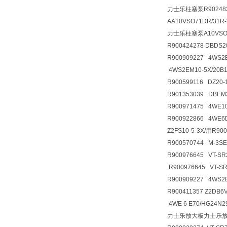
力士乐柱塞泵R9024826
AA10VSO71DR/31R
力士乐柱塞泵A10VSO71
R900424278 DBDS
R900909227 4WS2
4WS2EM10-5X/20B
R900599116 DZ20
R901353039 DBE
R900971475 4WE
R900922866 4WE
Z2FS10-5-3X/用R9
R900570744 M-3S
R900976645 VT-SR
R900976645 VT-S
R900909227 4WS2
R900411357 Z2D
4WE 6 E70/HG24N
力士乐放大板力士乐