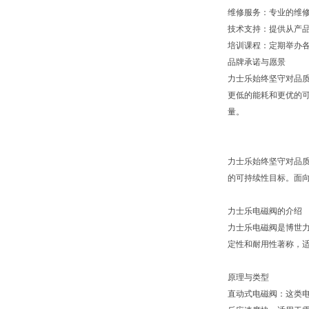
维修服务：专业的维
技术支持：提供从产
培训课程：定期举办
品牌承诺与愿景
力士乐始终坚守对品
更低的能耗和更优的可
量。
力士乐始终坚守对品
的可持续性目标。面向
力士乐电磁阀的介绍
力士乐电磁阀是博世力
定性和耐用性著称，
原理与类型
直动式电磁阀：这类