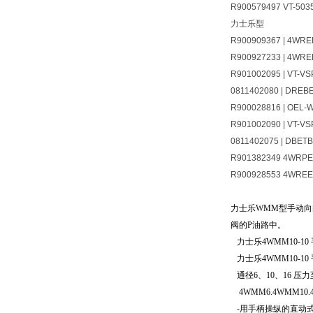
R900579497 VT-503
力士乐型
R900909367 | 4WRE
R900927233 | 4WRE
R901002095 | VT-VS
0811402080 | DREB
R900028816 | OEL-
R901002090 | VT-VS
0811402075 | DBET
R901382349 4WRPEH
R900928553 4WRE
力士乐WMM型手动向
阀的P油路中。
力士乐4WMM10-1
力士乐4WMM10-1
通径6、10、16 压力至3
4WMM6.4WMM10.4
-用手柄操纵的直动