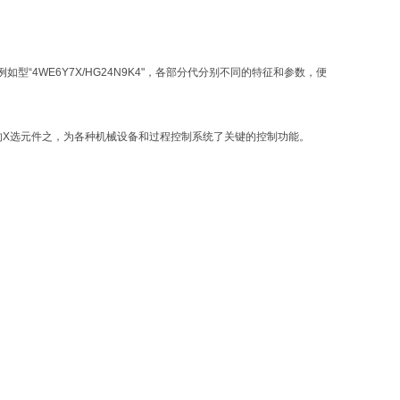
4WE6Y7X/HG24N9K4"，各部分代分别不同的特征和参数，便
的X选元件之，为各种机械设备和过程控制系统了关键的控制功能。