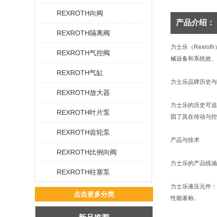
REXROTH向阀
产品介绍：
REXROTH隔离阀
力士乐（Rexro
REXROTH气控阀
械设备和系统效、
REXROTH气缸
力士乐品牌历史与
REXROTH放大器
力士乐的历史可追
REXROTH叶片泵
固了其在传动与控
REXROTH齿轮泵
产品与技术
REXROTH比例向阀
力士乐的产品线涵
REXROTH柱塞泵
力士乐液压元件：
点击更多分类
性能著称。