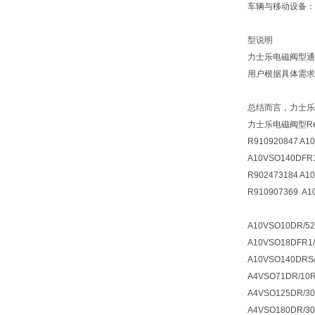
车辆与移动设备：
型说明
力士乐电磁阀型通
用户根据具体需求
总结而言，力士乐
力士乐电磁阀型Re
R910920847 A1
A10VSO140DFR1
R902473184 A1
R910907369 A1
A10VSO10DR/52
A10VSO18DFR1/
A10VSO140DRS
A4VSO71DR/10
A4VSO125DR/3
A4VSO180DR/3