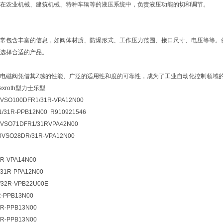
在农业机械、建筑机械、特种车辆等的液压系统中，负责液压功能的切和调节。
常包含丰富的信息，如阀体材质、防爆形式、工作压力范围、接口尺寸、电压等等。例如型“
选择合适的产品。
电磁阀凭借其Z越的性能、广泛的适用性和度的可靠性，成为了工业自动化控制领域
xroth型力士乐型
0VSO100DFR1/31R-VPA12N00
/31R-PPB12N00 R910921546
0VSO71DFR1/31RVPA42N00
0VSO28DR/31R-VPA12N00
R-VPA14N00
31R-PPA12N00
/32R-VPB22U00E
R-PPB13N00
0R-PPB13N00
0R-PPB13N00