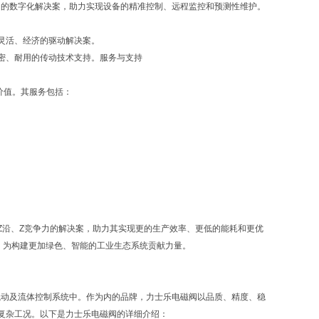
了的数字化解决案，助力实现设备的精准控制、远程监控和预测性维护。
灵活、经济的驱动解决案。
密、耐用的传动技术支持。服务与支持
价值。其服务包括：
Z沿、Z竞争力的解决案，助力其实现更的生产效率、更低的能耗和更优
，为构建更加绿色、智能的工业生态系统贡献力量。
压、气动及流体控制系统中。作为内的品牌，力士乐电磁阀以品质、精度、稳
复杂工况。以下是力士乐电磁阀的详细介绍：