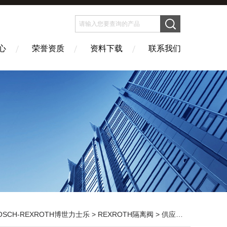
心
荣誉资质
资料下载
联系我们
OSCH-REXROTH博世力士乐
>
REXROTH隔离阀
> 供应力士乐先导式卸荷阀DA10