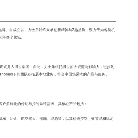
旗下的品牌。自成立以，力士乐始终秉承创新精神与Z越品质，致力于为各类机
化等多个领域。
士乐正式并入博世集团，自此，力士乐依托博世的大资源与影响力，进步巩
 Thomas下的团队积拓展本地业务，符合中国场需求的产品与服务。
客户多样化的传动与控制系统需求。其核心产品包括：
机械、冶金、航空航天、船舶、能源等，以其精确控制、效节能和稳定