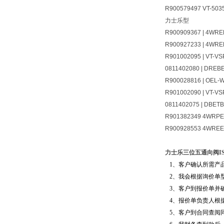
R900579497 VT-503
力士乐型
R900909367 | 4WRE
R900927233 | 4WRE
R901002095 | VT-VS
0811402080 | DREB
R900028816 | OEL-
R901002090 | VT-VS
0811402075 | DBET
R901382349 4WRPEH
R900928553 4WRE
力士乐三位五通向阀IS
1、客户确认所需产
2、我会根据询价单
3、客户到报价单并
4、报价单负责人根
5、客户到合同查阅