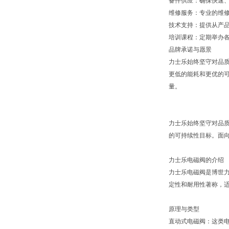
备件供应：确保快速
维修服务：专业的维
技术支持：提供从产
培训课程：定期举办
品牌承诺与愿景
力士乐始终坚守对品
更低的能耗和更优的可
量。
力士乐始终坚守对品
的可持续性目标。面向
力士乐电磁阀的介绍
力士乐电磁阀是博世力
定性和耐用性著称，
原理与类型
直动式电磁阀：这类