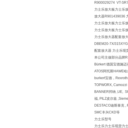
R900029274 VT-SR
力士乐放大板力士乐放大器
放大器R901439036 力
力士乐放大板力士乐
力士乐放大板力士乐
力士乐放大器配套放
DBEM20-7X/315XY
配套放大器 力士乐现货 VT-
本公司主做部分品牌REX
Bürkert 德国宝德施
ATOS阿托斯HAWE
burkert宝德，Rexr
TOPWORX, Camozz
BANNER邦纳 ,UE, 
福, PILZ皮尔兹 ,Siem
DESTACO迪斯泰克 , F
SMC丰兴CKD等
力士乐型号
力士乐力士乐现货力士乐型