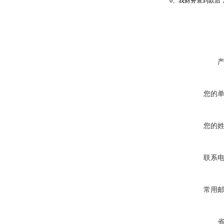
6、我财务查到款后
您的
您的
联系
常用