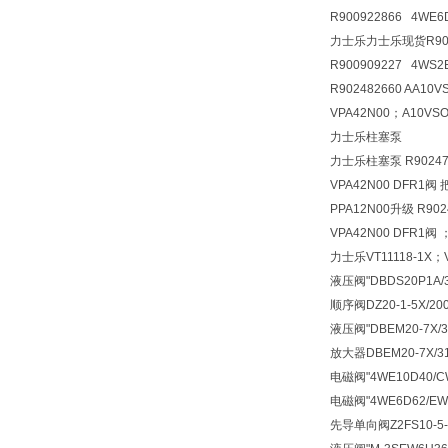
R900922866 4WE
力士乐力士乐现货R90090
R900909227 4WS2
R902482660 AA10
VPA42N00；A10VSO
力士乐柱塞泵
力士乐柱塞泵 R902473
VPA42N00 DFR1阀 
PPA12N00升级 R902
VPA42N00 DFR1阀 
力士乐VT11118-1X；V
液压阀
"DBDS20P1A
顺序阀
DZ20-1-5X/
液压阀
"DBEM20-7X
放大器
DBEM20-7X
电磁阀
"4WE10D40/
电磁阀
"4WE6D62/E
先导单向阀
Z2FS10-