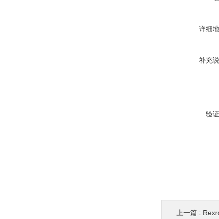
详细
补充
验
上一篇 :
Rex