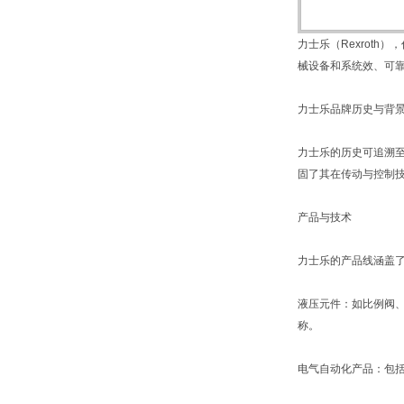
力士乐（Rexroth
械设备和系统效、可
力士乐品牌历史与背
力士乐的历史可追溯至
固了其在传动与控制技
产品与技术
力士乐的产品线涵盖
液压元件：如比例阀
称。
电气自动化产品：包括