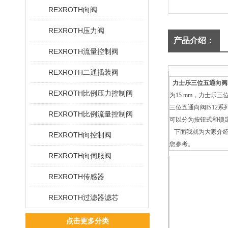
REXROTH向阀
REXROTH压力阀
产品介绍：
REXROTH流量控制阀
REXROTH二通插装阀
力士乐三位五通向阀I
REXROTH比例压力控制阀
为15 mm，力士乐三
三位五通向阀IS12
REXROTH比例流量控制阀
可以分为按钮式和锁
下面我就为大家介
REXROTH向控制阀
您参考。
REXROTH向伺服阀
REXROTH传感器
REXROTH过滤器滤芯
点击更多分类