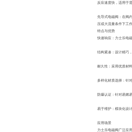
反应速度快，适用于
先导式电磁阀：在阀
压或大流量条件下工
特点与优势
快速响应：力士乐电
结构紧凑：设计精巧
耐久性：采用优质材
多样化材质选择：针对
防爆认证：针对易燃
易于维护：模块化设
应用场景
力士乐电磁阀广泛应