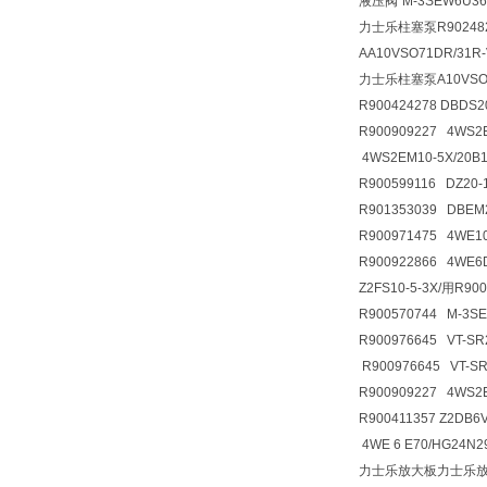
液压阀
"M-3SEW6U3
力士乐柱塞泵R9024826
AA10VSO71DR/31R
力士乐柱塞泵A10VSO71
R900424278 DBDS
R900909227 4WS2
4WS2EM10-5X/20B
R900599116 DZ20
R901353039 DBE
R900971475 4WE
R900922866 4WE
Z2FS10-5-3X/用R9
R900570744 M-3S
R900976645 VT-SR
R900976645 VT-S
R900909227 4WS2
R900411357 Z2D
4WE 6 E70/HG24N
力士乐放大板力士乐