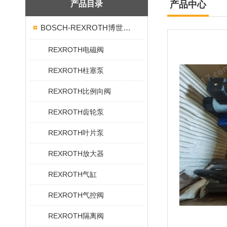
产品目录
产品中心
BOSCH-REXROTH博世力士乐
REXROTH电磁阀
REXROTH柱塞泵
REXROTH比例向阀
REXROTH齿轮泵
REXROTH叶片泵
REXROTH放大器
REXROTH气缸
REXROTH气控阀
REXROTH隔离阀