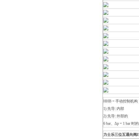
HHB = 手动控制机构
1) 先导: 内部
2) 先导: 外部的
6 bar、Δp = 1 bar
力士乐三位五通向阀IS