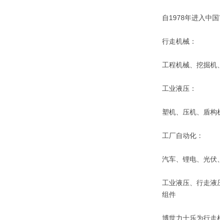
自1978年进入中
行走机械：
工程机械、挖掘机
工业液压：
塑机、压机、盾构
工厂自动化：
汽车、锂电、光伏
工业液压、行走液
组件
博世力士乐为行走