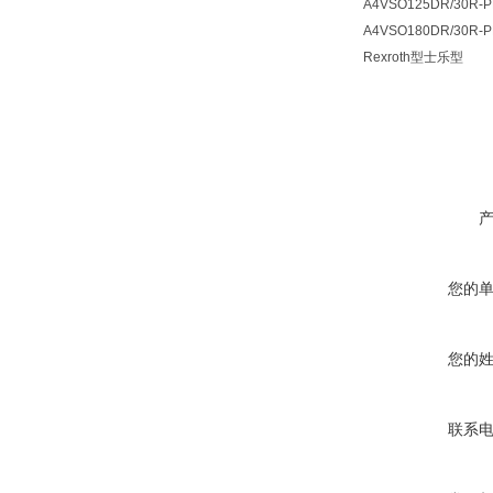
A4VSO125DR/30R-
A4VSO180DR/30R-
Rexroth型士乐型
您的
您的
联系