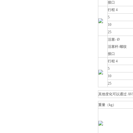
接口
行程 4
5
10
25
活塞- Ø
活塞杆-螺纹
接口
行程 4
5
10
25
其他变化可以通过 AVE
重量（kg）