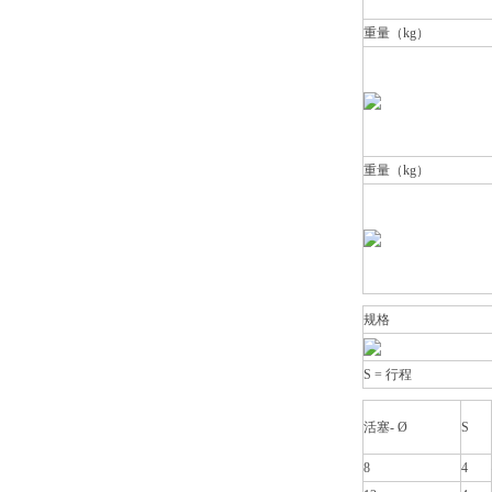
重量（kg）
重量（kg）
规格
S = 行程
活塞- Ø
S
8
4