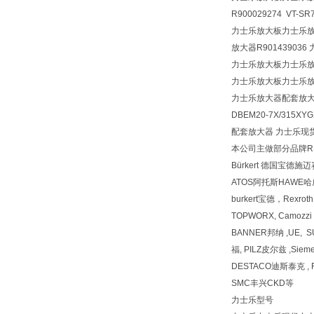
R900029274 VT-SR
力士乐放大板力士乐放大器
放大器R901439036 力
力士乐放大板力士乐
力士乐放大板力士乐
力士乐放大器配套放
DBEM20-7X/315XY
配套放大器 力士乐现货 VT-
本公司主做部分品牌REX
Bürkert 德国宝德施
ATOS阿托斯HAWE
burkert宝德，Rexr
TOPWORX, Camozz
BANNER邦纳 ,UE, 
福, PILZ皮尔兹 ,Siem
DESTACO迪斯泰克 , F
SMC丰兴CKD等
力士乐型号