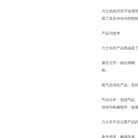
力士乐的历史可追溯至
固了其在传动与控制技
产品与技术
力士乐的产品线涵盖
液压元件：如比例阀
称。
电气自动化产品：包括
气动元件：包括气缸
传动与机械组件：如
力士乐不仅注重产品
备件供应：确保快速