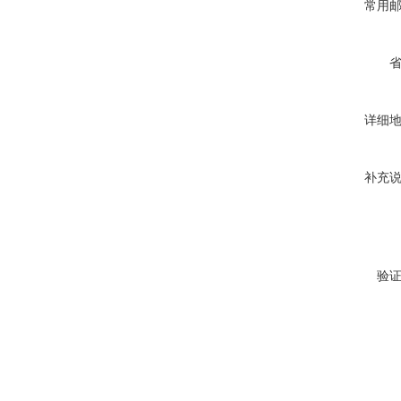
常用
详细
补充
验