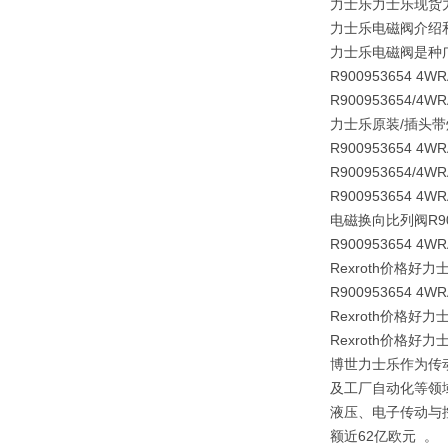
力士乐力士乐现货力士乐
力士乐电磁阀介绍
力士乐电磁阀是种广
R900953654 4WR
R900953654/4WR
力士乐原装/插头
R900953654 4W
R900953654/4WR
R900953654 4WR
电磁换向比列阀
R9
R900953654 4WR
Rexroth价格好力
R900953654 4WR
Rexroth价格好力
Rexroth价格好力
博世力士乐作为传
及工厂自动化等领
液压、电子传动与控
额近62亿欧元 。