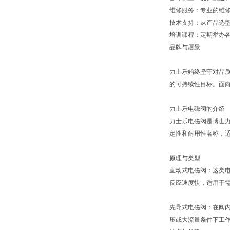
维修服务：专业的维
技术支持：从产品选
培训课程：定期举办
品牌与愿景
力士乐始终坚守对品
的可持续性目标。面向
力士乐电磁阀的介绍
力士乐电磁阀是博世力
定性和耐用性著称，
原理与类型
直动式电磁阀：这类
反应速度快，适用于
先导式电磁阀：在阀
压或大流量条件下工