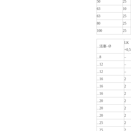
50
25
63
10
63
25
80
25
100
25
LK
...活塞- Ø
+0,5
...8
–
...12
–
...12
–
...16
2
...16
2
...16
2
...20
2
...20
2
...20
2
...25
2
...25
2