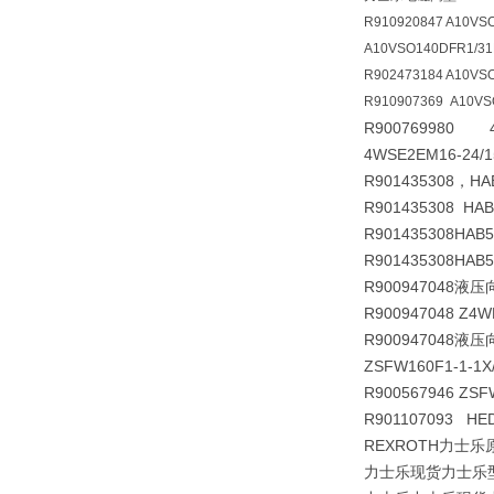
R910920847 A10VS
A10VSO140DFR1/31
R902473184 A10VS
R910907369 A10VS
R900769980 4W
4WSE2EM16-24/1
R901435308，H
R901435308 HAB
R901435308
HAB5
R901435308
HAB5
R900947048液压向
R900947048 Z4
R900947048液压向
ZSFW160F1-1-1X
R900567946 ZSF
R901107093 HE
REXROTH力士乐原型
力士乐现货力士乐型力士