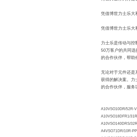
凭借博世力士乐大
凭借博世力士乐大
力士乐是传动与控
50万客户的共同
的合作伙伴，帮助
无论对于元件还是
获得的解决案。力
的合作伙伴，服务
A10VSO10DR/52R-V
A10VSO18DFR1/31R
A10VSO140DRS/32
A4VSO71DR/10R-P