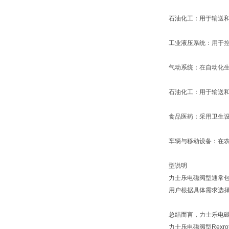
石油化工：用于输送
工业液压系统：用于
气动系统：在自动化
石油化工：用于输送
食品医药：采用卫生
车辆与移动设备：在
型说明
力士乐电磁阀型通常包
用户根据具体需求选
总结而言，力士乐电
力士乐电磁阀型Rexr