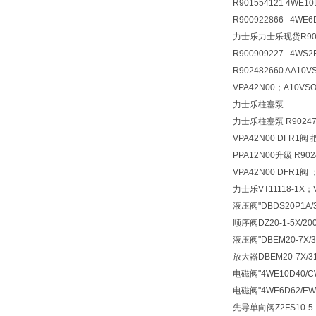
R901554121 4WE1
R900922866 4WE
力士乐力士乐现货R90090
R900909227 4WS2
R902482660 AA10
VPA42N00；A10VSO
力士乐柱塞泵
力士乐柱塞泵 R902473
VPA42N00 DFR1阀 
PPA12N00升级 R902
VPA42N00 DFR1阀 
力士乐VT11118-1X；V
液压阀
"DBDS20P1A
顺序阀
DZ20-1-5X/
液压阀
"DBEM20-7X
放大器
DBEM20-7X
电磁阀
"4WE10D40/
电磁阀
"4WE6D62/E
先导单向阀
Z2FS10-