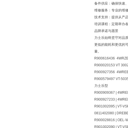
备件供应：确保快速
维修服务：专业的维
技术支持：提供从产
培训课程：定期举办
品牌承诺与愿景
力士乐始终坚守对品
更低的能耗和更优的可
量。
R900616436 4WRZE
R900020153 VT 3002
R900927356 4WREE
R900579497 VT-503
力士乐型
R900909367 | 4WRE
R900927233 | 4WRE
R901002095 | VT-VS
0811402080 | DREB
R900028816 | OEL-
R901002090 | VT-VS