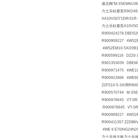
液压阀
"M-3SEW6U3
力士乐柱塞泵R9024826
AA10VSO71DR/31R
力士乐柱塞泵A10VSO71
R900424278 DBDS
R900909227 4WS2
4WS2EM10-5X/20B
R900599116 DZ20
R901353039 DBE
R900971475 4WE
R900922866 4WE
Z2FS10-5-3X/用R9
R900570744 M-3S
R900976645 VT-SR
R900976645 VT-S
R900909227 4WS2
R900411357 Z2D
4WE 6 E70/HG24N
力士乐放大板力士乐