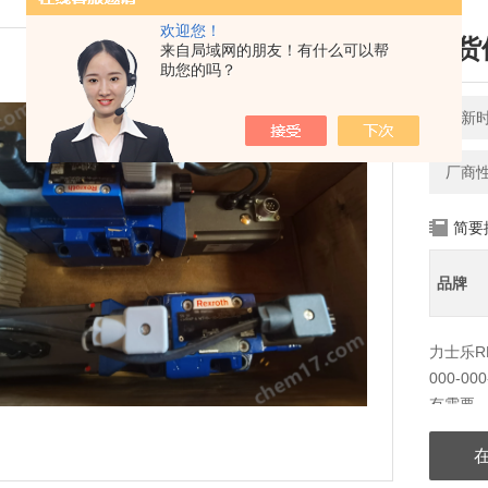
欢迎您！
现货供
来自局域网的朋友！有什么可以帮
助您的吗？
更新时间
厂商
简要
品牌
力士乐REX
000-
有需要，
保证无