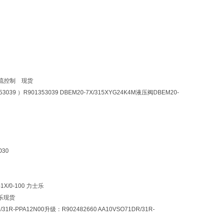
0 电流控制 现货
53039 ）R901353039 DBEM20-7X/315XYG24K4M液压阀DBEM20-
O30
1X/0-100 力士乐
士乐现货
/31R-PPA12N00升级：R902482660 AA10VSO71DR/31R-