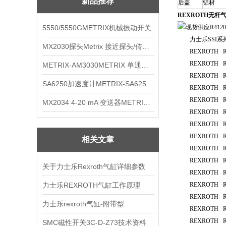
新品推荐
后盖
铝材
REXROTH无杆气
5550/5550GMETRIX机械振动开关
力士乐SSI系列除了S
MX2030探头Metrix 接近探头/传感器
REXROTH R41
REXROTH R41
METRIX-AM3030METRIX 单通道报警监视器
REXROTH R41
SA6250加速度计METRIX-SA6250 频加速度计
REXROTH R41
REXROTH R41
MX2034 4-20 mA 变送器METRIXMX2034 4-20变送器
REXROTH R41
REXROTH R41
REXROTH R41
相关文章
REXROTH R41
REXROTH R41
关于力士乐Rexroth气缸详细参数
REXROTH R41
力士乐REXROTH气缸工作原理
REXROTH R41
REXROTH R41
力士乐rexroth气缸-附带型
REXROTH R41
REXROTH R41
SMC磁性开关3C-D-Z73技术资料