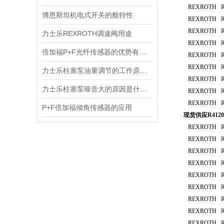
REXROTH R41
博恩斯坦机电式开关的般特性
REXROTH R41
REXROTH R41
力士乐REXROTH调速阀用途
REXROTH R41
倍加福P+F光纤传感器的优势有那些？
REXROTH R41
REXROTH R41
力士乐柱塞泵油量调节的工作原理都有哪些呢？
REXROTH R41
力士乐柱塞泵噪音大的原因是什么？
REXROTH R41
REXROTH R41
P+F倍加福倾角传感器的应用
现货供应R4120
REXROTH R41
REXROTH R41
REXROTH R41
REXROTH R41
REXROTH R41
REXROTH R41
REXROTH R41
REXROTH R41
REXROTH R41