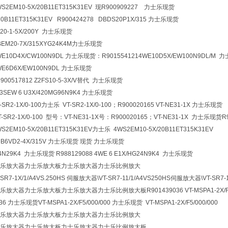
WS2EM10-5X/20B11ET315K31EV 现R900909227 力士乐现货
20B11ET315K31EV R900424278 DBDS20P1X/315 力士乐现货
Z20-1-5X/200Y 力士乐现货
DBEM20-7X/315XYG24K4M力士乐现货
WE10D4X/CW100N9DL 力士乐现货：R901554121
4WE10D5X/EW100N9DL/M
4WE6D6X/EW100N9DL 力士乐现货
用R900517812 Z2FS10-5-3X/V替代 力士乐现货
-3SEW 6 U3X/420MG96N9K4 力士乐现货
-SR2-1X/0-100力士乐 VT-SR2-1X/0-100；R900020165 VT-NE31-1X 力士乐现货
T-SR2-1X/0-100 型号：VT-NE31-1X号：R900020165；VT-NE31-1X 力士乐现货
WS2EM10-5X/20B11ET315K31EV力士乐 4WS2EM10-5X/20B11ET315K31EV
Z2DB6VD2-4X/315V 力士乐现货 现货 力士乐现货
24N29K4 力士乐现货 R988129088 4WE 6 E1X/HG24N9K4 力士乐现货
乐放大器力士乐放大板力士乐放大器力士乐比例放大
-SR7-1X/1/A4VS.250HS 伺服放大器\VT-SR7-11/1/A4VS250HS伺服放大器\VT-SR7-
大器力士乐放大板力士乐放大器力士乐比例放大板R901439036 VT-MSPA1-2X/F5/
6 力士乐现货VT-MSPA1-2X/F5/000/000 力士乐现货 VT-MSPA1-2X/F5/000/000
乐放大器力士乐放大板力士乐放大器力士乐比例放大
乐放大器力士乐放大板力士乐放大器力士乐比例放大板