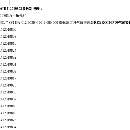
缸R412019803参数对照表：
SI-DA-012-0020-4-02-2-000-000-00这款无杆气缸也就是
REXROTH无杆气缸R412
2019800
2019808
2019816
2019824
2019832
2019801
2019809
2019817
2019825
2019833
2019802
2019810
2019818
2019826
2019834