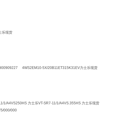
 力士乐现货
R900909227 4WS2EM10-5X/20B11ET315K31EV力士乐现货
11/1/A4VS250HS 力士乐VT-SR7-11/1/A4VS.355HS 力士乐现货
000/000