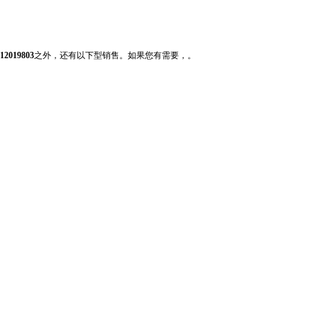
019803
之外，还有以下型销售。如果您有需要，。