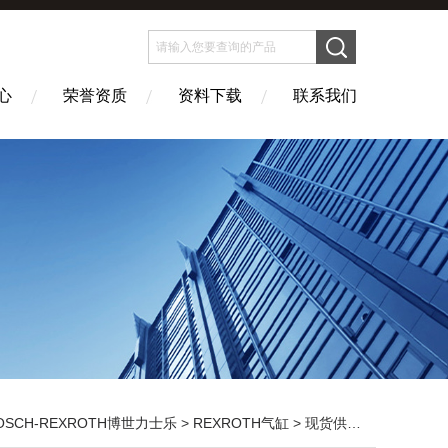
心
荣誉资质
资料下载
联系我们
OSCH-REXROTH博世力士乐
>
REXROTH气缸
> 现货供应R412019803力士乐气缸