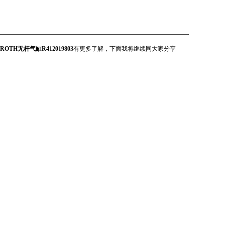
ROTH无杆气缸R412019803
有更多了解，下面我将继续同大家分享