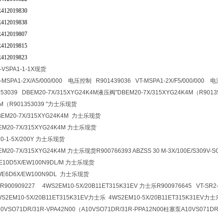
2019830
2019838
2019807
2019815
2019823
-VSPA1-1-1X现货
T-MSPA1-2X/A5/000/000 电压控制 R901439036 VT-MSPA1-2X/F5/000/00
3039 DBEM20-7X/315XYG24K4M液压阀
"DBEM20-7X/315XYG24K4M（R9013
4M（R901353039 "力士乐现货
BEM20-7X/315XYG24K4M 力士乐现货
BEM20-7X/315XYG24K4M 力士乐现货
Z20-1-5X/200Y 力士乐现货
BEM20-7X/315XYG24K4M 力士乐现货R900766393
ABZSS 30 M-3X/100E/S309V-S
WE10D5X/EW100N9DL/M 力士乐现货
4WE6D6X/EW100N9DL 力士乐现货
909227 4WS2EM10-5X/20B11ET315K31EV 力士乐R900976645 VT-SR2-
WS2EM10-5X/20B11ET315K31EV力士乐 4WS2EM10-5X/20B11ET315K31EV力
A10VSO71DR/31R-VPA42N00（A10VSO71DR/31R-PPA12N00柱塞泵A10VS071DR