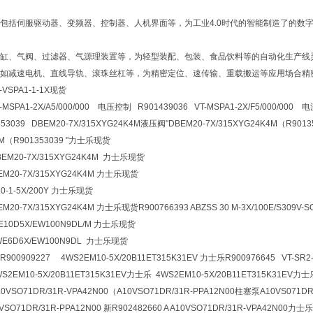
包括伺服驱动器、变频器、控制器、人机界面等，为工业4.0时代的智能制造了的数
缸、气阀、过滤器、气源理装置等，为轻型装配、包装、食品饮料等的自动化生产线
如减速电机、直线导轨、滚珠丝杠等，为精密定位、速传输、重载搬运等应用场合精
-VSPA1-1-1X现货
T-MSPA1-2X/A5/000/000 电压控制 R901439036 VT-MSPA1-2X/F5/000/00
3039 DBEM20-7X/315XYG24K4M液压阀
"DBEM20-7X/315XYG24K4M（R9013
4M（R901353039 "力士乐现货
BEM20-7X/315XYG24K4M 力士乐现货
BEM20-7X/315XYG24K4M 力士乐现货
Z20-1-5X/200Y 力士乐现货
BEM20-7X/315XYG24K4M 力士乐现货R900766393
ABZSS 30 M-3X/100E/S309V-S
WE10D5X/EW100N9DL/M 力士乐现货
4WE6D6X/EW100N9DL 力士乐现货
909227 4WS2EM10-5X/20B11ET315K31EV 力士乐R900976645 VT-SR2-
WS2EM10-5X/20B11ET315K31EV力士乐 4WS2EM10-5X/20B11ET315K31EV力
A10VSO71DR/31R-VPA42N00（A10VSO71DR/31R-PPA12N00柱塞泵A10VS071DR
VSO71DR/31R-PPA12N00 新R902482660 A A10VSO71DR/31R-VPA42N00力士