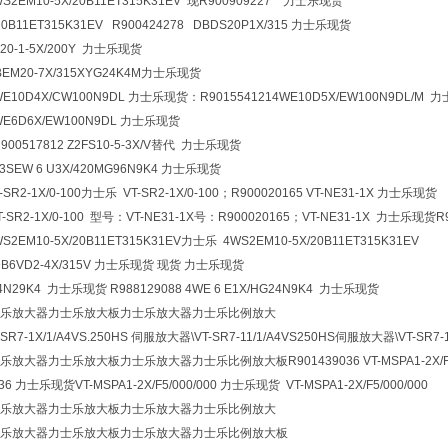
WS2EM10-5X/20B11ET315K31EV 现R900909227 力士乐现货
20B11ET315K31EV R900424278 DBDS20P1X/315 力士乐现货
Z20-1-5X/200Y 力士乐现货
DBEM20-7X/315XYG24K4M力士乐现货
WE10D4X/CW100N9DL 力士乐现货：R901554121
4WE10D5X/EW100N9DL/M
4WE6D6X/EW100N9DL 力士乐现货
用R900517812 Z2FS10-5-3X/V替代 力士乐现货
-3SEW 6 U3X/420MG96N9K4 力士乐现货
-SR2-1X/0-100力士乐 VT-SR2-1X/0-100；R900020165 VT-NE31-1X 力士乐现货
T-SR2-1X/0-100 型号：VT-NE31-1X号：R900020165；VT-NE31-1X 力士乐现货
WS2EM10-5X/20B11ET315K31EV力士乐 4WS2EM10-5X/20B11ET315K31EV
Z2DB6VD2-4X/315V 力士乐现货 现货 力士乐现货
24N29K4 力士乐现货 R988129088 4WE 6 E1X/HG24N9K4 力士乐现货
乐放大器力士乐放大板力士乐放大器力士乐比例放大
-SR7-1X/1/A4VS.250HS 伺服放大器\VT-SR7-11/1/A4VS250HS伺服放大器\VT-SR7-
大器力士乐放大板力士乐放大器力士乐比例放大板R901439036 VT-MSPA1-2X/F5/
6 力士乐现货VT-MSPA1-2X/F5/000/000 力士乐现货 VT-MSPA1-2X/F5/000/000
乐放大器力士乐放大板力士乐放大器力士乐比例放大
乐放大器力士乐放大板力士乐放大器力士乐比例放大板