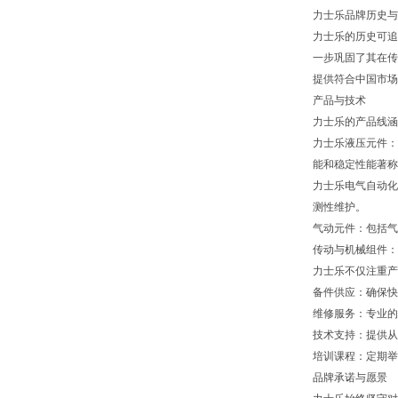
力士乐品牌历史与
力士乐的历史可追
一步巩固了其在传
提供符合中国市场
产品与技术
力士乐的产品线涵
力士乐液压元件：
能和稳定性能著称
力士乐电气自动化
测性维护。
气动元件：包括气
传动与机械组件：
力士乐不仅注重产
备件供应：确保快
维修服务：专业的
技术支持：提供从
培训课程：定期举
品牌承诺与愿景