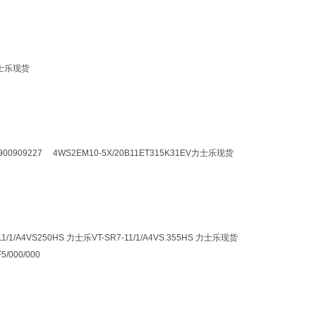
 力士乐现货
R900909227 4WS2EM10-5X/20B11ET315K31EV力士乐现货
11/1/A4VS250HS 力士乐VT-SR7-11/1/A4VS.355HS 力士乐现货
000/000