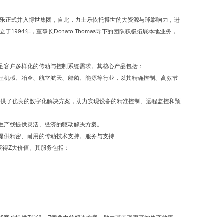
力士乐正式并入博世集团，自此，力士乐依托博世的大资源与球影响力，进
94年，董事长Donato Thomas导下的团队积极拓展本地业务，
足客户多样化的传动与控制系统需求。其核心产品包括：
程机械、冶金、航空航天、船舶、能源等行业，以其精确控制、高效节
提供了优良的数字化解决方案，助力实现设备的精准控制、远程监控和预
生产线提供灵活、经济的驱动解决方案。
提供精密、耐用的传动技术支持。服务与支持
获得Z大价值。其服务包括：