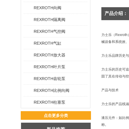
REXROTH向阀
产品介绍：
REXROTH隔离阀
REXROTH气控阀
力士乐（Rexro
械设备和系统效、
REXROTH气缸
REXROTH放大器
力士乐品牌历史与
REXROTH叶片泵
力士乐的历史可追
固了其在传动与控
REXROTH齿轮泵
REXROTH比例向阀
产品与技术
REXROTH柱塞泵
力士乐的产品线涵
点击更多分类
液压元件：如比例
称。