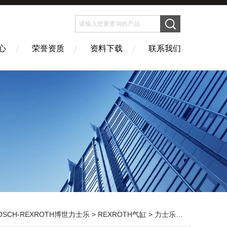
心
荣誉资质
资料下载
联系我们
OSCH-REXROTH博世力士乐
>
REXROTH气缸
> 力士乐无杆气缸现货