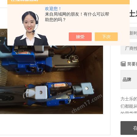
欢迎您！
力士
来自局域网的朋友！有什么可以帮
助您的吗？
更新时间
厂商
简要
品牌
力士乐
们都能
的用货
也可以