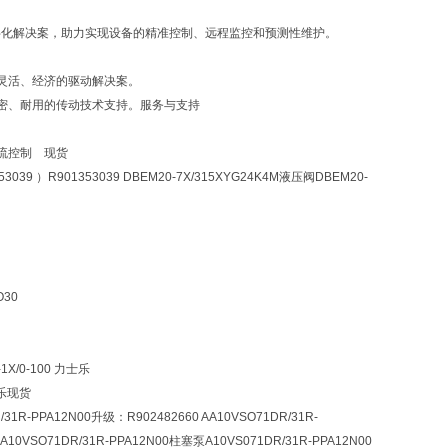
字化解决案，助力实现设备的精准控制、远程监控和预测性维护。
灵活、经济的驱动解决案。
密、耐用的传动技术支持。服务与支持
0 电流控制 现货
53039 ）R901353039 DBEM20-7X/315XYG24K4M液压阀DBEM20-
O30
1X/0-100 力士乐
士乐现货
/31R-PPA12N00升级：R902482660 AA10VSO71DR/31R-
乐A10VSO71DR/31R-PPA12N00柱塞泵A10VS071DR/31R-PPA12N00