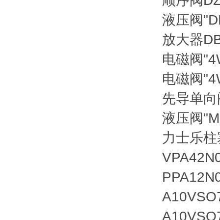
顺序阀
D
液压阀
"
放大器
D
电磁阀
"
电磁阀
"
先导单向
液压阀
"
力士乐柱塞泵
VPA42N
PPA12N
A10VSO
A10VSO