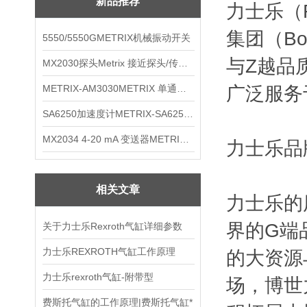
新品推荐
力士乐（
集团（B
5550/5550GMETRIX机械振动开关
与Z越品
MX2030探头Metrix 接近探头/传感器
METRIX-AM3030METRIX 单通道报警监视器
广泛服务
SA6250加速度计METRIX-SA6250 频加速度计
MX2034 4-20 mA 变送器METRIXMX2034 4-20变送器
力士乐品
相关文章
力士乐的
界的G端
关于力士乐Rexroth气缸详细参数
力士乐REXROTH气缸工作原理
的大资源
力士乐rexroth气缸-附带型
场，博世力
费斯托气缸的工作原理|费斯托气缸*