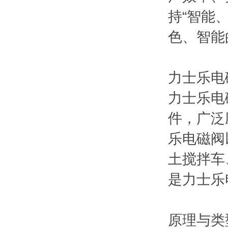
持“智能
色、智能
力士乐电
力士乐电磁
件，广泛
乐电磁阀
土搅拌车
是力士乐
原理与类