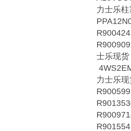
力士乐柱塞泵
PPA12N
R90042
R90090
士乐现货
4WS2EM
力士乐现
R90059
R90135
R90097
R901554