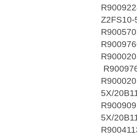
R90092
Z2FS10
R90057
R900976
R90002
R90097
R90002
5X/20B
R90090
5X/20B
R90041