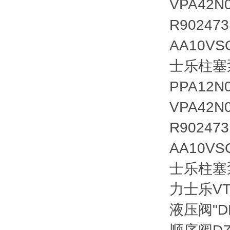
VPA42N
R902473
AA10VS
士乐柱塞泵(
PPA12N
VPA42N
R902473
AA10VS
士乐柱塞
力士乐VT1
液压阀
"