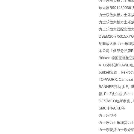
力士乐放大板力士乐放大器
放大器R901439036 力
力士乐放大板力士乐
力士乐放大板力士乐
力士乐放大器配套放
DBEM20-7X/315XY
配套放大器 力士乐现货 VT-
本公司主做部分品牌REX
Bürkert 德国宝德施
ATOS阿托斯HAWE
burkert宝德，Rexr
TOPWORX, Camozz
BANNER邦纳 ,UE, 
福, PILZ皮尔兹 ,Siem
DESTACO迪斯泰克 , F
SMC丰兴CKD等
力士乐型号
力士乐力士乐现货力士乐型
力士乐现货力士乐介