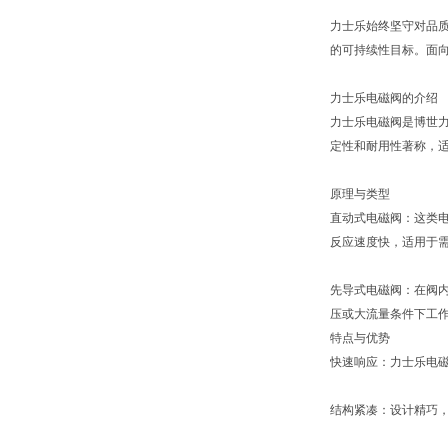
力士乐始终坚守对品质
的可持续性目标。面向
力士乐电磁阀的介绍
力士乐电磁阀是博世力
定性和耐用性著称，
原理与类型
直动式电磁阀：这类
反应速度快，适用于
先导式电磁阀：在阀
压或大流量条件下工
特点与优势
快速响应：力士乐电
结构紧凑：设计精巧