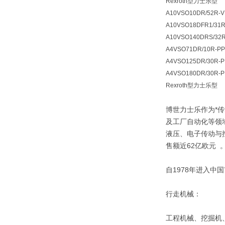
Rexroth型力士乐型
A10VSO10DR/52R-V
A10VSO18DFR1/31R
A10VSO140DRS/32
A4VSO71DR/10R-P
A4VSO125DR/30R-
A4VSO180DR/30R-
Rexroth型力士乐型
博世力士乐作为*
及工厂自动化等领
液压、电子传动与控
售额近62亿欧元 
自1978年进入中
行走机械：
工程机械、挖掘机