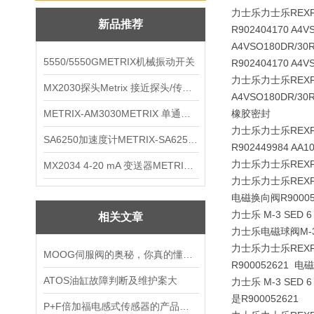
力士乐力士乐REX
新品推荐
R902404170 A4
A4VSO180DR/30
5550/5550GMETRIX机械振动开关
R902404170 A4V
力士乐力士乐REX
MX2030探头Metrix 接近探头/传感器
A4VSO180DR/3
METRIX-AM3030METRIX 单通道报警监视器
橡胶密封
力士乐力士乐REX
SA6250加速度计METRIX-SA6250 频加速度计
R902449984 AA
力士乐力士乐REXRO
MX2034 4-20 mA 变送器METRIXMX2034 4-20变送器
力士乐力士乐REX
电磁换向阀R9000526
力士乐 M-3 SED 6 
相关文章
力士乐电磁球阀M-3 SE
力士乐力士乐REX
MOOG伺服阀的奥秘，你真的懂了吗？
R900052621 电磁
ATOS油缸故障判断及维护案大
力士乐 M-3 SED 6
是R900052621
P+F倍加福电感式传感器的产品特点及详细参数