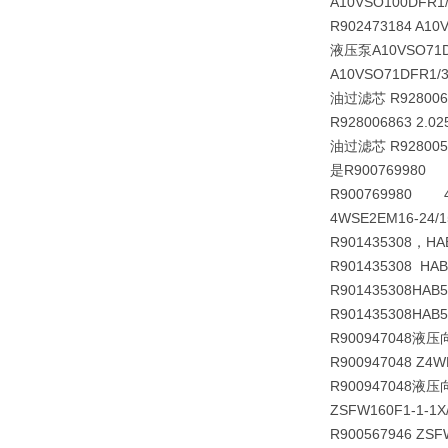
A10VSO100DFR1
R902473184 A10
液压泵A10VSO71DF
A10VSO71DFR1/
油过滤芯 R92800
R928006863 2.0
油过滤芯 R92800592
是R900769980 
R900769980 4W
4WSE2EM16-24/1
R901435308，H
R901435308 HAB
R901435308
HAB5
R901435308
HAB5
R900947048液压向
R900947048 Z4
R900947048液压向
ZSFW160F1-1-1X
R900567946 ZSF