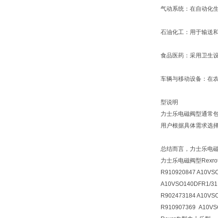
气动系统：在自动化
石油化工：用于输送
食品医药：采用卫生
车辆与移动设备：在
型说明
力士乐电磁阀型通常包
用户根据具体需求选
总结而言，力士乐电
力士乐电磁阀型Rexr
R910920847 A10VS
A10VSO140DFR1/31
R902473184 A10VS
R910907369 A10VS