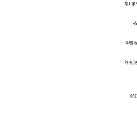
常用
详细
补充
验