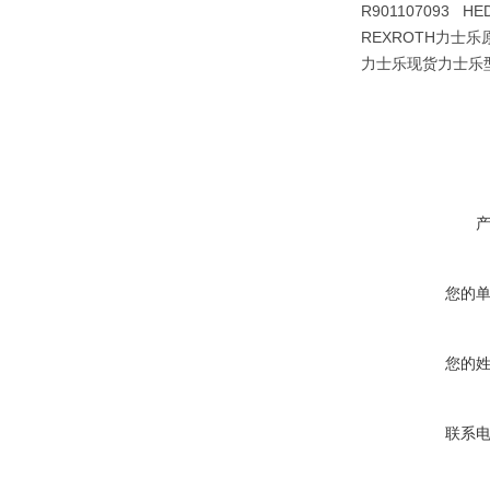
R901107093 HE
REXROTH力士乐原型
力士乐现货力士乐型力士
您的
您的
联系