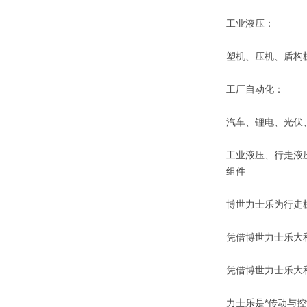
工业液压：
塑机、压机、盾构
工厂自动化：
汽车、锂电、光伏
工业液压、行走液
组件
博世力士乐为行走
凭借博世力士乐大
凭借博世力士乐大
力士乐是*传动与