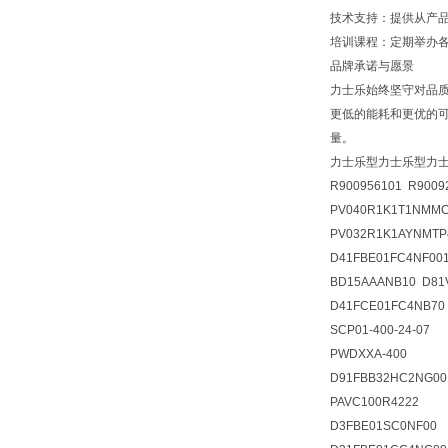
技术支持：提供从产
培训课程：定期举办
品牌承诺与愿景
力士乐始终坚守对品
更低的能耗和更优的可
量。
力士乐型力士乐型力
R900956101 R9009
PV040R1K1T1NMM
PV032R1K1AYNMTP
D41FBE01FC4NF001
BD15AAANB10 D81
D41FCE01FC4NB70
SCP01-400-24-07
PWDXXA-400
D91FBB32HC2NG00
PAVC100R4222
D3FBE01SC0NF00