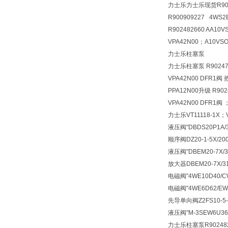
力士乐力士乐现货R90090
R900909227 4WS2
R902482660 AA10
VPA42N00；A10VSO
力士乐柱塞泵
力士乐柱塞泵 R902473
VPA42N00 DFR1阀 
PPA12N00升级 R902
VPA42N00 DFR1阀 
力士乐VT11118-1X；V
液压阀
"DBDS20P1A
顺序阀
DZ20-1-5X/
液压阀
"DBEM20-7X
放大器
DBEM20-7X
电磁阀
"4WE10D40/
电磁阀
"4WE6D62/E
先导单向阀
Z2FS10-
液压阀
"M-3SEW6U3
力士乐柱塞泵R9024826