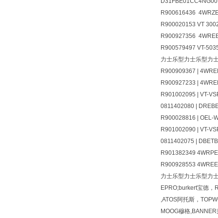
D31FBE01CC4NG00
R900616436 4WRZE
R900020153 VT 3002
R900927356 4WREE
R900579497 VT-503
力士乐型力士乐型力
R900909367 | 4WRE
R900927233 | 4WRE
R901002095 | VT-VS
0811402080 | DREB
R900028816 | OEL-
R901002090 | VT-VS
0811402075 | DBET
R901382349 4WRPEH
R900928553 4WRE
力士乐型力士乐型力
EPRO;burkert宝德
,ATOS阿托斯，TOPWO
MOOG穆格,BANNER邦