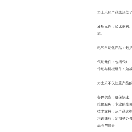
力士乐的产品线涵盖
液压元件：如比例阀
称。
电气自动化产品：包括
气动元件：包括气缸
传动与机械组件：如
力士乐不仅注重产品
备件供应：确保快速
维修服务：专业的维
技术支持：从产品选
培训课程：定期举办
品牌与愿景