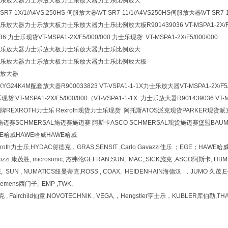
乐放大器力士乐放大板力士乐放大器力士乐比例放大
-SR7-1X/1/A4VS.250HS 伺服放大器\VT-SR7-11/1/A4VS250HS伺服放大器\VT-SR7-
大器力士乐放大板力士乐放大器力士乐比例放大板R901439036 VT-MSPA1-2X/F5/
6 力士乐现货VT-MSPA1-2X/F5/000/000 力士乐现货 VT-MSPA1-2X/F5/000/000
乐放大器力士乐放大板力士乐放大器力士乐比例放大
乐放大器力士乐放大板力士乐放大器力士乐比例放大板
放大器
5XYG24K4M配套放大器R900033823 VT-VSPA1-1-1X力士乐放大器VT-MSPA1-2X/F5/
VT-MSPA1-2X/F5/000/000（VT-VSPA1-1-1X 力士乐放大器R901439036 VT-MSP
REXROTH力士乐 Rexroth现货力士乐现货 阿托斯ATOS派克现货PARKER现货派
宝德施迈赛SCHMERSAL施迈赛施迈赛 阿斯卡ASCO SCHMERSAL现货施迈赛堡盟BAUM
WE哈威HAWE哈威HAWE哈威
xroth力士乐,HYDAC贺德克，GRAS,SENSIT ,Carlo Gavazzi佳乐 ；EGE；HAWE
ozzi 康茂胜, microsonic, 杰弗伦GEFRAN,SUN, MAC,,SICK施克 ,ASCO阿斯卡,
, SUN , NUMATICS纽曼蒂克,ROSS , COAX, HEIDENHAIN海德汉 ，JUMO 久茂
iemens西门子, EMP ,TWK,
, Fairchild仙童,NOVOTECHNIK , VEGA,，Hengstler亨士乐，KUBLER库伯勒,TH