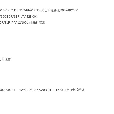
A10VS071DR/31R-PPA12N00力士乐柱塞泵R902482660
VSO71DR/31R-VPA42N00）
1DR/31R-PPA12N00力士乐柱塞泵
 力士乐现货
R900909227 4WS2EM10-5X/20B11ET315K31EV力士乐现货