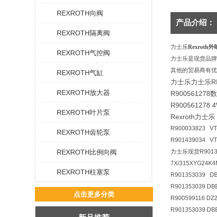
REXROTH向阀
产品介绍：
REXROTH隔离阀
力士乐
Rexrot
REXROTH气控阀
力士乐是现货品牌
其他的贸易商有优
REXROTH气缸
力士乐力士乐RE
REXROTH放大器
R900561278数
R900561278 
REXROTH叶片泵
Rexroth力士乐
R900033823 VT
REXROTH齿轮泵
R901439034 V
REXROTH比例向阀
力士乐现货R90135
7X/315XYG24K
REXROTH柱塞泵
R901353039 D
R901353039 D
点击更多分类
R900599116 D
R901353039 D