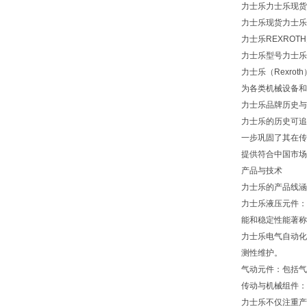
力士乐力士乐现货力士
力士乐现货力士乐
力士乐REXROT
力士乐型号力士乐力士
力士乐（Rexro
为各类机械设备和
力士乐品牌历史与
力士乐的历史可追
一步巩固了其在传
提供符合中国市场
产品与技术
力士乐的产品线涵
力士乐液压元件：
能和稳定性能著称
力士乐电气自动化
测性维护。
气动元件：包括气
传动与机械组件：
力士乐不仅注重产