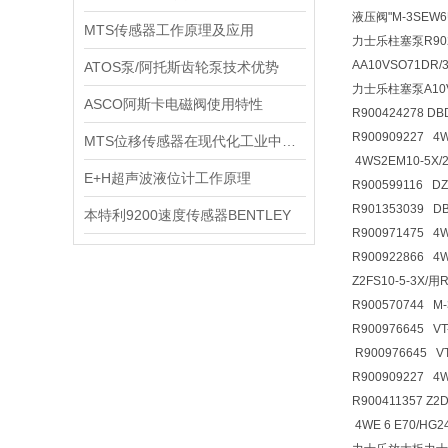
液压阀
"M-3SEW
MTS传感器工作原理及应用
力士乐柱塞泵R90248
AA10VSO71DR/
ATOS泵/阿托斯齿轮泵技术优势
力士乐柱塞泵A10VS
ASCO阿斯卡电磁阀使用特性
R900424278 D
R900909227 4
MTS位移传感器在现代化工业中广泛应用开展
4WS2EM10-5X/
E+H超声波液位计工作原理
R900599116 D
R901353039 
本特利9200速度传感器BENTLEY
R900971475 4
R900922866 
Z2FS10-5-3X/
R900570744 M
R900976645 VT
R900976645 V
R900909227 4
R900411357 
4WE 6 E70/HG