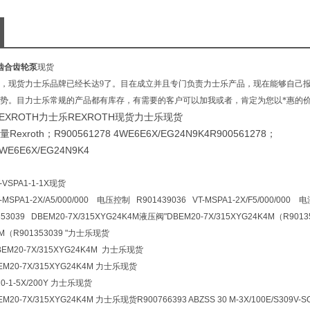
h外啮合齿轮泵
现货
，现货力士乐品牌已经长达9了。目在成立并且专门负责力士乐产品，现在能够自己
势。目力士乐常规的产品都有库存，有需要的客户可以加我或者，肯定为您以*惠的价格
XROTH力士乐REXROTH现货力士乐现货
量Rexroth；R900561278 4WE6E6X/EG24N9K4R900561278；
4WE6E6X/EG24N9K4
-VSPA1-1-1X现货
T-MSPA1-2X/A5/000/000 电压控制 R901439036 VT-MSPA1-2X/F5/000/00
3039 DBEM20-7X/315XYG24K4M液压阀
"DBEM20-7X/315XYG24K4M（R9013
4M（R901353039 "力士乐现货
BEM20-7X/315XYG24K4M 力士乐现货
BEM20-7X/315XYG24K4M 力士乐现货
Z20-1-5X/200Y 力士乐现货
BEM20-7X/315XYG24K4M 力士乐现货R900766393
ABZSS 30 M-3X/100E/S309V-S