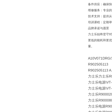
备件供应：确保快
维修服务：专业的
技术支持：提供从
培训课程：定期举
品牌承诺与愿景
力士乐始终坚守对
更低的能耗和更优
量。
A10V071DRG/
R902505113 
R902505113 
力士乐力士乐RE
力士乐电源\VT-NE
力士乐电源\VT-N
力士乐R9000201
力士乐R9000800
力士乐电源R90002