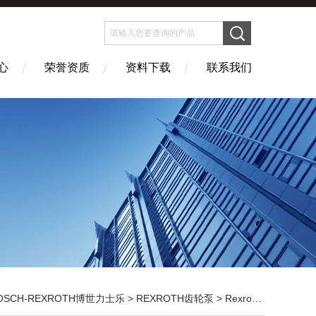
心
荣誉资质
资料下载
联系我们
OSCH-REXROTH博世力士乐
>
REXROTH齿轮泵
> Rexroth外啮合齿轮泵