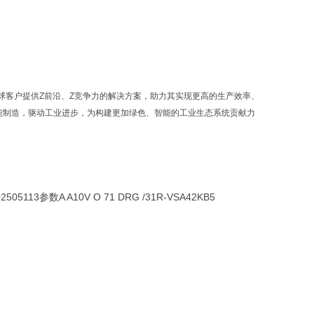
球客户提供Z前沿、Z竞争力的解决方案，助力其实现更高的生产效率、
能制造，驱动工业进步，为构建更加绿色、智能的工业生态系统贡献力
02505113参数A A10V O 71 DRG /31R-VSA42KB5