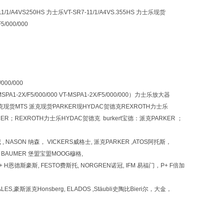
11/1/A4VS250HS 力士乐VT-SR7-11/1/A4VS.355HS 力士乐现货
000/000
000/000
A1-2X/F5/000/000 VT-MSPA1-2X/F5/000/000）力士乐放大器
克现货MTS 派克现货PARKER现HYDAC贺德克REXROTH力士乐
ER；REXROTH力士乐HYDAC贺德克 burkert宝德：派克PARKER ；
哈威 , NASON 纳森， VICKERS威格士, 派克PARKER ,ATOS阿托斯，
 HBM BAUMER 堡盟宝盟MOOG穆格,
,E+ H恩德斯豪斯, FESTO费斯托, NORGREN诺冠, IFM 易福门，P+ F倍加
ALES,豪斯派克Honsberg, ELADOS ,Stäubli史陶比Bieri尔，大金，