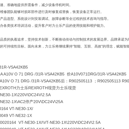
速、准确地提供所需备件，减少设备停机时间。
维修团队能够对损坏部件进行及时修复或替换，恢复设备正常运行。
产品选型、系统设计到安装调试、故障诊断等全过程的技术咨询与指导。
办各类技术培训活动，提升客户对力士乐产品的使用技能和维护能力。
品质的执着追求，坚持技术创新，不断推动传动与控制技术的发展边界。品牌承诺为
的可持续性目标。面向未来，力士乐将继续秉持“智能、互联、高效"的理念，赋能智
31R-VSA42KB5
A A10V O 71 DRG /31R-VSA42KB5 价A10V071DRG/31R-VSA42KB5
A A10V O 71 DRG /31R-VSA42KB5后：R902505113 ；R902505113 R9
XROTH力士乐REXROTH现货力士乐现货
30-1X\220V\DC24V\2.5A
E32-1X\AC2停产20V\DC24V\25A
64 VT-NE30-1X/
49 VT-NE32-1X
0164 VT-NE30-1X/\VT-NE30-1X\220V\DC24V\2.5A