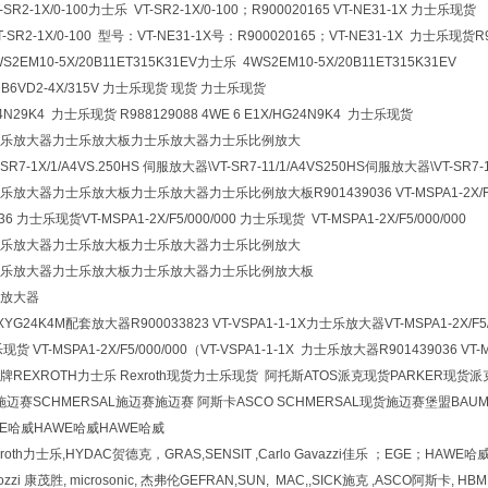
-SR2-1X/0-100力士乐 VT-SR2-1X/0-100；R900020165 VT-NE31-1X 力士乐现货
T-SR2-1X/0-100 型号：VT-NE31-1X号：R900020165；VT-NE31-1X 力士乐现货
WS2EM10-5X/20B11ET315K31EV力士乐 4WS2EM10-5X/20B11ET315K31EV
Z2DB6VD2-4X/315V 力士乐现货 现货 力士乐现货
24N29K4 力士乐现货 R988129088 4WE 6 E1X/HG24N9K4 力士乐现货
乐放大器力士乐放大板力士乐放大器力士乐比例放大
-SR7-1X/1/A4VS.250HS 伺服放大器\VT-SR7-11/1/A4VS250HS伺服放大器\VT-SR7-
大器力士乐放大板力士乐放大器力士乐比例放大板R901439036 VT-MSPA1-2X/F5/
6 力士乐现货VT-MSPA1-2X/F5/000/000 力士乐现货 VT-MSPA1-2X/F5/000/000
乐放大器力士乐放大板力士乐放大器力士乐比例放大
乐放大器力士乐放大板力士乐放大器力士乐比例放大板
放大器
5XYG24K4M配套放大器R900033823 VT-VSPA1-1-1X力士乐放大器VT-MSPA1-2X/F5/
VT-MSPA1-2X/F5/000/000（VT-VSPA1-1-1X 力士乐放大器R901439036 VT-MSP
REXROTH力士乐 Rexroth现货力士乐现货 阿托斯ATOS派克现货PARKER现货派
宝德施迈赛SCHMERSAL施迈赛施迈赛 阿斯卡ASCO SCHMERSAL现货施迈赛堡盟BAUM
WE哈威HAWE哈威HAWE哈威
xroth力士乐,HYDAC贺德克，GRAS,SENSIT ,Carlo Gavazzi佳乐 ；EGE；HAWE
ozzi 康茂胜, microsonic, 杰弗伦GEFRAN,SUN, MAC,,SICK施克 ,ASCO阿斯卡,