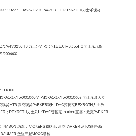
R900909227 4WS2EM10-5X/20B11ET315K31EV力士乐现货
11/1/A4VS250HS 力士乐VT-SR7-11/1/A4VS.355HS 力士乐现货
000/000
000/000
A1-2X/F5/000/000 VT-MSPA1-2X/F5/000/000）力士乐放大器
克现货MTS 派克现货PARKER现HYDAC贺德克REXROTH力士乐
ER；REXROTH力士乐HYDAC贺德克 burkert宝德：派克PARKER ；
哈威 , NASON 纳森， VICKERS威格士, 派克PARKER ,ATOS阿托斯，
 HBM BAUMER 堡盟宝盟MOOG穆格,