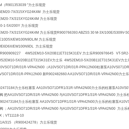
4M（R901353039 "力士乐现货
BEM20-7X/315XYG24K4M 力士乐现货
BEM20-7X/315XYG24K4M 力士乐现货
Z20-1-5X/200Y 力士乐现货
BEM20-7X/315XYG24K4M 力士乐现货R900766393
ABZSS 30 M-3X/100E/S309V-S
WE10D5X/EW100N9DL/M 力士乐现货
4WE6D6X/EW100N9DL 力士乐现货
909227 4WS2EM10-5X/20B11ET315K31EV 力士乐R900976645 VT-SR2-
WS2EM10-5X/20B11ET315K31EV力士乐 4WS2EM10-5X/20B11ET315K31EV力
A10VSO71DR/31R-VPA42N00（A10VSO71DR/31R-PPA12N00柱塞泵A10VS071DR
VSO71DR/31R-PPA12N00 新R902482660 A A10VSO71DR/31R-VPA42N00力士
73184力士乐柱塞泵 AA10VSO71DFR1/31R-VPA42N00力士乐的柱塞泵A10VS071DR/
1阀 把AA10VSO71DR/31R-VPA42N00 与A10VSO71DFR1/31R-VPA42N00 力士乐
902473184力士乐柱塞泵 AA10VSO71DFR1/31R-VPA42N00力士乐的柱塞泵A10VS071
1阀 ；AA10VSO71DR/31R-VPA42N00 与A10VSO71DFR1/31R-VPA42N00 力士
X；VT11118-10
P1A/315 （R900424278）力士乐现货