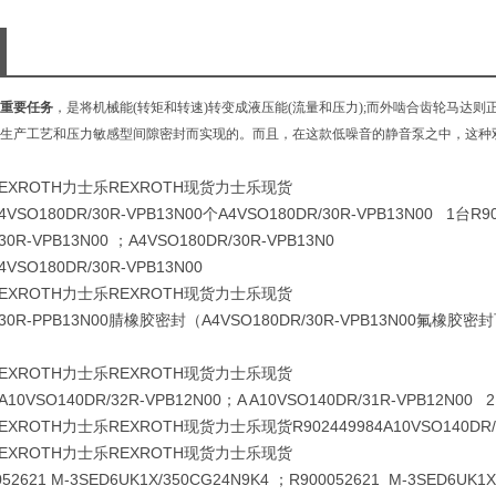
重要任务
，是将机械能(转矩和转速)转变成液压能(流量和压力);而外啮合齿轮马达
生产工艺和压力敏感型间隙密封而实现的。而且，在这款低噪音的静音泵之中，这种双齿
XROTH力士乐REXROTH现货力士乐现货
A4VSO180DR/30R-VPB13N00个A4VSO180DR/30R-VPB13N00 1台R90
30R-VPB13N00 ；A4VSO180DR/30R-VPB13N0
A4VSO180DR/30R-VPB13N00
XROTH力士乐REXROTH现货力士乐现货
/30R-PPB13N00腈橡胶密封（A4VSO180DR/30R-VPB13N00氟橡胶密封可
XROTH力士乐REXROTH现货力士乐现货
AA10VSO140DR/32R-VPB12N00；A A10VSO140DR/31R-VPB12N00 
ROTH力士乐REXROTH现货力士乐现货R902449984A10VSO140DR/32
XROTH力士乐REXROTH现货力士乐现货
2621 M-3SED6UK1X/350CG24N9K4 ；R900052621 M-3SED6UK1