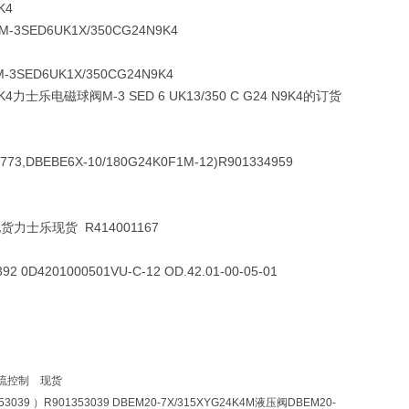
K4
M-3SED6UK1X/350CG24N9K4
M-3SED6UK1X/350CG24N9K4
 N9K4力士乐电磁球阀M-3 SED 6 UK13/350 C G24 N9K4的订货
1773,DBEBE6X-10/180G24K0F1M-12)R901334959
H现货力士乐现货 R414001167
0D4201000501VU-C-12 OD.42.01-00-05-01
0 电流控制 现货
53039 ）R901353039 DBEM20-7X/315XYG24K4M液压阀DBEM20-