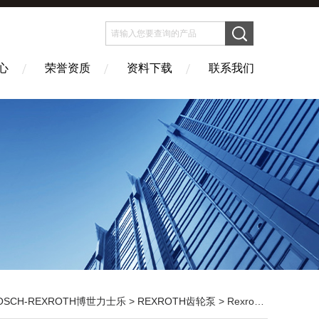
心
荣誉资质
资料下载
联系我们
OSCH-REXROTH博世力士乐
>
REXROTH齿轮泵
> Rexroth外啮合齿轮泵AZPU系列