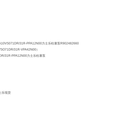
A10VS071DR/31R-PPA12N00力士乐柱塞泵R902482660
VSO71DR/31R-VPA42N00）
1DR/31R-PPA12N00力士乐柱塞泵
 力士乐现货