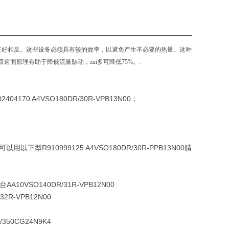
则正好相反。这些设备必须具有较的效率，以避免产生不必要的热量。这种
面原理有助于降低流量脉动，zui多可降低75%。.
2404170 A4VSO180DR/30R-VPB13N00；
以用以下型R910999125 A4VSO180DR/30R-PPB13N00腈
2台AA10VSO140DR/31R-VPB12N00
R-VPB12N00
X/350CG24N9K4