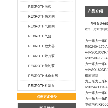
REXROTH向阀
产品介绍：
REXROTH隔离阀
外啮合设备的
REXROTH气控阀
效率，是通过精密
REXROTH气缸
力士乐力士乐RE
REXROTH放大器
R902404170 
A4VSO180DR/
REXROTH叶片泵
R902404170 
力士乐力士乐RE
REXROTH齿轮泵
A4VSO180DR
橡胶密封
REXROTH比例向阀
力士乐力士乐RE
REXROTH柱塞泵
R902449984 
力士乐力士乐REX
点击更多分类
力士乐力士乐RE
电磁向阀R90005