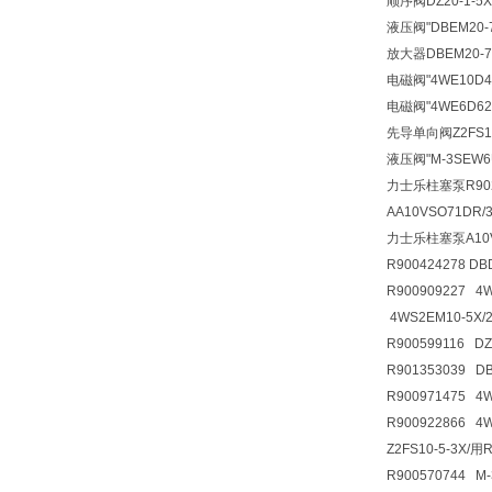
顺序阀
DZ20-1-
液压阀
"DBEM20
放大器
DBEM20-
电磁阀
"4WE10D
电磁阀
"4WE6D6
先导单向阀
Z2FS
液压阀
"M-3SEW
力士乐柱塞泵R90248
AA10VSO71DR/
力士乐柱塞泵A10VS
R900424278 D
R900909227 4
4WS2EM10-5X/
R900599116 D
R901353039 
R900971475 4
R900922866 
Z2FS10-5-3X/
R900570744 M