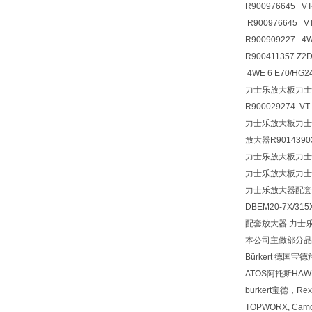
R900976645 VT
R900976645 V
R900909227 4
R900411357 
4WE 6 E70/HG
力士乐放大板力士
R900029274 VT
力士乐放大板力士乐放
放大器R90143903
力士乐放大板力士
力士乐放大板力士
力士乐放大器配套
DBEM20-7X/31
配套放大器 力士乐现货 
本公司主做部分品牌
Bürkert 德国
ATOS阿托斯HA
burkert宝德，Re
TOPWORX, Cam