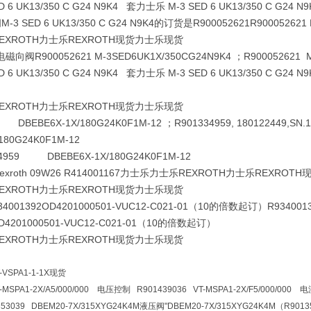
 6 UK13/350 C G24 N9K4 套力士乐 M-3 SED 6 UK13/350 C G24 N9
SED 6 UK13/350 C G24 N9K4的订货是R900052621‌‌R900052621 
XROTH力士乐REXROTH现货力士乐现货
电磁向阀R900052621 M-3SED6UK1X/350CG24N9K4 ；R900052621 
 6 UK13/350 C G24 N9K4 套力士乐 M-3 SED 6 UK13/350 C G24
XROTH力士乐REXROTH现货力士乐现货
DBEBE6X-1X/180G24K0F1M-12 ；R901334959, 180122449,SN.
180G24K0F1M-12
959 DBEBE6X-1X/180G24K0F1M-12
 Rexroth 09W26 R414001167力士乐力士乐REXROTH力士乐REXROT
XROTH力士乐REXROTH现货力士乐现货
4001392
OD4201000501-VUC12-C021-01（10的倍数起订）R934001392 
D4201000501-VUC12-C021-01（10的倍数起订）
XROTH力士乐REXROTH现货力士乐现货
-VSPA1-1-1X现货
T-MSPA1-2X/A5/000/000 电压控制 R901439036 VT-MSPA1-2X/F5/000/00
3039 DBEM20-7X/315XYG24K4M液压阀
"DBEM20-7X/315XYG24K4M（R9013