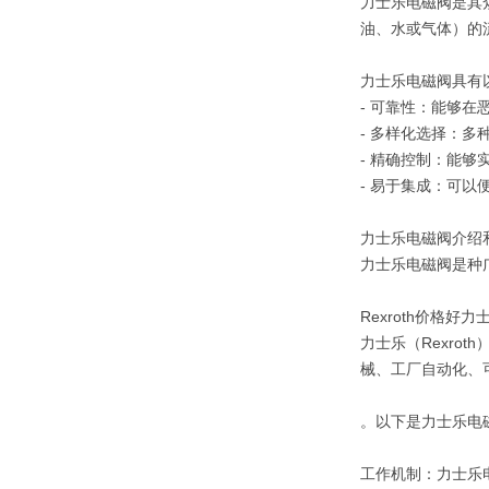
力士乐电磁阀是其
油、水或气体）的
力士乐电磁阀具有
- 可靠性：能够在
- 多样化选择：
- 精确控制：能够
- 易于集成：可以
力士乐电磁阀介绍
力士乐电磁阀是种广
Rexroth价格好力
力士乐（Rexr
械、工厂自动化、
。‌以下是力士乐电
工作机制：‌力士乐