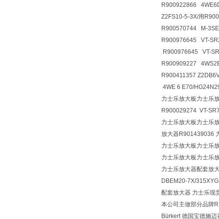
R900922866 4WE
Z2FS10-5-3X/用R9
R900570744 M-3S
R900976645 VT-SR
R900976645 VT-S
R900909227 4WS2
R900411357 Z2D
4WE 6 E70/HG24N
力士乐放大板力士乐
R900029274 VT-SR
力士乐放大板力士乐放大器
放大器R901439036 力
力士乐放大板力士乐
力士乐放大板力士乐
力士乐放大器配套放
DBEM20-7X/315XY
配套放大器 力士乐现货 VT-
本公司主做部分品牌REX
Bürkert 德国宝德施