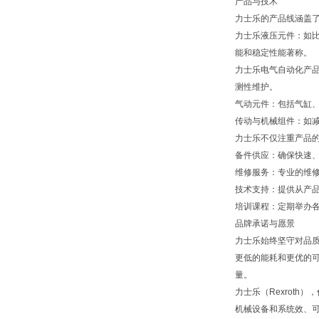
产品与技术
力士乐的产品线涵盖
力士乐液压元件：如
能和稳定性能著称。
力士乐电气自动化产品
测性维护。
气动元件：包括气缸
传动与机械组件：如
力士乐不仅注重产品
备件供应：确保快速
维修服务：专业的维
技术支持：提供从产
培训课程：定期举办
品牌承诺与愿景
力士乐始终坚守对品
更低的能耗和更优的可
量。
力士乐（Rexroth
机械设备和系统效、