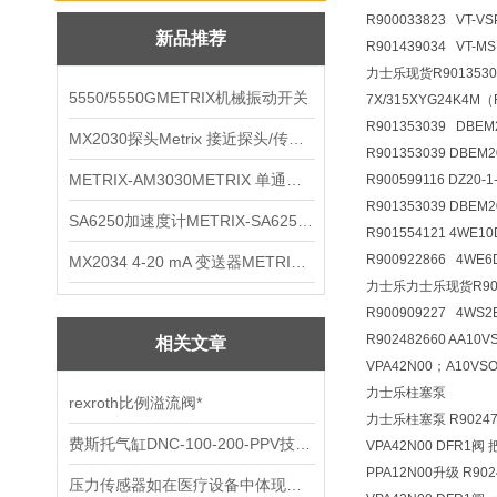
R900033823 VT-VS
新品推荐
R901439034 VT-M
力士乐现货R90135303
5550/5550GMETRIX机械振动开关
7X/315XYG24K4M
R901353039 DBE
MX2030探头Metrix 接近探头/传感器
R901353039 DBEM
METRIX-AM3030METRIX 单通道报警监视器
R900599116 DZ20
R901353039 DBEM
SA6250加速度计METRIX-SA6250 频加速度计
R901554121 4WE1
R900922866 4WE
MX2034 4-20 mA 变送器METRIXMX2034 4-20变送器
力士乐力士乐现货R90090
R900909227 4WS2
R902482660 AA10
相关文章
VPA42N00；A10VSO
力士乐柱塞泵
rexroth比例溢流阀*
力士乐柱塞泵 R902473
费斯托气缸DNC-100-200-PPV技术资料
VPA42N00 DFR1阀 
PPA12N00升级 R902
压力传感器如在医疗设备中体现优势