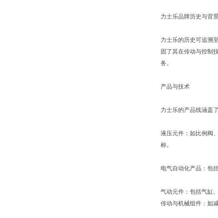
力士乐品牌历史与背
力士乐的历史可追溯至
固了其在传动与控制技
务。
产品与技术
力士乐的产品线涵盖
液压元件：如比例阀
称。
电气自动化产品：包括
气动元件：包括气缸
传动与机械组件：如