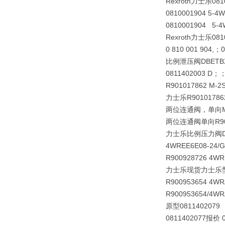
Rexroth力士乐081
0810001904 5-4
0810001904 5-4
Rexroth力士乐0810
0 810 001 904,
比例泄压阀
DBETB
0811402003 D；；
R901017862 M-
力士乐R901017
两位连通阀，单向
两位连通阀单向R9010
力士乐比例压力阀
4WREE6E08-24/
R900928726 4WR
力士乐现货力士乐型力士
R900953654 4WR
R900953654/4WR
原型0811402079 
0811402077报价 