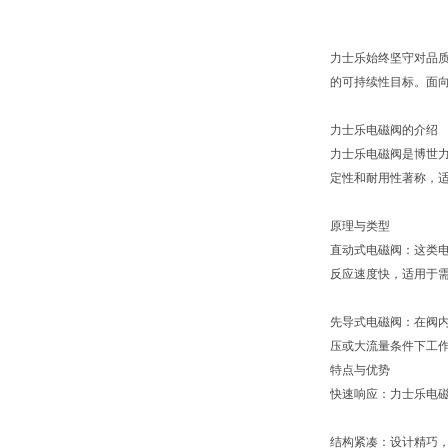
力士乐始终坚守对品质
的可持续性目标。面向
力士乐电磁阀的介绍
力士乐电磁阀是博世力
定性和耐用性著称，
原理与类型
直动式电磁阀：这类
反应速度快，适用于
先导式电磁阀：在阀
压或大流量条件下工
特点与优势
快速响应：力士乐电
结构紧凑：设计精巧