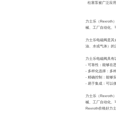
柱塞泵被广泛应用
力士乐（Rexr
械、工厂自动化、
力士乐电磁阀是其
油、水或气体）的
力士乐电磁阀具有
- 可靠性：能够在
- 多样化选择：
- 精确控制：能够
- 易于集成：可以
力士乐（Rexr
械、工厂自动化、
Rexroth价格好力