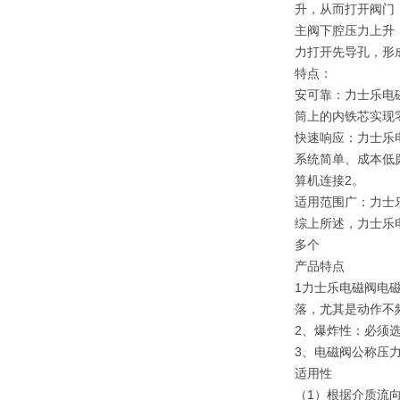
升，‌从而打开阀门
主阀下腔压力上升，
力打开先导孔，‌形
特点：‌
安可靠：‌力士乐
筒上的内铁芯实现零
快速响应：‌力士乐
系统简单、‌成本低
算机连接2。‌
适用范围广：‌力士
综上所述，‌力士乐
多个
产品特点
1力士乐电磁阀电
落，尤其是动作不
2、爆炸性：必须
3、电磁阀公称压
适用性
（1）根据介质流