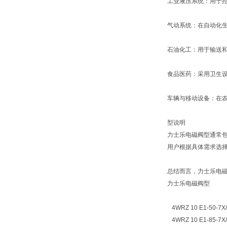
工业液压系统：用于
气动系统：在自动化
石油化工：用于输送
食品医药：采用卫生
车辆与移动设备：在
型说明
力士乐电磁阀型通常包
用户根据具体需求选
总结而言，力士乐电
力士乐电磁阀型
4WRZ 10 E1-50-7X
4WRZ 10 E1-85-7X