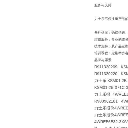
服务与支持
力士乐不仅注重产品
备件供应：确保快速
维修服务：专业的维
技术支持：从产品选
培训课程：定期举办
品牌与愿景
R911320209 KSM
R911320220 KSM
力士乐 KSM01.2B
KSM01.2B-071C
力士乐报 4WREE6E3
R900962181 4WR
力士乐报价4WREE6E3
力士乐报价4WREE6E3
4WREE6E32-3X/V