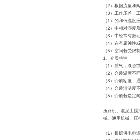
（2）根据流量和
（3）工作压差：
（1）的和低温度
（2）中相对湿度
（3）中经常有振
（4）在有腐蚀性
（5）空间若受限
1、介质特性
（1）质气，液态
（2）介质温度不
（3）介质粘度，通
（4）介质清洁度
（5）介质若是定
压路机、混泥土搅
械、通用机械、压
（1）根据供电电