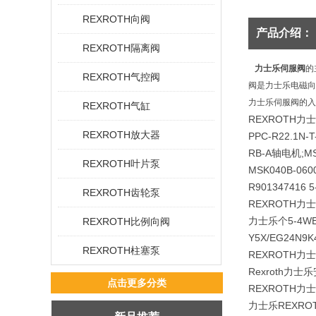
REXROTH向阀
产品介绍：
REXROTH隔离阀
力士乐伺服阀
的
REXROTH气控阀
阀是力士乐电磁向
力士乐伺服阀的入
REXROTH气缸
REXROTH力
REXROTH放大器
PPC-R22.1N-
RB-A轴电机;MS
REXROTH叶片泵
MSK040B-060
R901347416 
REXROTH齿轮泵
REXROTH力
力士乐个5-4WE1
REXROTH比例向阀
Y5X/EG24N9
REXROTH柱塞泵
REXROTH力
Rexroth力士
点击更多分类
REXROTH力士乐
力士乐REXROT