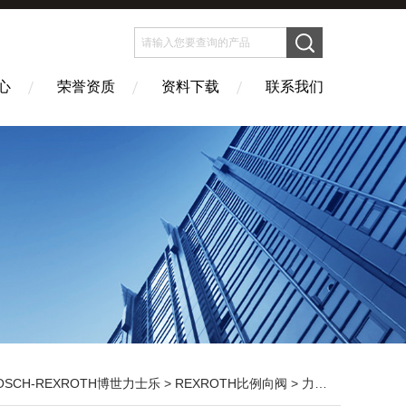
心
荣誉资质
资料下载
联系我们
OSCH-REXROTH博世力士乐
>
REXROTH比例向阀
> 力士乐比例阀好价格