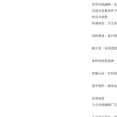
先导式电磁阀：在
压或大流量条件下
特点与优势
快速响应：力士乐
结构紧凑：设计精
耐久性：采用优质
多样化材质选择：
防爆认证：针对易
易于维护：模块化
应用场景
力士乐电磁阀广泛