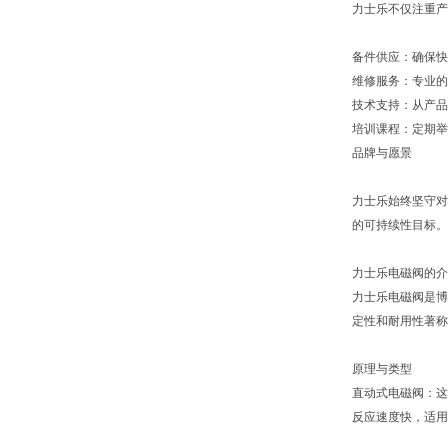
力士乐不仅注重产
备件供应：确保快
维修服务：专业的
技术支持：从产品
培训课程：定期举
品牌与愿景
力士乐始终坚守对
的可持续性目标。
力士乐电磁阀的介
力士乐电磁阀是博
定性和耐用性著称
原理与类型
直动式电磁阀：这
反应速度快，适用