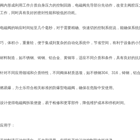
阀内形成利用工作介质自身压力的控制回路，电磁阀先导部分先动作，改变主阀腔压
工作，同时具有良好的密封性能和较低的功耗。
电磁阀的响应时间短至几个毫秒，对于需要精确、快速切的控制系统说，能确保系统
巧，体积小，重量轻，便于集成到复杂的自动化系统中，节省空间，有利于设备的小
材料制造，如不锈钢、铸钢、铝合金、黄铜等，适应不同介质和条件，具有良好的抗
针对不同应用领域和介质特性，不同阀体材质选项，如不锈钢304、316，铸钢，
燃易爆，力士乐符合相关标准的防爆型电磁阀，确保在危险中安使用。
设计使得电磁阀拆装便捷，易于检修和更零部件，降低维护成本和停机时间。
应用于：