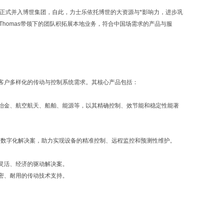
乐正式并入博世集团，自此，力士乐依托博世的大资源与*影响力，进步巩
 Thomas带领下的团队积拓展本地业务，符合中国场需求的产品与服
客户多样化的传动与控制系统需求。其核心产品包括：
冶金、航空航天、船舶、能源等，以其精确控制、效节能和稳定性能著
的数字化解决案，助力实现设备的精准控制、远程监控和预测性维护。
灵活、经济的驱动解决案。
密、耐用的传动技术支持。