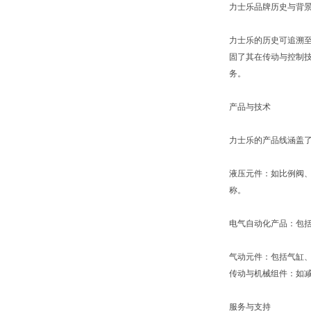
力士乐品牌历史与背
力士乐的历史可追溯至
固了其在传动与控制技
务。
产品与技术
力士乐的产品线涵盖
液压元件：如比例阀
称。
电气自动化产品：包括
气动元件：包括气缸
传动与机械组件：如
服务与支持