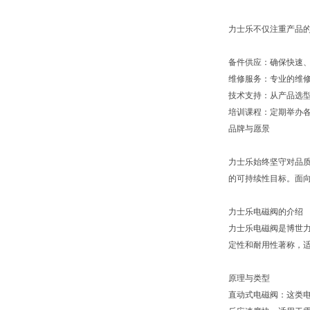
力士乐不仅注重产品
备件供应：确保快速
维修服务：专业的维
技术支持：从产品选
培训课程：定期举办
品牌与愿景
力士乐始终坚守对品质
的可持续性目标。面向
力士乐电磁阀的介绍
力士乐电磁阀是博世力
定性和耐用性著称，
原理与类型
直动式电磁阀：这类