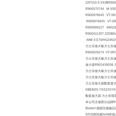
Z2FS10-5-3X/用R9
R900570744 M-3S
R900976645 VT-SR
R900976645 VT-S
R900909227 4WS2
R900411357 Z2D
4WE 6 E70/HG24N
力士乐放大板力士乐
R900029274 VT-SR
力士乐放大板力士乐放大器
放大器R901439036 力
力士乐放大板力士乐
力士乐放大板力士乐
力士乐放大器配套放
DBEM20-7X/315XY
配套放大器 力士乐现货 VT-
本公司主做部分品牌REX
Bürkert 德国宝德施
ATOS阿托斯HAWE