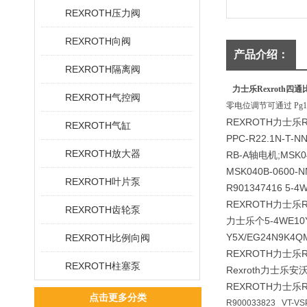
REXROTH压力阀
REXROTH向阀
产品介绍：
REXROTH隔离阀
力士乐Rexroth四
REXROTH气控阀
零电位调节可通过 Pg1
REXROTH力士乐
REXROTH气缸
PPC-R22.1N-T-N
REXROTH放大器
RB-A轴电机;MSK0
MSK040B-0600-
REXROTH叶片泵
R901347416 5-4
REXROTH力士乐
REXROTH齿轮泵
力士乐个5-4WE10Y5
Y5X/EG24N9K4Q
REXROTH比例向阀
REXROTH力士乐
REXROTH柱塞泵
Rexroth力士乐安
REXROTH力士乐R90
点击更多分类
R900033823 VT-VS