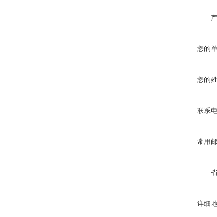
您的
您的
联系
常用
详细