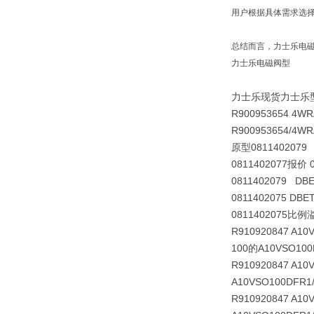
用户根据具体需求选
总结而言，力士乐电
力士乐电磁阀型
力士乐现货力士乐型力士
R900953654 4WR
R900953654/4WR
原型0811402079 
0811402077报价 
0811402079 DB
0811402075 DBE
0811402075比例
R910920847 A10
100的A10VSO100D
R910920847 A10
A10VSO100DFR1/
R910920847 A10