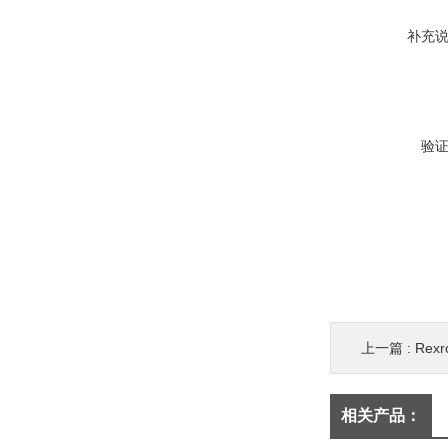
补充
验
上一篇 :
Rex
相关产品：