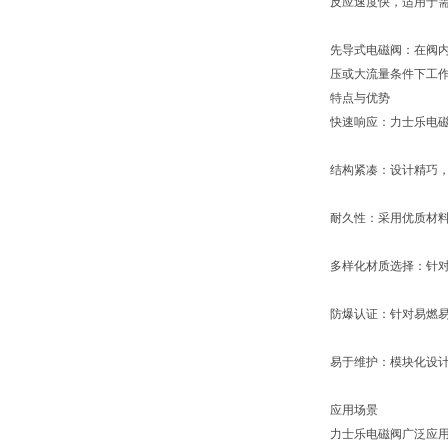
反应速度快，适用于
先导式电磁阀：在阀
压或大流量条件下工
特点与优势
快速响应：力士乐电
结构紧凑：设计精巧
耐久性：采用优质材
多样化材质选择：针对
防爆认证：针对易燃
易于维护：模块化设
应用场景
力士乐电磁阀广泛应