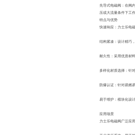
先导式电磁阀：在阀
压或大流量条件下工
特点与优势
快速响应：力士乐电
结构紧凑：设计精巧
耐久性：采用优质材
多样化材质选择：针对
防爆认证：针对易燃
易于维护：模块化设
应用场景
力士乐电磁阀广泛应