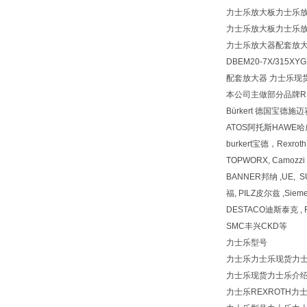
力士乐放大板力士乐
力士乐放大板力士乐
力士乐放大器配套放
DBEM20-7X/315XY
配套放大器 力士乐现货 VT-
本公司主做部分品牌REX
Bürkert 德国宝德施
ATOS阿托斯HAWE
burkert宝德，Rexr
TOPWORX, Camozz
BANNER邦纳 ,UE, 
福, PILZ皮尔兹 ,Siem
DESTACO迪斯泰克 , F
SMC丰兴CKD等
力士乐型号
力士乐力士乐现货力士乐型
力士乐现货力士乐介
力士乐REXROTH力