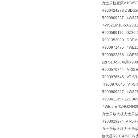
力士乐柱塞泵A10VSO71
R900424278 DBDS
R900909227 4WS2
4WS2EM10-5X/20B
R900599116 DZ20
R901353039 DBE
R900971475 4WE
R900922866 4WE
Z2FS10-5-3X/用R9
R900570744 M-3S
R900976645 VT-SR
R900976645 VT-S
R900909227 4WS2
R900411357 Z2D
4WE 6 E70/HG24N
力士乐放大板力士乐
R900029274 VT-SR
力士乐放大板力士乐放大器
放大器R901439036 力