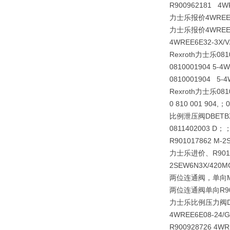
R900962181 4WR
力士乐报价4WREE6E3
力士乐报价4WREE6E3
4WREE6E32-3X/V
Rexroth力士乐081
0810001904 5-4
0810001904 5-4
Rexroth力士乐0810
0 810 001 904,
比例泄压阀
DBETB
0811402003 D；；
R901017862 M-
力士乐进价、R901
2SEW6N3X/420
两位连通阀，单向
两位连通阀单向R9010
力士乐比例压力阀
4WREE6E08-24/
R900928726 4WR