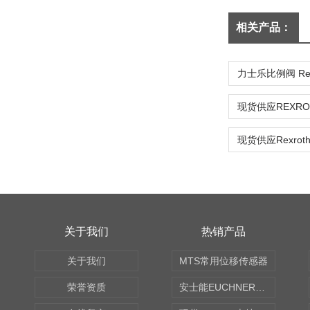
相关产品：
力士乐比例阀 Rex
关于我们
热销产品
关于我们
MTS常用位移传感器
荣誉资质
安士能EUCHNER中国现货