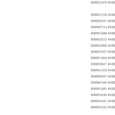
R900933478 4WRE 6
R900912156 4WREE
R900920567 4WREE
R900907114 4WREE
R900915686 4WREE 
R900928553 4WREE 
R900923000 4WREE
R900925657 4WREE
R900911004 4WREE
R900939627 4WREE
R900913359 4WREE
R900909367 4WREE
R900907440 4WREE
R900911681 4WREE
R900954100 4WRE 1
R900954101 4WRE 1
R900954102 4WRE 1