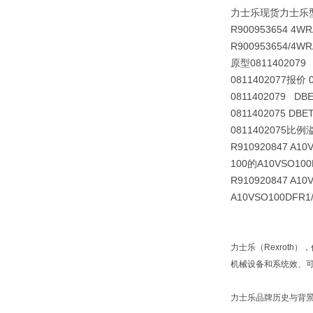
力士乐现货力士乐型力士
R900953654 4WR
R900953654/4WR
原型0811402079 
0811402077报价 
0811402079 DB
0811402075 DBE
0811402075比例
R910920847 A10
100的A10VSO100D
R910920847 A10
A10VSO100DFR1/
力士乐（Rexroth
机械设备和系统效、
力士乐品牌历史与背