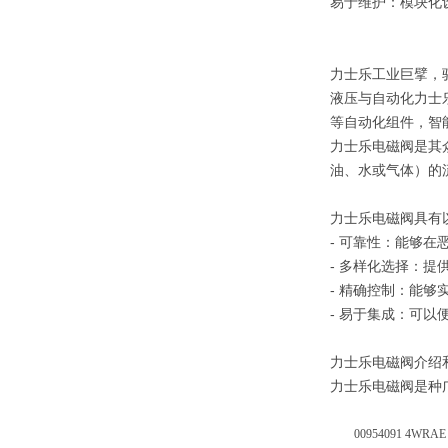
易于维护：模块化
力士乐工业巨擘，
液压与自动化力士
等自动化组件，智
力士乐电磁阀是其
油、水或气体）的
力士乐电磁阀具有
- 可靠性：能够在
- 多样化选择：
- 精确控制：能够
- 易于集成：可以
力士乐电磁阀介绍
力士乐电磁阀是种广
00954091 4WRAE 1