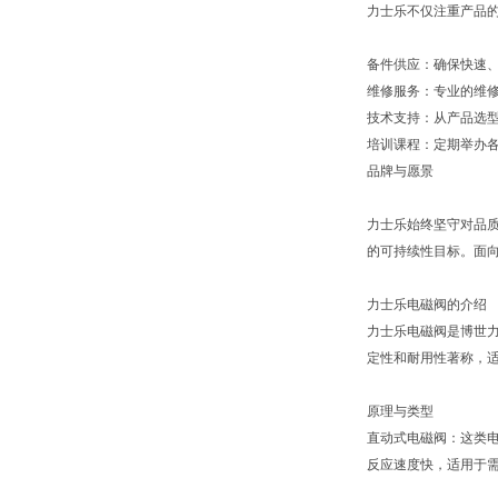
力士乐不仅注重产品
备件供应：确保快速
维修服务：专业的维
技术支持：从产品选
培训课程：定期举办
品牌与愿景
力士乐始终坚守对品质
的可持续性目标。面向
力士乐电磁阀的介绍
力士乐电磁阀是博世力
定性和耐用性著称，
原理与类型
直动式电磁阀：这类
反应速度快，适用于