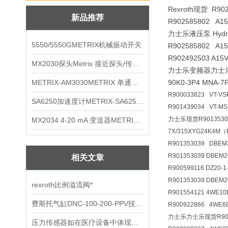
Rexroth现货 R90
新品推荐
R902585802 A
力士乐液压泵 Hydraul
5550/5550GMETRIX机械振动开关
R902585802 A1
R902492503 A1
MX2030探头Metrix 接近探头/传感器
力士乐变频器力士乐现货R9
METRIX-AM3030METRIX 单通道报警监视器
90K0-3P4 MNA
R900033823 VT-VS
SA6250加速度计METRIX-SA6250 频加速度计
R901439034 VT-M
力士乐现货R90135303
MX2034 4-20 mA 变送器METRIXMX2034 4-20变送器
7X/315XYG24K4M
R901353039 DBE
R901353039 DBEM
相关文章
R900599116 DZ20
R901353039 DBEM
rexroth比例溢流阀*
R901554121 4WE1
费斯托气缸DNC-100-200-PPV技术资料
R900922866 4WE
力士乐力士乐现货R90090
压力传感器如在医疗设备中体现优势