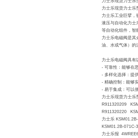
力士乐现货力士乐型力士
力士乐现货力士乐型力士
力士乐工业巨擘，
液压与自动化力士
等自动化组件，智
力士乐电磁阀是其
油、水或气体）的
力士乐电磁阀具有
- 可靠性：能够在
- 多样化选择：
- 精确控制：能够
- 易于集成：可以
力士乐现货力士乐型力士
R911320209 KSM
R911320220 KSM
力士乐 KSM01.2B
KSM01.2B-071C
力士乐报 4WREE6E3