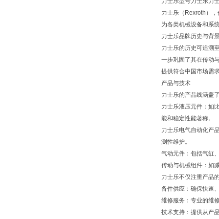
力士乐型号力士乐力士乐现
力士乐（Rexroth
为各类机械设备和系
力士乐品牌历史与背
力士乐的历史可追溯至
一步巩固了其在传动与
提供符合中国市场需
产品与技术
力士乐的产品线涵盖
力士乐液压元件：如
能和稳定性能著称。
力士乐电气自动化产品
测性维护。
气动元件：包括气缸
传动与机械组件：如
力士乐不仅注重产品
备件供应：确保快速
维修服务：专业的维
技术支持：提供从产