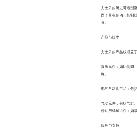
力士乐的历史可追溯至
固了其在传动与控制技
务。
产品与技术
力士乐的产品线涵盖
液压元件：如比例阀
称。
电气自动化产品：包括
气动元件：包括气缸
传动与机械组件：如
服务与支持