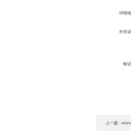
详细
补充
验
上一篇 :
rex