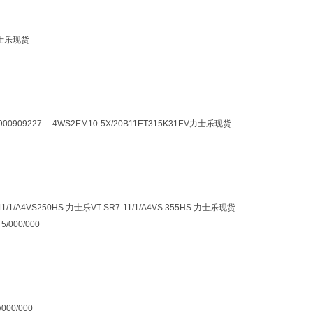
 力士乐现货
R900909227 4WS2EM10-5X/20B11ET315K31EV力士乐现货
11/1/A4VS250HS 力士乐VT-SR7-11/1/A4VS.355HS 力士乐现货
000/000
000/000