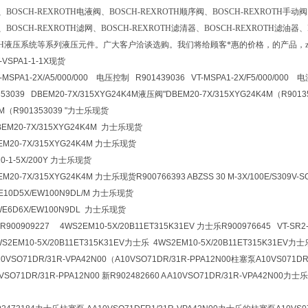
、BOSCH-REXROTH电液阀、BOSCH-REXROTH顺序阀、BOSCH-REXROTH手动阀
、BOSCH-REXROTH滤网、BOSCH-REXROTH滤清器、BOSCH-REXROTH滤油器
XROTH液压系统等系列液压元件。广大客户洽谈选购。我们将给顾客*惠的价格，的产品，
-VSPA1-1-1X现货
T-MSPA1-2X/A5/000/000 电压控制 R901439036 VT-MSPA1-2X/F5/000/00
3039 DBEM20-7X/315XYG24K4M液压阀
"DBEM20-7X/315XYG24K4M（R9013
4M（R901353039 "力士乐现货
BEM20-7X/315XYG24K4M 力士乐现货
BEM20-7X/315XYG24K4M 力士乐现货
Z20-1-5X/200Y 力士乐现货
BEM20-7X/315XYG24K4M 力士乐现货R900766393
ABZSS 30 M-3X/100E/S309V-S
WE10D5X/EW100N9DL/M 力士乐现货
4WE6D6X/EW100N9DL 力士乐现货
909227 4WS2EM10-5X/20B11ET315K31EV 力士乐R900976645 VT-SR2-
WS2EM10-5X/20B11ET315K31EV力士乐 4WS2EM10-5X/20B11ET315K31EV力
A10VSO71DR/31R-VPA42N00（A10VSO71DR/31R-PPA12N00柱塞泵A10VS071DR
VSO71DR/31R-PPA12N00 新R902482660 A A10VSO71DR/31R-VPA42N00力士