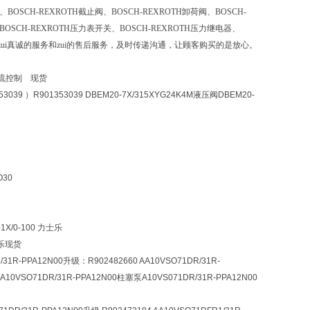
、BOSCH-REXROTH截止阀、BOSCH-REXROTH卸荷阀、BOSCH-
、BOSCH-REXROTH压力表开关、BOSCH-REXROTH压力继电器、
zui真诚的服务和zui的售后服务，及时传递沟通，让顾客购买的是放心。
0 电流控制 现货
53039 ）R901353039 DBEM20-7X/315XYG24K4M液压阀DBEM20-
O30
1X/0-100 力士乐
士乐现货
/31R-PPA12N00升级：R902482660 AA10VSO71DR/31R-
乐A10VSO71DR/31R-PPA12N00柱塞泵A10VS071DR/31R-PPA12N00