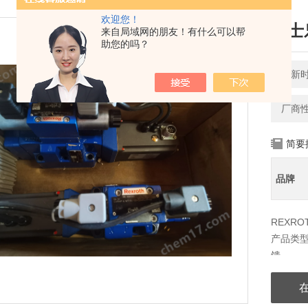
欢迎您！
力士
来自局域网的朋友！有什么可以帮
助您的吗？
更新时间
厂商
简要
品牌
REXRO
产品类型 
馈
控制电子
通径 10 