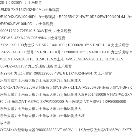
Z20-1-5X/200Y 力士乐现货
DBEM20-7X/315XYG24K4M力士乐现货
WE10D4X/CW100N9DL 力士乐现货：R901554121
4WE10D5X/EW100N9DL/M
4WE6D6X/EW100N9DL 力士乐现货
用R900517812 Z2FS10-5-3X/V替代 力士乐现货
-3SEW 6 U3X/420MG96N9K4 力士乐现货
-SR2-1X/0-100力士乐 VT-SR2-1X/0-100；R900020165 VT-NE31-1X 力士乐现货
T-SR2-1X/0-100 型号：VT-NE31-1X号：R900020165；VT-NE31-1X 力士乐现货
WS2EM10-5X/20B11ET315K31EV力士乐 4WS2EM10-5X/20B11ET315K31EV
Z2DB6VD2-4X/315V 力士乐现货 现货 力士乐现货
24N29K4 力士乐现货 R988129088 4WE 6 E1X/HG24N9K4 力士乐现货
乐放大器力士乐放大板力士乐放大器力士乐比例放大
-SR7-1X/1/A4VS.250HS 伺服放大器\VT-SR7-11/1/A4VS250HS伺服放大器\VT-SR7-
大器力士乐放大板力士乐放大器力士乐比例放大板R901439036 VT-MSPA1-2X/F5/
6 力士乐现货VT-MSPA1-2X/F5/000/000 力士乐现货 VT-MSPA1-2X/F5/000/000
乐放大器力士乐放大板力士乐放大器力士乐比例放大
乐放大器力士乐放大板力士乐放大器力士乐比例放大板
放大器
5XYG24K4M配套放大器R900033823 VT-VSPA1-1-1X力士乐放大器VT-MSPA1-2X/F5/