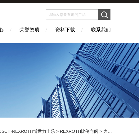
心
荣誉资质
资料下载
联系我们
OSCH-REXROTH博世力士乐
>
REXROTH比例向阀
> 力士乐