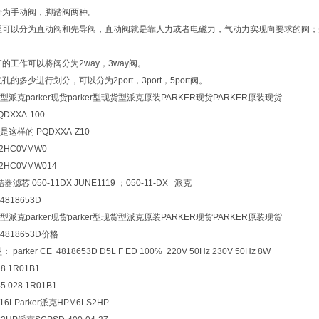
分为手动阀，脚踏阀两种。
可以分为直动阀和先导阀，直动阀就是靠人力或者电磁力，气动力实现向要求的阀；
的工作可以将阀分为2way，3way阀。
的多少进行划分，可以分为2port，3port，5port阀。
parker现货parker型现货型派克原装PARKER现货PARKER原装现货
XA-100
的 PQDXXA-Z10
HC0VMW0
HC0VMW014
050-11DX JUNE1119 ；050-11-DX 派克
818653D
parker现货parker型现货型派克原装PARKER现货PARKER原装现货
818653D价格
ker CE 4818653D D5L F ED 100% 220V 50Hz 230V 50Hz 8W
 1R01B1
028 1R01B1
6LParker派克HPM6LS2HP