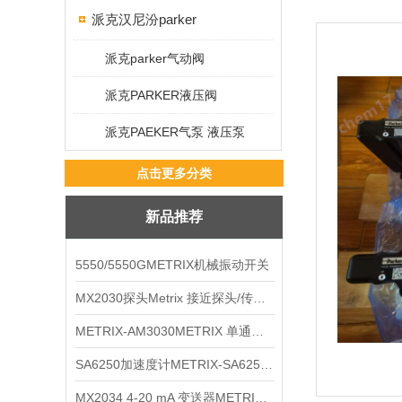
派克汉尼汾parker
派克parker气动阀
派克PARKER液压阀
派克PAEKER气泵 液压泵
点击更多分类
新品推荐
5550/5550GMETRIX机械振动开关
MX2030探头Metrix 接近探头/传感器
METRIX-AM3030METRIX 单通道报警监视器
SA6250加速度计METRIX-SA6250 频加速度计
MX2034 4-20 mA 变送器METRIXMX2034 4-20变送器