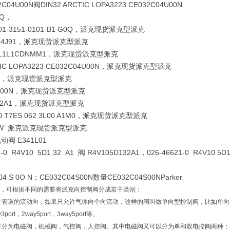
04U00N阀DIN32 ARCTIC LOPA3223 CE032C04U00N
7Q，
1-3151-0101-B1 G0Q，派克现货派克型派克
4CN4J91，派克现货派克型派克
0 L1L1CDNMM1，派克现货派克型派克
TIC LOPA3223 CE032C04U00N，派克现货派克型派克
S50，派克现货派克型派克
04S00N，派克现货派克型派克
D132A1，派克现货派克型派克
7-0 T7ES 062 3L00 A1M0，派克现货派克型派克
NJW 派克派克现货派克型派克
阀 E341L01
-0 R4V10 5D1 32 A1 阀 R4V105D132A1，026-46621-0 R4V10 5D
04 S 0O N
；CE032C04S00N数量CE032C04S00N
Parker
可根据不同的需要将派克向控制阀分成若干类别：
在管道的流动向，如果只允许气体向个向流动，这样的阀叫做单向型控制阀，比如单向
y3port，2way5port，3way5port等。
可分为电磁阀，机械阀，气控阀，人控阀。其中电磁阀又可以分为单和双电控阀两种；