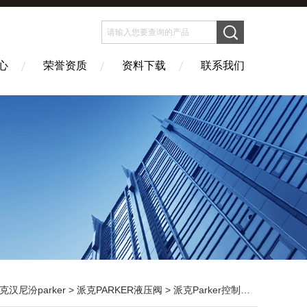
心
荣誉资质
资料下载
联系我们
克汉尼汾parker
>
派克PARKER液压阀
> 派克Parker控制阀派克Parker控制阀