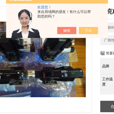
欢迎您！
派克P
来自局域网的朋友！有什么可以帮
助您的吗？
更新时间
厂商
简要
品牌
工作温
度
零部件
及配件