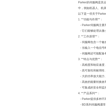
Parker的伺服阀
中，例如机器人、机
以下是一些关于Park
1. **功能与作用**：
- Parker伺服
- 它们能够处理从微
2. **工作原理**：
- 伺服阀包含一个
- 当输入一个电信
- 伺服阀还可能配
3. **特点与优势**：
- 高精度和响应速度
- 高可靠性和耐用性
- 大的功率放大能力
- 高效的能量转换效
- 可集成的安全和监
4. **产品系列**：
- Parker提供
- BD系列伺服阀通