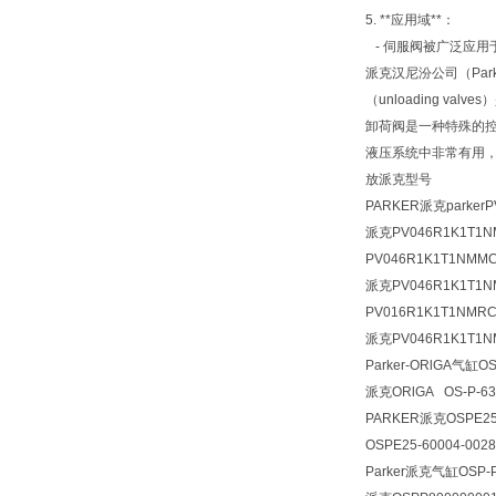
5. **应用域**：
- 伺服阀被广泛应
派克汉尼汾公司（Par
（unloading 
卸荷阀是一种特殊的
液压系统中非常有用
放派克型号
PARKER派克parkerP
派克PV046R1K1T1
PV046R1K1T1NMM
派克PV046R1K1T1
PV016R1K1T1NMR
派克PV046R1K1T1
Parker-ORlGA
气缸OSP
派克
ORlGA OS-P-6
PARKER派克OSPE25-
OSPE25-60004-00
Parker派克气缸OSP-P