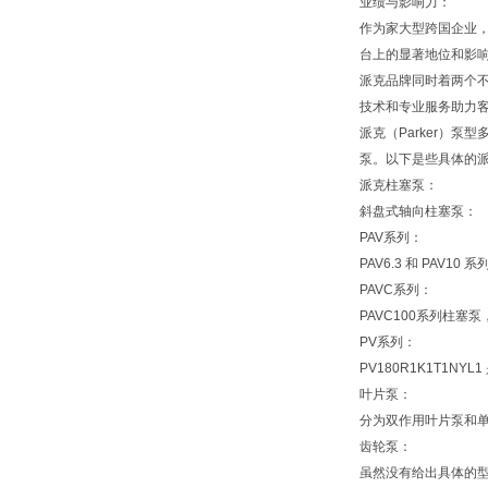
业绩与影响力：
作为家大型跨国企业，
台上的显著地位和影
派克品牌同时着两个
技术和专业服务助力
派克（Parker）
泵。以下是些具体的
派克柱塞泵：
斜盘式轴向柱塞泵：
PAV系列：
PAV6.3 和 PA
PAVC系列：
PAVC100系列柱
PV系列：
PV180R1K1T1
叶片泵：
分为双作用叶片泵和
齿轮泵：
虽然没有给出具体的型