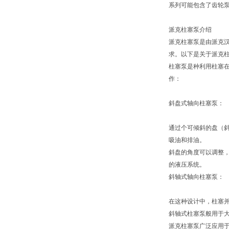
系列可能包含了齿轮泵
派克柱塞泵介绍
派克柱塞泵是由派克汉
求。以下是关于派克
柱塞泵是种利用柱塞
作：
斜盘式轴向柱塞泵：
通过个可倾斜的盘（
吸油和排油。
斜盘的角度可以调整
的液压系统。
斜轴式轴向柱塞泵：
在这种设计中，柱塞
斜轴式柱塞泵般用于
派克柱塞泵广泛应用