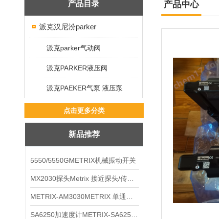
产品目录
产品中心
派克汉尼汾parker
派克parker气动阀
派克PARKER液压阀
派克PAEKER气泵 液压泵
点击更多分类
新品推荐
5550/5550GMETRIX机械振动开关
MX2030探头Metrix 接近探头/传感器
METRIX-AM3030METRIX 单通道报警监视器
SA6250加速度计METRIX-SA6250 频加速度计