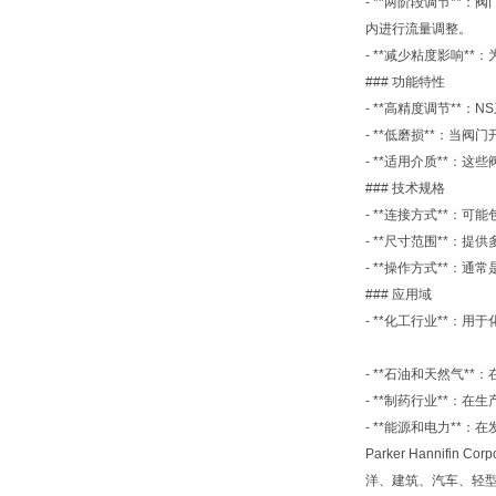
- **两阶段调节*
内进行流量调整。
- **减少粘度影响
### 功能特性
- **高精度调节*
- **低磨损**：
- **适用介质**
### 技术规格
- **连接方式**
- **尺寸范围**：
- **操作方式**：
### 应用域
- **化工行业**：
- **石油和天然气*
- **制药行业**：
- **能源和电力**
Parker Hanni
洋、建筑、汽车、轻