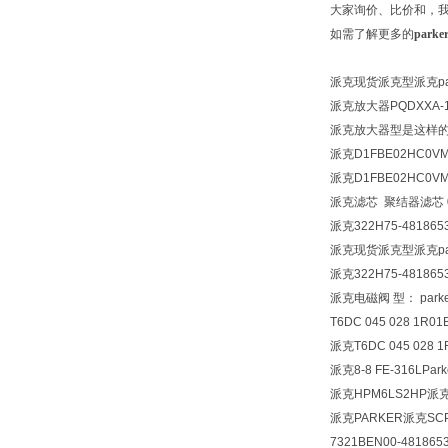
大家询价、比价和，我
如需了解更多的
park
派克现货派克型派克par
派克放大器
PQDXXA-
派克放大器型是这样的 P
派克D1FBE02HC0V
派克D1FBE02HC0V
派克滤芯 聚结器滤芯 050
派克322H75-481865
派克现货派克型派克par
派克322H75-48186
派克电磁阀 型： parker 
T6DC 045 028 1R01
派克T6DC 045 028 1
派克8-8 FE-316LPa
派克HPM6LS2HP派克S
派克PARKER派克SCPS
7321BEN00-481865