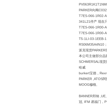
PV063R1K1T1
PARKER向阀C032F2
T7ES-066-1R02-
341L21停产 现在只有
T7ES-066-1R00-
T7ES-066-1R00-A
T5-1LI-03-1EEB
RS06M35A4N10
派克现货PARKER
本公司主做部分品牌派
SCHMERSAL现货
哈威
burkert宝德，Re
PARKER ,ATOS阿
MOOG穆格,
BANNER邦纳 ,UE
冠, IFM 易福门，P+