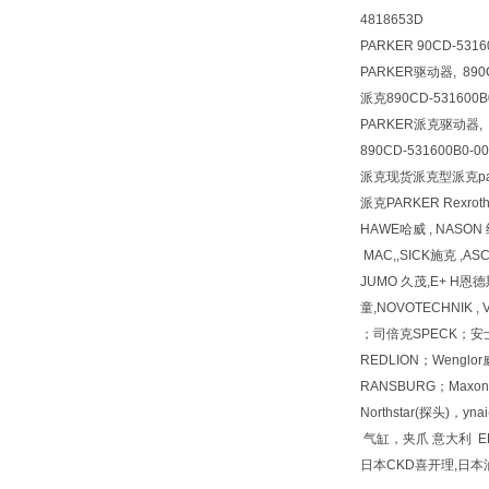
4818653D
PARKER 90CD-5316
PARKER驱动器, 890C
派克890CD-531600B0
PARKER派克驱动器, 89
890CD-531600B0-00
派克现货派克型派克par
派克PARKER Rexrot
HAWE哈威 , NASON
MAC,,SICK施克 ,A
JUMO 久茂,E+ H恩德斯
童,NOVOTECHNIK 
；司倍克SPECK；安士能
REDLION；Wenglor威格
RANSBURG；Maxon；
Northstar(探头)，y
气缸，夹爪 意大利 ELC
日本CKD喜开理,日本