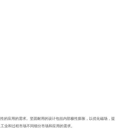
中具挑战性的应用的需求。坚固耐用的设计包括内部极性膨胀，以优化磁场，提
足工业和过程市场不同细分市场和应用的需求。