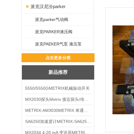
派克汉尼汾parker
派克parker气动阀
派克PARKER液压阀
派克PAEKER气泵 液压泵
点击更多分类
新品推荐
5550/5550GMETRIX机械振动开关
MX2030探头Metrix 接近探头/传感器
METRIX-AM3030METRIX 单通道报警监视器
SA6250加速度计METRIX-SA6250 频加速度计
MX2034 4-20 mA 变送器METRIXMX2034 4-20变送器