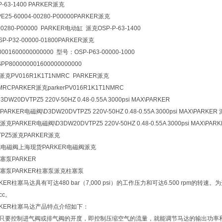
P-63-1400 PARKER派克
25-60004-00280-P00000PARKER派克
-00280-P00000 PARKER电动缸 派克OSP-P-63-1400
P-P32-00000-01800PARKER派克
001600000000000 型号：OSP-P63-00000-1000
800000001600000000000
er派克PV016R1K1T1NMRC PARKER派克
MRCPARKER派克parkerPV016R1K1T1NMRC
W20DVTPZ5 220V-50HZ 0.48-0.55A 3000psi MAX\PARKER
ARKER电磁阀\D3DW20DVTPZ5 220V-50HZ 0.48-0.55A 3000psi MAX\PARKER
克PARKER电磁阀\D3DW20DVTPZ5 220V-50HZ 0.48-0.55A 3000psi MAX\PAR
TPZ5派克PARKER派克
克电磁阀上海现货PARKER电磁阀派克
柱塞泵PARKER
向柱塞泵PARKER柱塞泵派克柱塞泵
RKER柱塞马达具有可达480 bar（7,000 psi）的工作压力和可达6.500 r
cc。
RKER柱塞马达产品特点介绍如下：
。只要控制进气阀或排气阀的开度，即控制压缩空气的流量，就能调节马达的输出功率