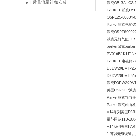
e+h质量流量计如安装
派克
ORlGA OS-
PARKER派克OSPE
OSPE25-60004
Parker派克气缸OS
派克OSPP800000
派克无杆气缸 OSPP
parker派克park
PV016R1K1T1N
PARKER电磁阀\D3D
D3DW20DVTPZ5P
D3DW20DVTPZ5派
派克D3DW20DV
美国PARKER派
Parker派克轴向
Parker派克轴
V14系列美国PA
量范围从110-160
V14系列美国PA
1.可以无级调速