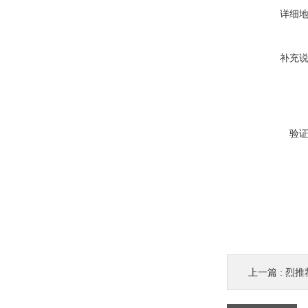
详细
补充
验
上一篇 :
烈推