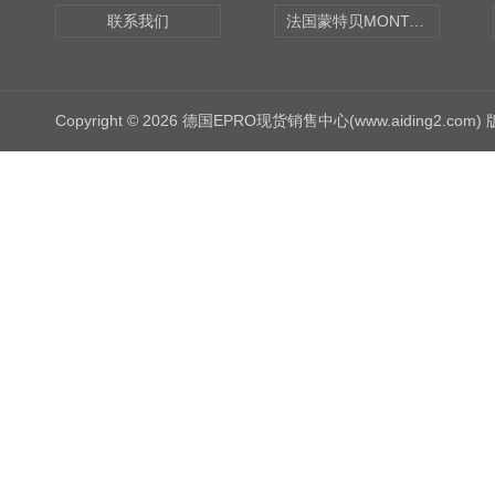
联系我们
法国蒙特贝MONTABERT打壳机凿岩机Z92
Copyright © 2026 德国EPRO现货销售中心(www.aiding2.com