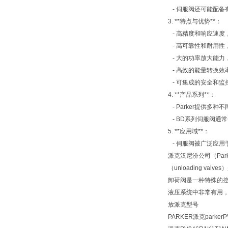
- 伺服阀还可能配
3. **特点与优势**：
- 高精度和响应速度
- 高可靠性和耐用性
- 大的功率放大能力
- 高效的能量转换效
- 可集成的安全和监
4. **产品系列**：
- Parker提供
- BD系列伺服阀通
5. **应用域**：
- 伺服阀被广泛应
派克汉尼汾公司（Par
（unloading 
卸荷阀是一种特殊的
液压系统中非常有用
放派克型号
PARKER派克parkerP