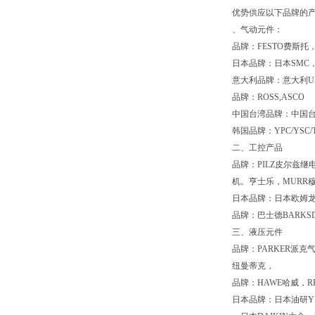
优势供应以下品牌的
、气动元件：
品牌：FESTO费斯托
日本品牌：日本SMC，
意大利品牌：意大利UNI
品牌：ROSS,ASCO
中国台湾品牌：中国台湾
韩国品牌：YPC/YSC/T
二、工控产品
品牌：PILZ皮尔兹继电
机。亨士乐，MURR
日本品牌：日本欧姆龙
品牌：巴士德BARKSD
三、液压元件
品牌：PARKER派克气
纽曼蒂克，
品牌：HAWE哈威，RE
日本品牌：日本油研YU