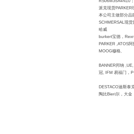
RS06M35A4N10
派克现货PARKER
本公司主做部分品牌派
SCHMERSAL现货
哈威
burkert宝德，Re
PARKER ,ATOS阿
MOOG穆格,
BANNER邦纳 ,UE
冠, IFM 易福门，P+
DESTACO迪斯泰克 ,
陶比Bieri尔，大