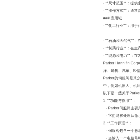
- **尺寸范围**：
- **操作方式**：
### 应用域
- **化工行业**：
- **石油和天然气*
- **制药行业**：
- **能源和电力**
Parker Hanni
洋、建筑、汽车、轻
Parker的伺服阀
中，例如机器人、机
以下是一些关于Park
1. **功能与作用**：
- Parker伺服
- 它们能够处理从微
2. **工作原理**：
- 伺服阀包含一个
- 当输入一个电信