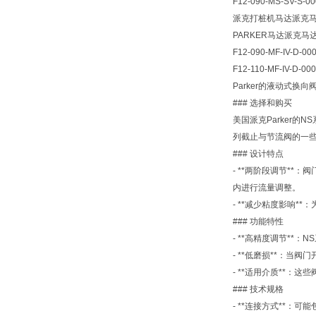
F12-090-MS-SV-S-00
派克打桩机马达派克马
PARKER马达派克马
F12-090-MF-IV-D-00
F12-110-MF-IV-D-00
Parker的液动式
### 选择和购买
美国派克Parker
列截止与节流阀的一
### 设计特点
- **两阶段调节*
内进行流量调整。
- **减少粘度影响
### 功能特性
- **高精度调节*
- **低磨损**：
- **适用介质**
### 技术规格
- **连接方式**