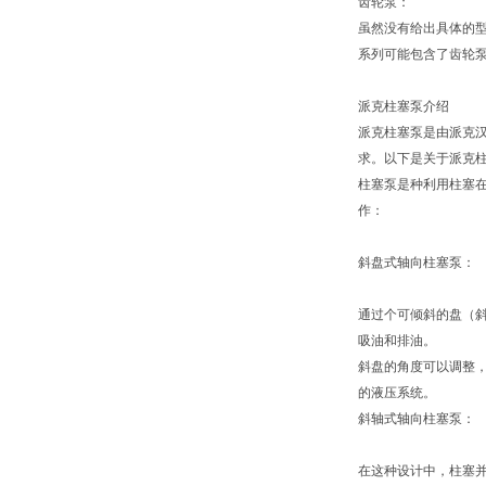
齿轮泵：
虽然没有给出具体的型
系列可能包含了齿轮泵
派克柱塞泵介绍
派克柱塞泵是由派克汉
求。以下是关于派克
柱塞泵是种利用柱塞
作：
斜盘式轴向柱塞泵：
通过个可倾斜的盘（
吸油和排油。
斜盘的角度可以调整
的液压系统。
斜轴式轴向柱塞泵：
在这种设计中，柱塞