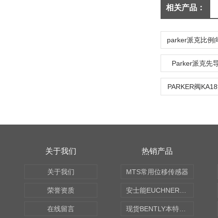
相关产品：
Parker派克
PARKER阀KA1
关于我们
热销产品
关于我们
MTS常用位移传感器
荣誉资质
安士能EUCHNER中国现货
在线留言
现货BENTLY本特利轴向振动监测探头