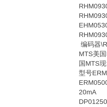
RHM093
RHM09
EHM053
RHM093
编码器\RH
MTS美国M
国MTS现
型号ERM0
ERM050
20mA
DP0125