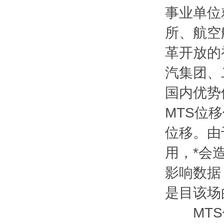
事业单位
所、航空
革开放的
汽集团、
国内优势
MTS位移
位移。由
用，*会
影响数据
是目该场
MTS位