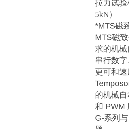
*MTS
MTS磁
求的机械
串行数字、D
更可和
Temp
的机械自动
和 PW
G-系列