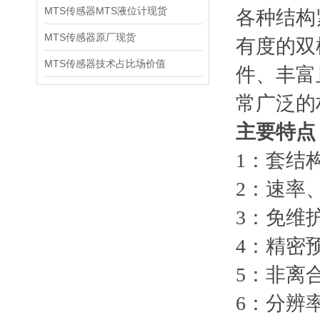
MTS传感器MTS液位计现货
各种结构
MTS传感器原厂现货
有度的双柱
MTS传感器技术占比场价值
件、丰富
常广泛的
主要特点
1：套结
2：速率
3：免维
4：精密
5：非离
6：分辨