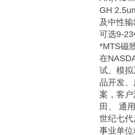
GH 2.
及中性输出
可选9-23
*MTS
在NAS
试、模拟
品开发、
案，客户
田、 通
世纪七代
事业单位