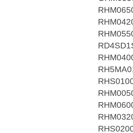
RHM065
RHM042
RHM055
RD4SD1
RHM040
RH5MA0
RHS010
RHM005
RHM06
RHM032
RHS020