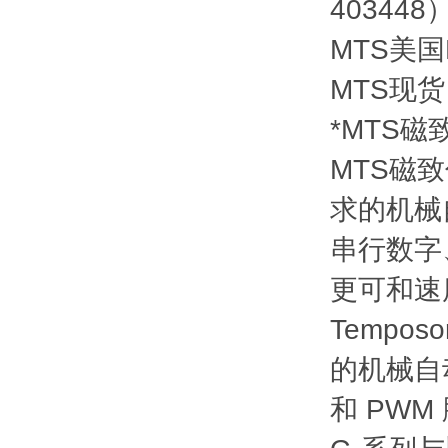
40344
MTS美国M
MTS现货
*MTS
MTS磁
求的机械
串行数字、D
更可和
Temp
的机械自动
和 PW