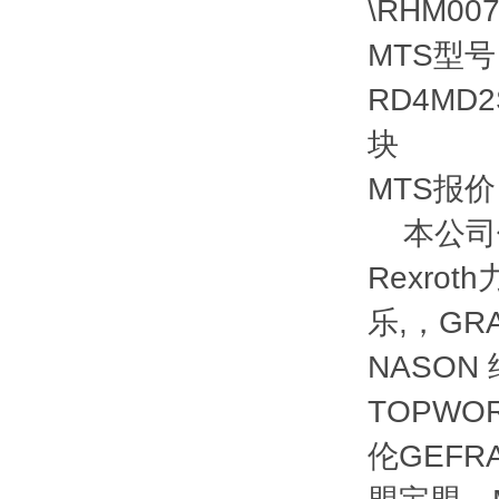
\RHM00
MTS型号
RD4MD2
块
MTS报价
本公司优势
Rexrot
乐,，GRA
NASON
TOPWOR
伦GEFRA