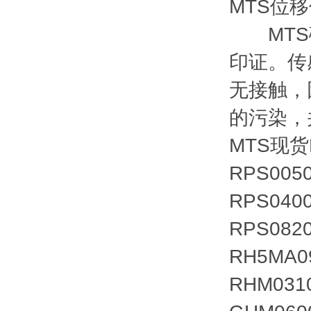
MTS位
MTS磁
印证。传
无接触，
的污染，
MTS现货
RPS005
RPS040
RPS082
RH5MA0
RHM031