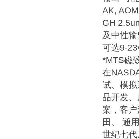
AK, A
GH 2.
及中性输出
可选9-23
*MTS
在NAS
试、模拟
品开发、
案，客户
田、 通
世纪七代