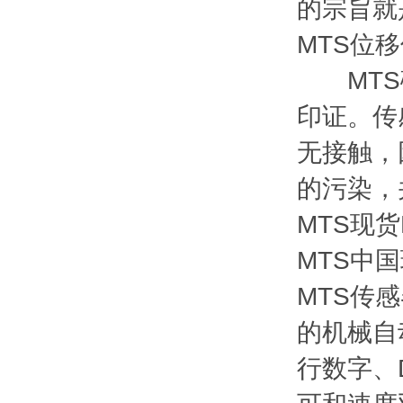
的宗旨就
MTS位
MTS磁
印证。传
无接触，
的污染，
MTS现货
MTS中
MTS传
的机械自
行数字、De