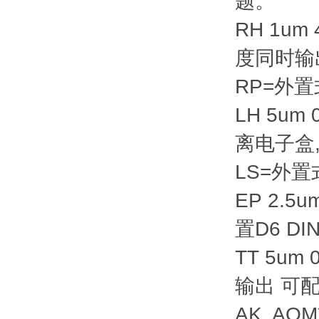
题。
RH 1um 
度同时输
RP=外置
LH 5um
离电子盒,
LS=外置式
EP 2.5
置D6 DI
TT 5u
输出 可
AK, A