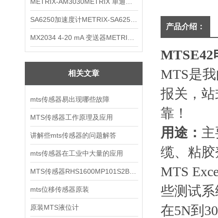
METRIX-AM3030METRIX 单通道报警监视器
SA6250加速度计METRIX-SA6250 频加速度计
产品介绍：
MX2034 4-20 mA 变送器METRIXMX2034 4-20变送器
MTSE4
MTS是
相关文章
报关，站
mts传感器易出现哪些故障
靠！
MTS传感器工作原理及应用
用途
：
主
讲解些mts传感器的问题解答
缆、粘胶
mts传感器在工业中大量的应用
MTS E
MTS传感器RHS1600MP101S2B6100
些测试系
mts位移传感器原装
在5N到
原装MTS液位计