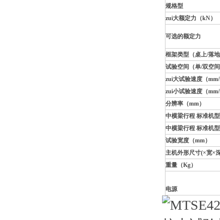
规格型
zui大额定力（kN）
可选的额定力
框架类型（桌上/落
试验空间（单/双空
zui大试验速度（mm/
zui小试验速度（mm/
分辨率（mm）
中横梁行程 标准机
中横梁行程 标准机
试验宽度（mm）
主机外形尺寸(×宽×深
重量（Kg）
电源