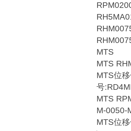
RPM020
RH5MA0
RHM007
RHM007
MTS
MTS RH
MTS位
号:RD4M
MTS RP
M-0050-
MTS位移