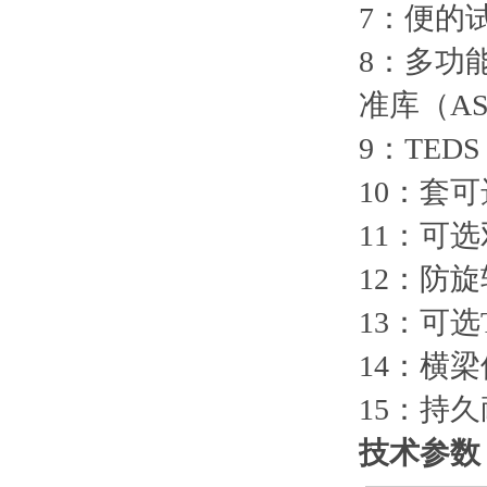
7：便的
8：多功能
准库（AS
9：TE
10：套
11：可
12：防
13：可
14：横
15：持
技术参数