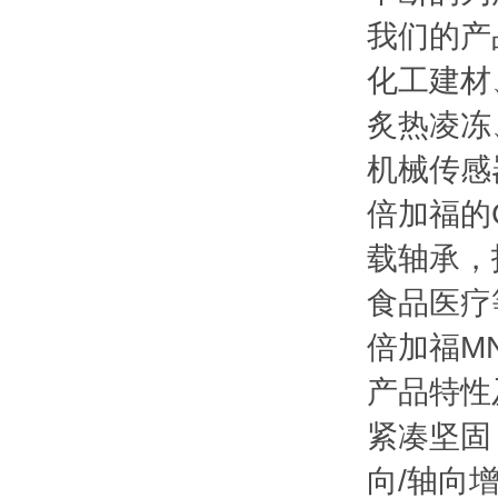
我们的产
化工建材
炙热凌冻
机械传感
倍加福的
载轴承，
食品医疗
倍加福M
产品特性
紧凑坚固；
向/轴向