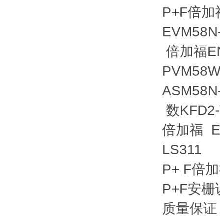
P+F倍加福1
EVM58N
倍加福ENI
PVM58W
ASM58N
数KFD2-V
倍加福 E
LS311
P+ F倍
P+F安
质量保证