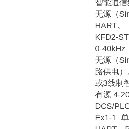
智能通信频率
无源（Si
HART。
KFD2-
0-40kH
无源（Si
路供电）。
或3线制
有源 4-2
DCS/PL
Ex1-1