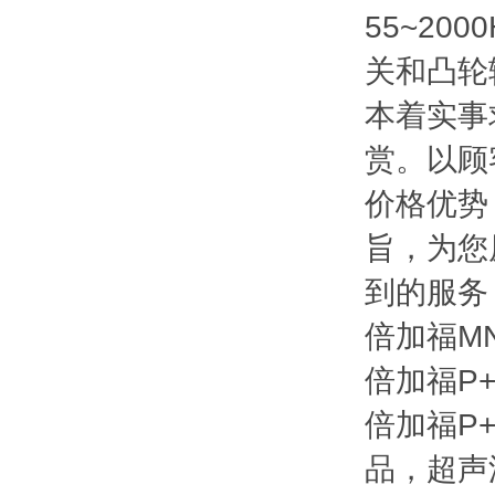
55~20
关和凸轮
本着实事
赏。以顾
价格优势
旨，为您
到的服务
倍加福M
倍加福P
倍加福P
品，超声