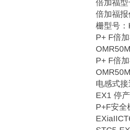
倍加福型号：
倍加福报价
栅型号：KF
P+ F倍
OMR50M-
P+ F倍
OMR50M-
电感式接近
EX1 停产
P+F
安全
EXiaIIC