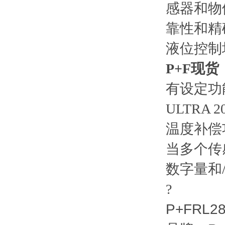
感器和物
靠性和精
液位控制
P+F现
有设定功
ULTRA
温度补偿
当多个传
数字量和
?
P+FRL28