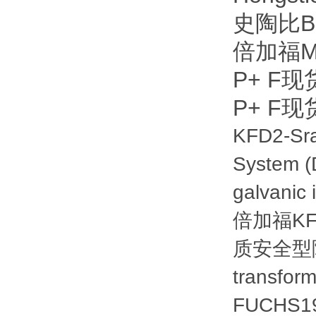
史陶比B
倍加福M
P+ F
P+ F
KFD2-S
System (D
galvanic 
倍加福KFD
质安全型隔离栅 
transform
FUCHS
1