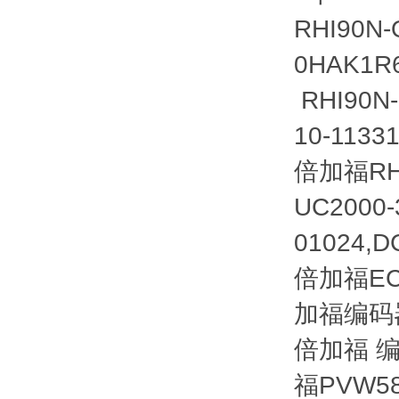
RHI90N
0HAK1R
RHI90N
10-113
倍加福RHI
UC2000
01024,D
倍加福ECA
加福编码器 
倍加福 编码
福PVW58