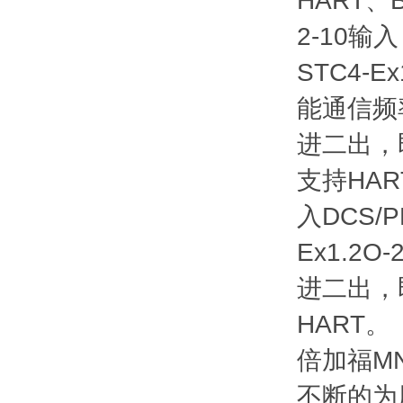
HART、B
2-10输
STC4-E
能通信频率0
进二出，即
支持HAR
入DCS/P
Ex1.2O
进二出，即
HART。
倍加福M
不断的为