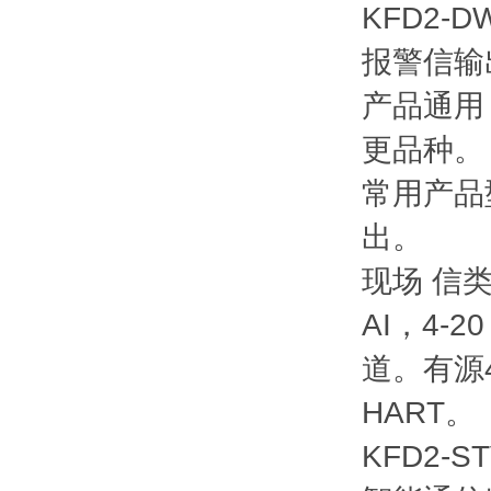
KFD2-
报警信输
产品通用
更品种。
常用产品
出。
现场 信
AI，4-
道。有源4
HART。
KFD2-S