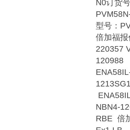
N0订货号
PVM58
型号：PVM
倍加福报价
220357
120988
ENA58I
1213SG
ENA58IL
NBN4-1
RBE 倍加