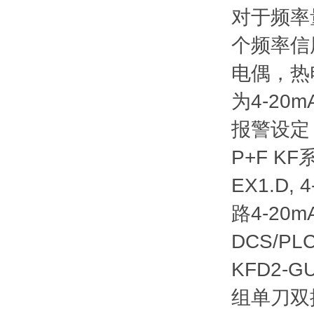
对于频率
个频率信
电偶，热
为4-20m
报警设定
P+F K
EX1.D, 
路4-20
DCS/P
KFD2-G
组单刀双掷