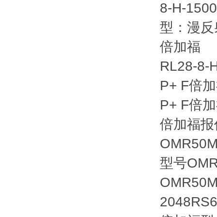
8-H-1
型：漫反射式
倍加福
RL28-8
P+ F倍
P+ F倍
倍加福报
OMR50M
型号OMR50
OMR50M-
2048RS6