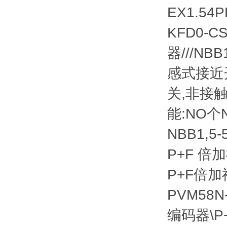
EX1.54P
KFD0-C
器///NB
感式接近开
关,非接触
能:NO个N
NBB1,5
P+F 倍加
P+F倍加
PVM58N
编码器\P+