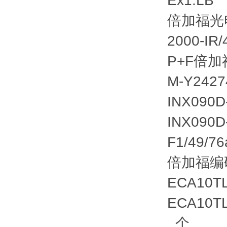
Ex1.LB
倍加福光电开
2000-IR
P+F倍加福
M-Y242
INX090
INX090
F1/49/76
倍加福编码器
ECA10TL
ECA10TL
个