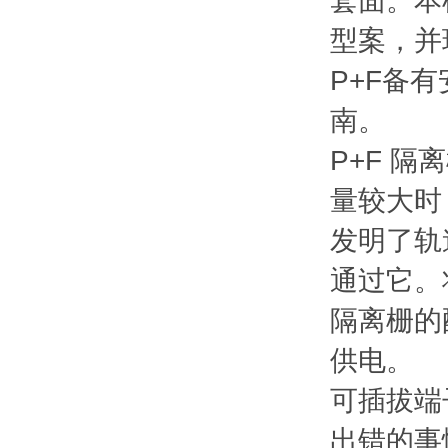
套面。本
型案，并
P+F备
南。
P+F 
量较大时
发明了轨
通过它。
隔离栅的
供电。
可插拔端
出错的事