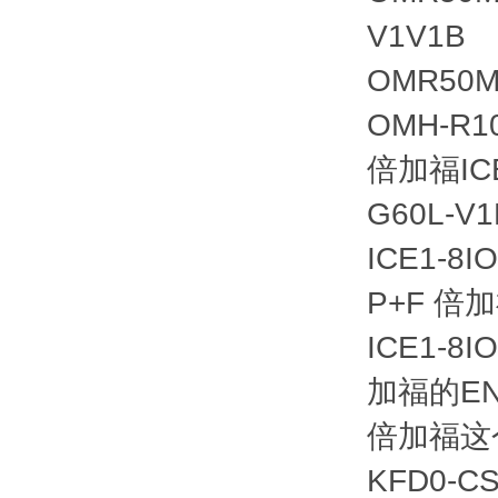
V1V1B
OMR50M
OMH-R10
倍加福ICE1
G60L-V
ICE1-8I
P+F 倍
ICE1-8
加福的ENA
倍加福这个
KFD0-C