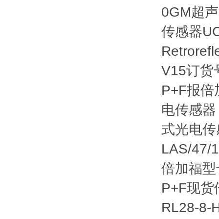
0GM超声
传感器UCC
Retrore
V15订货
P+F报倍加
电传感器 
式光电传感
LAS/47/
倍加福型
P+F现
RL28-8