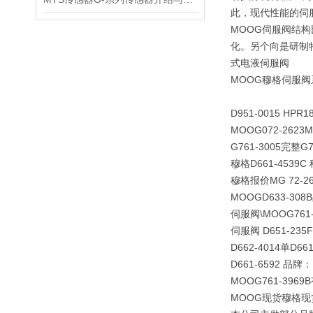
此，现代性能的
MOOG伺服阀结
化。另个向是研制
式电液伺服阀
MOOG穆格伺服
D951-0015 HPR
MOOG072-2623M
G761-3005完整G7
穆格D661-4539C 
穆格报价MG 72-26
MOOGD633-30
伺服阀\MOOG761-
伺服阀 D651-23
D662-4014单D66
D661-6592 品牌：
MOOG761-3969B
MOOG现货穆格现