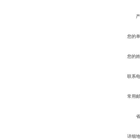
您的
您的
联系
常用
详细