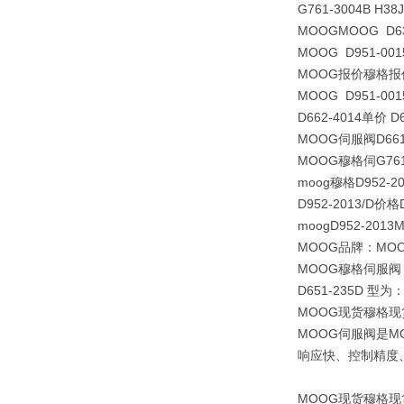
G761-3004B H3
MOOGMOOG D63
MOOG D951-001
MOOG报价穆格报价MO
MOOG D951-001
D662-4014单价 D
MOOG
伺服阀
D66
MOOG穆格伺G76
moog穆格D952-201
D952-2013/D价格
moogD952-201
MOOG品牌：MOOGD
MOOG穆格伺服阀 D
D651-235D 型为：D
MOOG现货穆格现
MOOG伺服阀是
响应快、控制精度
MOOG现货穆格现