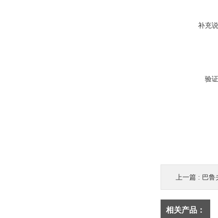
补充
验
上一篇 :
巴鲁
相关产品：