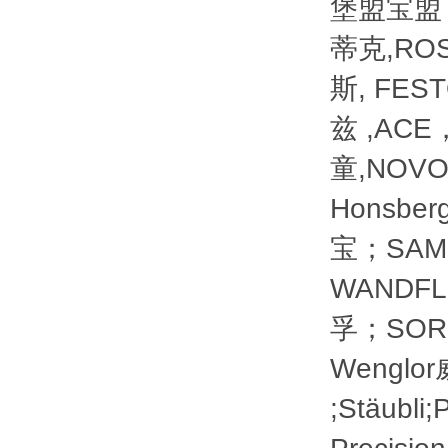
堡盟宝盟，
蒂克,ROS
斯, FES
兹 ,ACE
童,NOVO
Honsb
宝；SAM
WANDF
孚；SOR索
Wenglo
;Stäubl