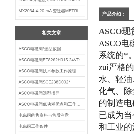
MX2034 4-20 mA 变送器METRIXMX2034 4-20变送器
产品介绍：
ASCO现
相关文章
ASCO
ASCO电磁阀*选型依据
系统的*
ASCO电磁阀EF8262H015 24VDC技术参数
zui严
ASCO电磁阀技术参数工作原理
水、轻油
ASCO电磁阀SCE238D002*
化气、除
ASCO电磁阀选型指导
的制造电磁
ASCO电磁阀低功耗优点和工作原理
已成为当
电磁阀的售资料与售后注意
和工业的
电磁阀工作条件