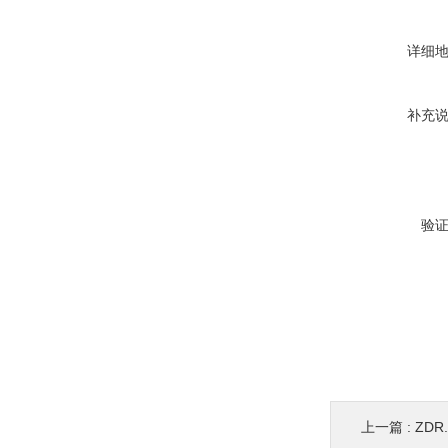
详细
补充
验
上一篇 :
ZD