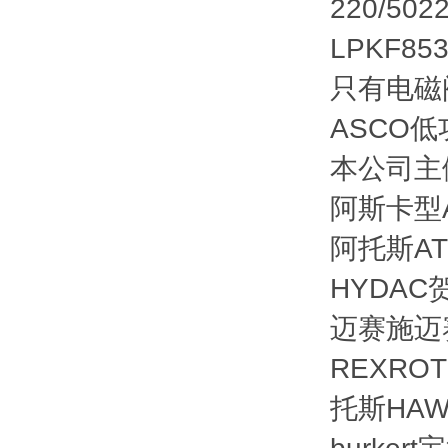
220/50
LPKF85
只有电磁
ASCO低功
本公司主
阿斯卡型A
阿托斯AT
HYDAC
迈赛施迈赛
REXRO
托斯HA