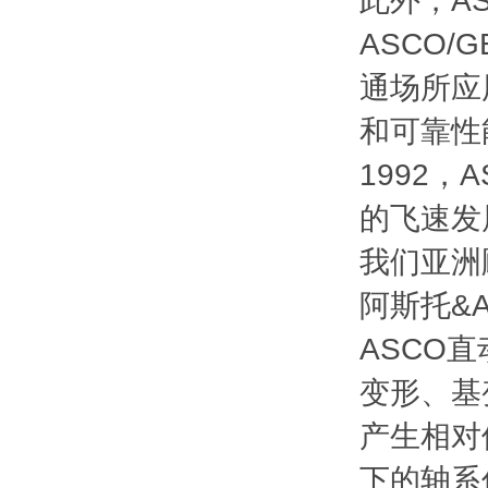
此外，A
ASCO/G
通场所应
和可靠性
1992
的飞速发
我们亚洲
阿斯托&
ASCO
变形、基
产生相对
下的轴系