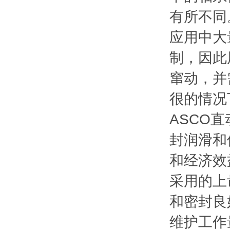
有所不同
应用中大
制，因此
窜动，并
很的情况
ASCO
封润滑和
和经济效
采用的上
和密封良
维护工作