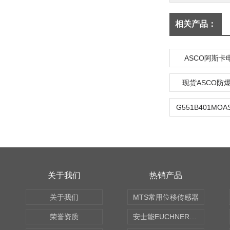
相关产品：
ASCO阿斯卡
现货ASCO防
关于我们
热销产品
关于我们
MTS常用位移传感器
荣誉资质
安士能EUCHNER中国现货