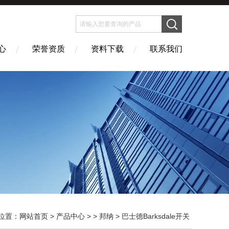
心
荣誉资质
资料下载
联系我们
位置：
网站首页
>
产品中心
> >
邦纳
> 巴士德Barksdale开关