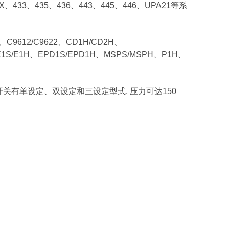
6X、433、435、436、443、445、446、UPA21等系
X、C9612/C9622、CD1H/CD2H、
E1S/E1H、EPD1S/EPD1H、MSPS/MSPH、P1H、
关有单设定、双设定和三设定型式, 压力可达150