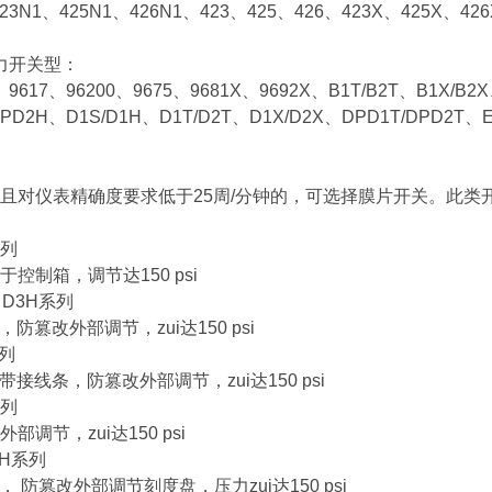
423N1、425N1、426N1、423、425、426、423X、425X、42
e压力开关型：
、9617、96200、9675、9681X、9692X、B1T/B2T、B1X/B2
DPD2H、D1S/D1H、D1T/D2T、D1X/D2X、DPD1T/DPD2T、
且对仪表精确度要求低于25周/分钟的，可选择膜片开关。此类开
系列
控制箱，调节达150 psi
、D3H系列
装，防篡改外部调节，zui达150 psi
系列
装带接线条，防篡改外部调节，zui达150 psi
系列
部调节，zui达150 psi
2H系列
装， 防篡改外部调节刻度盘，压力zui达150 psi