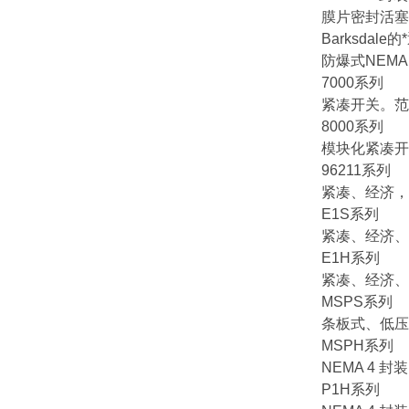
膜片密封活塞
Barksd
防爆式NEMA
7000系列
紧凑开关。范围 1
8000系列
模块化紧凑开关，
96211系列
紧凑、经济，范围 
E1S系列
紧凑、经济、条
E1H系列
紧凑、经济、N
MSPS系列
条板式、低压、紧
MSPH系列
NEMA 4 封装
P1H系列