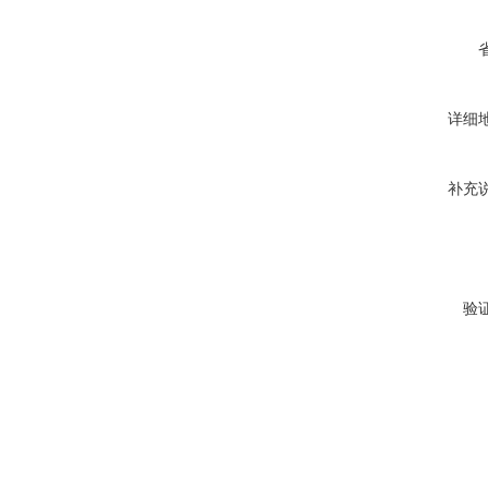
详细
补充
验