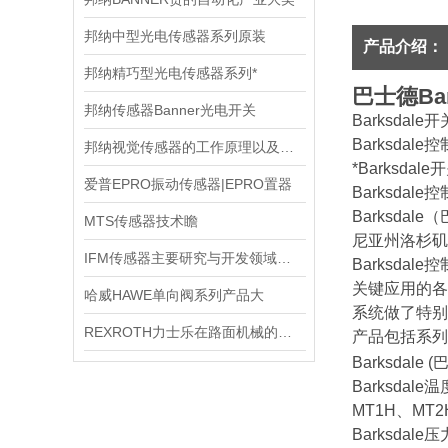
邦纳中型光电传感器系列原装
产品介绍：
邦纳精巧型光电传感器系列*
巴士德Bar
邦纳传感器Banner光电开关
Barksdal
Barksdale
邦纳视觉传感器的工作原理以及应用
*Barksda
爱普EPRO振动传感器|EPRO置器
Barksdal
Barksda
MTS传感器技术瞻
尼亚州洛杉矶，
IFM传感器主要研究与开发领域是什么
Barksd
关键应用的各
哈威HAWE单向阀系列产品大
系统做了特别
REXROTH力士乐在路面机械的应用
产品包括系列
Barksda
Barksdal
MT1H、MT
Barksdal