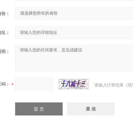
省份：
地址：
说明：
证码：
请输入计算结果（填