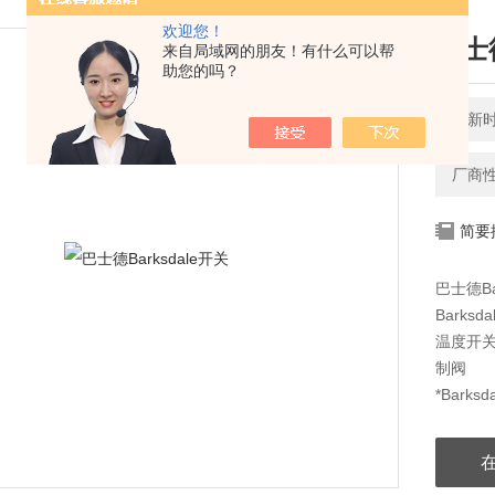
欢迎您！
巴士德
来自局域网的朋友！有什么可以帮
助您的吗？
更新时间
厂商
简要
巴士德Ba
Barksd
温度开关、
制阀
*Barks
温度开关、