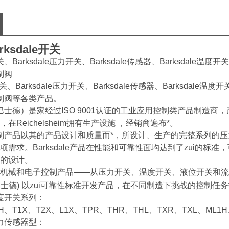
ksdale开关
e开关、Barksdale压力开关、Barksdale传感器、Barksdale温度
控制阀
le开关、Barksdale压力开关、Barksdale传感器、Barksdale温
e控制阀等各类产品。
le（巴士德）是家经过ISO 9001认证的工业应用控制类产品制造
在Reichelsheim拥有生产设施 ，经销商遍布*。
ale控制产品以其的产品设计和质量而*，所设计、生产的完整系列
项需求。Barksdale产品在性能和可靠性面均达到了zui的
的设计。
机械和电子控制产品——从压力开关、温度开关、液位开关和流
le (巴士德) 以zui可靠性标准开发产品，在不同制造下挑战的控
e温度开关系列：
2H、T1X、T2X、L1X、TPR、THR、THL、TXR、TXL、ML1
e压力传感器型：