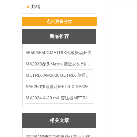
邦纳
点击更多分类
新品推荐
5550/5550GMETRIX机械振动开关
MX2030探头Metrix 接近探头/传感器
METRIX-AM3030METRIX 单通道报警监视器
SA6250加速度计METRIX-SA6250 频加速度计
MX2034 4-20 mA 变送器METRIXMX2034 4-20变送器
相关文章
邦纳BANNER货的自动化产业大奖