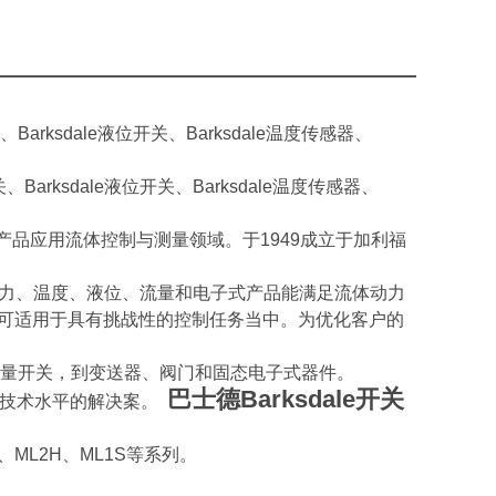
开关、Barksdale液位开关、Barksdale温度传感器、
度开关、Barksdale液位开关、Barksdale温度传感器、
商，产品应用流体控制与测量领域。于1949成立于加利福
的压力、温度、液位、流量和电子式产品能满足流体动力
标准，可适用于具有挑战性的控制任务当中。为优化客户的
量开关，到变送器、阀门和固态电子式器件。
巴士德Barksdale开关
制任务技术水平的解决案。
H、ML2H、ML1S等系列。