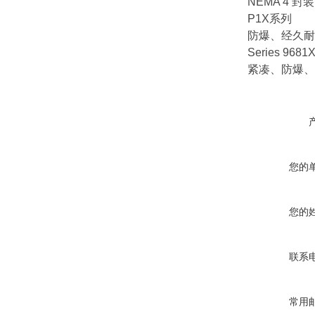
NEMA 4 封装
P1X系列
防爆、经久耐用、循
Series 9681
紧凑、防爆、低压
您的
您的
联系
常用