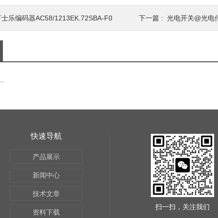
士乐编码器AC58/1213EK.72SBA-F0
下一篇 :
光电开关@光电
.
快速导航
产品展示
新闻中心
技术文章
扫一扫，关注我们
资料下载