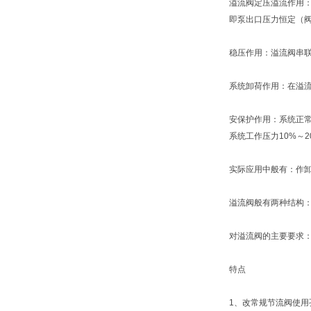
溢流阀定压溢流作用
即泵出口压力恒定（
稳压作用：溢流阀串
系统卸荷作用：在溢
安保护作用：系统正
系统工作压力10%～2
实际应用中般有：作
溢流阀般有两种结构：
对溢流阀的主要要求
特点
1、改常规节流阀使