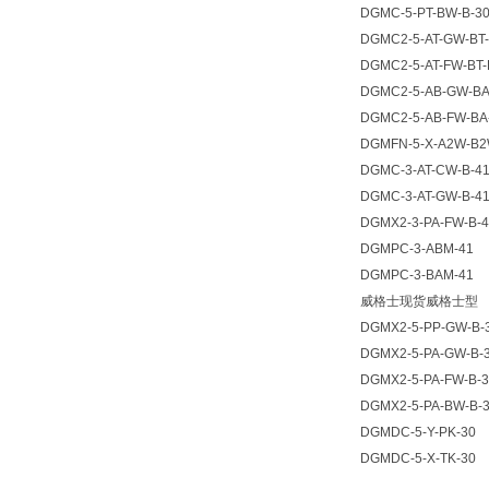
DGMC-5-PT-BW-B-3
DGMC2-5-AT-GW-BT
DGMC2-5-AT-FW-BT-
DGMC2-5-AB-GW-BA
DGMC2-5-AB-FW-BA
DGMFN-5-X-A2W-B2
DGMC-3-AT-CW-B-4
DGMC-3-AT-GW-B-4
DGMX2-3-PA-FW-B-
DGMPC-3-ABM-41
DGMPC-3-BAM-41
威格士现货威格士型
DGMX2-5-PP-GW-B-
DGMX2-5-PA-GW-B-
DGMX2-5-PA-FW-B-
DGMX2-5-PA-BW-B-
DGMDC-5-Y-PK-30
DGMDC-5-X-TK-30