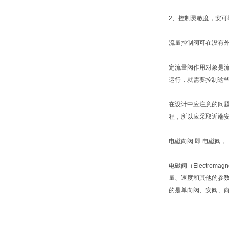
2、控制灵敏度，安可
流量控制阀可在没有
定流量阀作用对象是
运行，就需要控制这
在设计中应注意的问题
程，所以应采取近端安
电磁向阀 即 电磁阀 。
电磁阀（Electro
量、速度和其他的参
的是单向阀、安阀、