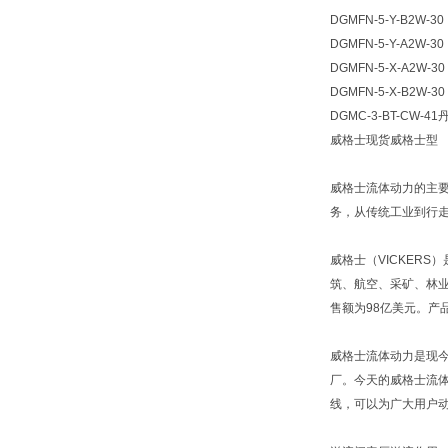
DGMFN-5-Y-B2W-30
DGMFN-5-Y-A2W-30
DGMFN-5-X-A2W-30
DGMFN-5-X-B2W-30
DGMC-3-BT-CW
威格士现货威格士型
威格士流体动力的主
务，从传统工业到行
威格士（VICKER
筑、航空、采矿、林业
售额为98亿美元。产
威格士流体动力是现今
厂。今天的威格士流体动力
线，可以为广大用户