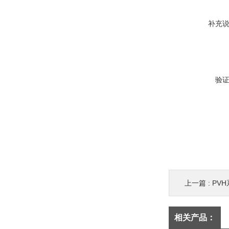
补充
验
上一篇 :
PV
相关产品：