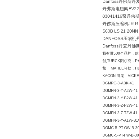
Danfoss丹佛斯丹麦
丹弗斯电磁阀EV220B
83041416泵丹佛斯压缩
丹佛斯压缩机JR R S60
S60B LS 21 20NN
DANFOSS压缩
Danfoss丹麦丹佛
我有做500个品牌，欧州
创,TURCK图尔克，P
兹， MAHLE马勒，H
KACON 凯昆，VICK
DGMPC-3-ABK-41
DGMFN-3-Y-A2W-41
DGMFN-3-Y-B2W-41
DGMFN-3-Z-P2W-41
DGMFN-3-Z-T2W-41
DGMFN-3-Y-A1W-B1
DGMC-5-PT-GW-B-3
DGMC-5-PT-FW-B-30