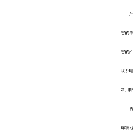
您的
您的
联系
常用
详细