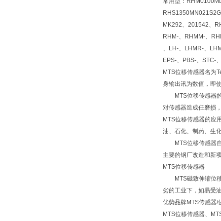
常用型：RHM0100MD6
RHS1350MN021S2
MK292、201542、R
RHM-、RHMM-、RHM
、LH-、LHMR-、LHM
EPS-、PBS-、STC-
MTS位移传感器名为
身输出讯为数值，即使
MTS位移传感器的
对传感器造成任磨损，
MTS位移传感器的
油、石化、制药、生
MTS位移传感器自
主要的钢厂改造和新
MTS位移传感器
MTS磁致伸缩位移
劣的工业下，如易受
优势品牌MTS传感器
MTS位移传感器、M