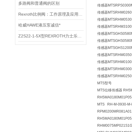
多路阀和普通阀的区别
传感器MTSRPS0300
传感器MTSRHM0260
Rexroth比例阀：工作原理及应用详解
传感器MTSRHM0530
哈威HAWE液压泵诚信*
传感器MTSRHM3100
传感器MTSGHS0580
Z2S22-1-5X型REXROTH力士乐技术资料
传感器MTSGHS0580
传感器MTSGHS1200
传感器MTSRHM0350
传感器MTSRHM0100
传感器MTSRHM0300
传感器MTSRHM0250
MTS型号
MTS位移传感器 RH5M
RH5MA0180M01P0
MTS RH-M-0930-M-
RPM0200MR081A01
RH5MA0180M01P0
RHM0075MP021S1G