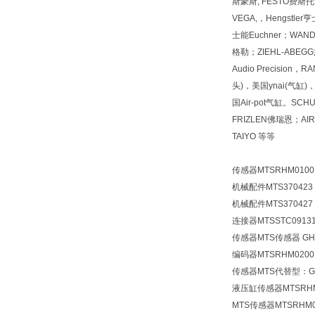
斯豪斯, FESTO费斯托, 
VEGA,，Hengstl
士能Euchner；WAN
格勒；ZIEHL-ABEGG施乐佰
Audio Precision
头)，美国ynai(气缸)
国Air-pot气缸。SCH
FRIZLEN佛瑞恩；
TAIYO 等等
传感器MTSRHM0100
机械配件MTS370423 
机械配件MTS370427 
连接器MTSSTC091
传感器MTS传感器 GHM
编码器MTSRHM0200M
传感器MTS代替型：GHS
液压缸传感器MTSRHM0
MTS传感器MTSRHM007