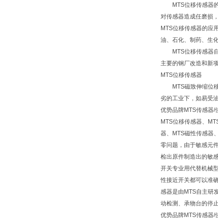
MTS位移传感器的
对传感器造成任磨损，
MTS位移传感器的
油、石化、制药、生
MTS位移传感器自
主要的钢厂改造和新
MTS位移传感器
MTS磁致伸缩位移
劣的工业下，如易受
优势品牌MTS传感器
MTS位移传感器、M
器、MTS磁性传感器
零问题，由于敏感元件
检出原件制造出的敏感
开关专业用代替机械
性接近开关都可以准确无
感器是由MTS自主研
动检测、承物台的停
优势品牌MTS传感器