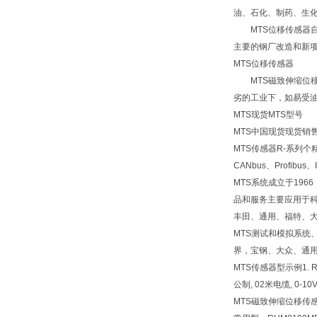
油、石化、制药、生
MTS位移传感器自
主要的钢厂改造和新
MTS位移传感器
MTS磁致伸缩位移
劣的工业下，如易受
MTS现货MTS型号
MTS中国现货现货销售
MTS传感器R-系列
CANbus、Profib
MTS系统成立于19
品和服务主要应用于
丰田、通用、福特、
MTS测试和模拟系统
界，宝钢、大众、通用
MTS传感器型示例1. RHM
公制, 02米电缆, 0-10
MTS磁致伸缩位移传感