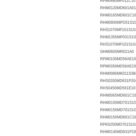
RPM0460MP011C10
RHM0120MD601A01
RHM0165MD601C10
RHM0800MPO31S1G
RHS1070MP101S1G
RHM1350MP031S1G
RHS1070MP101S1G
GHM0600MR021A0
RPM0100MD56AE10
RPM0350MD56AE10
RHM0080MK011S3B
RHS0200MD631P20
RHS0450MD561E10
RHM0065MD601C10
RHM0100MD701S1G
RHM0150MD701S1G
RHM0150MD601C10
RPK0250MD701S1G
RHM0140MD631P10