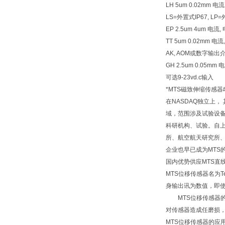
LH 5um 0.02mm 
LS=外置式IP67, LP
EP 2.5um 4um 电
TT 5um 0.02mm
AK, AOM或数字输出介
GH 2.5um 0.05
可选9-23vd.c输入
*MTS磁致伸缩传感器
在NASDAQ独立上
域，范围涉及试验设备
科研机构、试验。自上
所、航空航天研究所、
企业也早已成为MTS
国内优势供应MTS直
MTS位移传感器名为
身输出讯为数值，即使
MTS位移传感器的
对传感器造成任磨损，
MTS位移传感器的