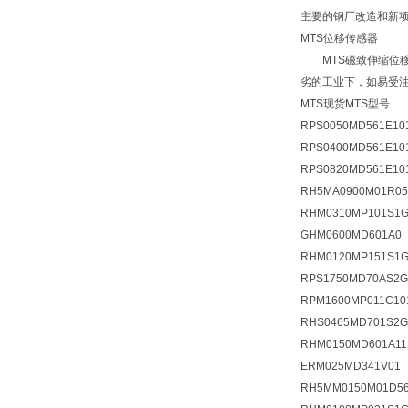
主要的钢厂改造和新
MTS位移传感器
MTS磁致伸缩位移
劣的工业下，如易受
MTS现货MTS型号
RPS0050MD561E10
RPS0400MD561E10
RPS0820MD561E10
RH5MA0900M01R05
RHM0310MP101S1G
GHM0600MD601A0
RHM0120MP151S1G
RPS1750MD70AS2G
RPM1600MP011C1
RHS0465MD701S2
RHM0150MD601A1
ERM025MD341V01
RH5MM0150M01D56