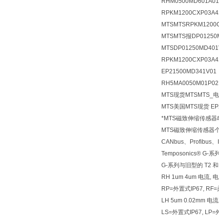
RHM0500MD601A0
RPKM1200CXP03
MTSMTSRPKM120
MTSMTS报DP01250
MTSDP01250MD4
RPKM1200CXP03A
EP21500MD341V
RH5MA0050M01P02
MTS现货MTSMTS_电
MTS美国MTS现货 EP
*MTS磁致伸缩传感器
MTS磁致伸缩传感器
CANbus、Profib
Temposonics
G-系列与旧型的 T2
RH 1um 4um 电流, 电压
RP=外置式IP67, R
LH 5um 0.02mm 
LS=外置式IP67, LP