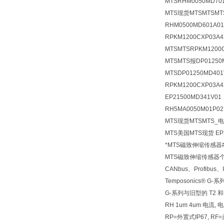
MTSRHM0050MD70
MTS现货MTSMTSM
RHM0500MD601A0
RPKM1200CXP03
MTSMTSRPKM120
MTSMTS报DP01250
MTSDP01250MD4
RPKM1200CXP03A
EP21500MD341V
RH5MA0050M01P02
MTS现货MTSMTS_电
MTS美国MTS现货 EP
*MTS磁致伸缩传感器
MTS磁致伸缩传感器
CANbus、Profib
Temposonics
G-系列与旧型的 T2
RH 1um 4um 电流, 电压
RP=外置式IP67, R