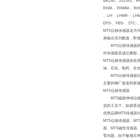
MK292、201542、R
RHM-、RHMM-、RHM
、LH-、LHMR-、LHM
EPS-、PBS-、STC-
MTS位移传感器名为
身输出讯为数值，即使
MTS位移传感器的
对传感器造成任磨损，
MTS位移传感器的
油、石化、制药、生
MTS位移传感器自
主要的钢厂改造和新
MTS位移传感器
MTS磁致伸缩位移
劣的工业下，如易受
优势品牌MTS传感器
MTS位移传感器、M
器、MTS磁性传感器
零问题，由于敏感元件