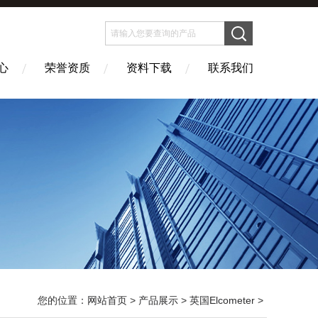
心
荣誉资质
资料下载
联系我们
您的位置：
网站首页
>
产品展示
>
英国Elcometer
>