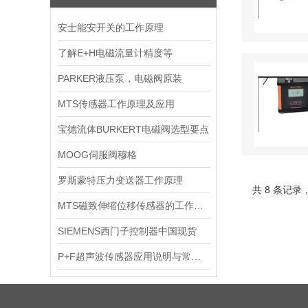
安士能安开关的工作原理
了解E+H电磁流量计精度等
PARKER液压泵，电磁阀原装
MTS传感器工作原理及应用
宝德流体BURKERT电磁阀选型要点
MOOG伺服阀穆格
罗斯蒙特压力变送器工作原理
共 8 条记录
MTS磁致伸缩位移传感器的工作原理
SIEMENS西门子控制器中国现货
P+F超声波传感器应用说明与常用型