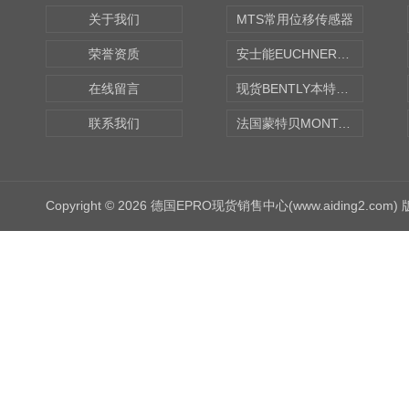
关于我们
MTS常用位移传感器
荣誉资质
安士能EUCHNER中国现货
在线留言
现货BENTLY本特利轴向振动监测探头
联系我们
法国蒙特贝MONTABERT打壳机凿岩机Z92
Copyright © 2026 德国EPRO现货销售中心(www.aiding2.com