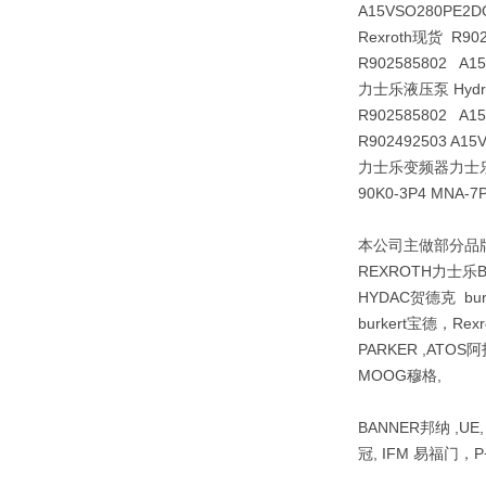
A15VSO280PE2D
Rexroth现货 R90
R902585802 A
力士乐液压泵 Hydraul
R902585802 A1
R902492503 A1
力士乐变频器力士乐现货R9
90K0-3P4 MNA
本公司主做部分品牌R
REXROTH力士乐
HYDAC贺德克 bu
burkert宝德，Re
PARKER ,ATOS阿
MOOG穆格,
BANNER邦纳 ,UE
冠, IFM 易福门，P+