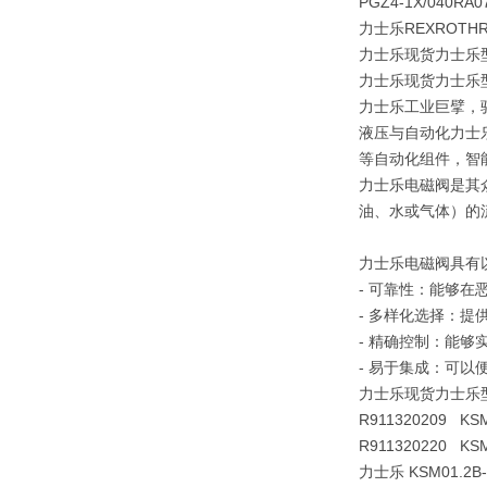
PGZ4-1X/040RA
力士乐REXROTH
力士乐现货力士乐型力士
力士乐现货力士乐型力士
力士乐工业巨擘，
液压与自动化力士
等自动化组件，智
力士乐电磁阀是其
油、水或气体）的
力士乐电磁阀具有
- 可靠性：能够在
- 多样化选择：
- 精确控制：能够
- 易于集成：可以
力士乐现货力士乐型力士
R911320209 KSM
R911320220 KSM
力士乐 KSM01.2B