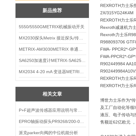
REXROTH力士乐报价R
新品推荐
2X/315YG24K4M
REXROTH力士乐
5550/5550GMETRIX机械振动开关
Rexroth减速机
Rexroth力士乐R98
MX2030探头Metrix 接近探头/传感器
R988093706 GTF8
METRIX-AM3030METRIX 单通道报警监视器
FWA- PPCR2*-GP
FWA-PPCR2*-
SA6250加速度计METRIX-SA6250 频加速度计
R902449984 AA
R902449984A1
MX2034 4-20 mA 变送器METRIXMX2034 4-20变送器
REXROTH力士乐RE
REXROTH力士乐
相关文章
博世力士乐作为*
及工厂自动化等领
P+F超声波传感器应用说明与常用型
液压、电子传动与控
EPRO轴振动探头PR9268/200-000EPRO
售额近62亿欧元 
派克parker向阀的中位机能分析