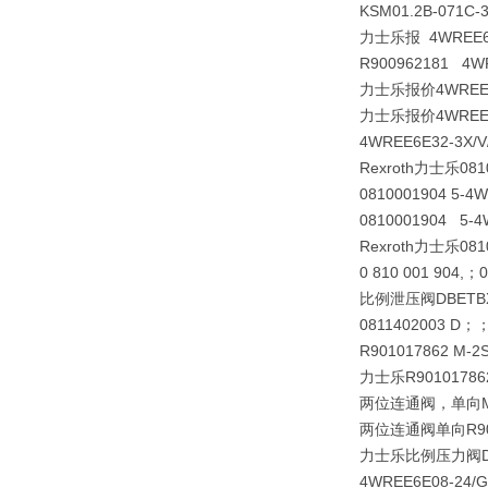
KSM01.2B-071C
力士乐报 4WREE6E3
R900962181 4WR
力士乐报价4WREE6E3
力士乐报价4WREE6E3
4WREE6E32-3X/V
Rexroth力士乐081
0810001904 5-4
0810001904 5-4
Rexroth力士乐0810
0 810 001 904,
比例泄压阀
DBETB
0811402003 D；；
R901017862 M-
力士乐R901017
两位连通阀，单向
两位连通阀单向R9010
力士乐比例压力阀
4WREE6E08-24/