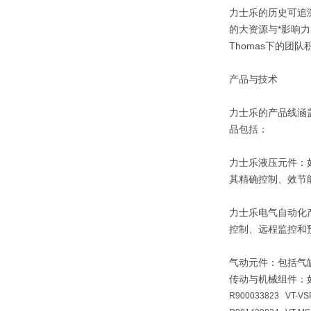
力士乐的历史可追
的大资源与*影响力
Thomas下的团
产品与技术
力士乐的产品线涵
品包括：
力士乐液压元件：
其精确控制、效节
力士乐电气自动化
控制、远程监控和
气动元件：包括气
传动与机械组件：
R900033823 VT-VS