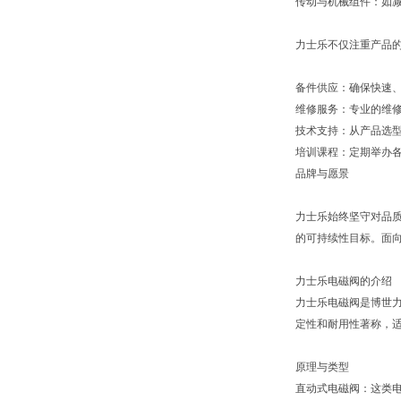
传动与机械组件：如
力士乐不仅注重产品
备件供应：确保快速
维修服务：专业的维
技术支持：从产品选
培训课程：定期举办
品牌与愿景
力士乐始终坚守对品质
的可持续性目标。面向
力士乐电磁阀的介绍
力士乐电磁阀是博世力
定性和耐用性著称，
原理与类型
直动式电磁阀：这类