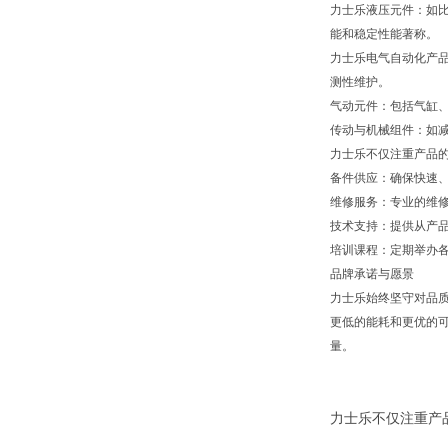
力士乐液压元件：如
能和稳定性能著称。
力士乐电气自动化产品
测性维护。
气动元件：包括气缸
传动与机械组件：如
力士乐不仅注重产品
备件供应：确保快速
维修服务：专业的维
技术支持：提供从产
培训课程：定期举办
品牌承诺与愿景
力士乐始终坚守对品
更低的能耗和更优的可
量。
力士乐不仅注重产