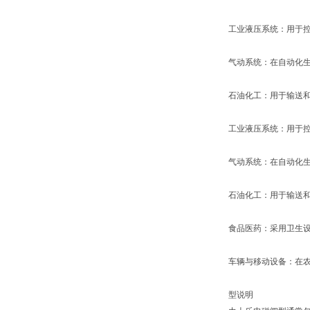
工业液压系统：用于
气动系统：在自动化
石油化工：用于输送
工业液压系统：用于
气动系统：在自动化
石油化工：用于输送
食品医药：采用卫生
车辆与移动设备：在
型说明