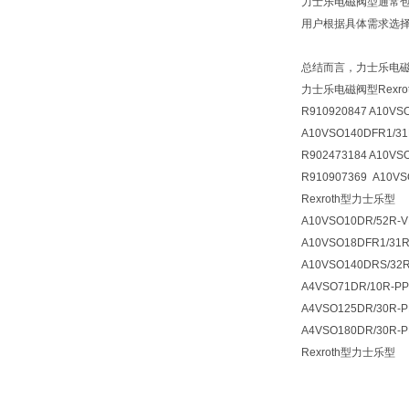
力士乐电磁阀型通常包
用户根据具体需求选
总结而言，力士乐电
力士乐电磁阀型Rexr
R910920847 A10VS
A10VSO140DFR1/31
R902473184 A10VS
R910907369 A10VS
Rexroth型力士乐型
A10VSO10DR/52R-V
A10VSO18DFR1/31R
A10VSO140DRS/32
A4VSO71DR/10R-P
A4VSO125DR/30R-
A4VSO180DR/30R-
Rexroth型力士乐型