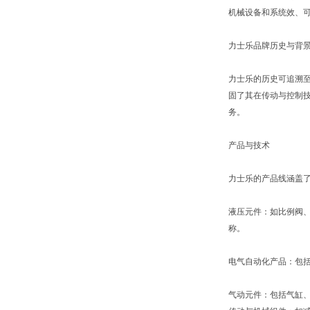
机械设备和系统效、
力士乐品牌历史与背
力士乐的历史可追溯至
固了其在传动与控制技
务。
产品与技术
力士乐的产品线涵盖
液压元件：如比例阀
称。
电气自动化产品：包括
气动元件：包括气缸