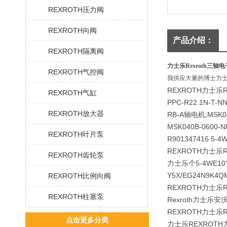
REXROTH压力阀
REXROTH向阀
产品介绍：
REXROTH隔离阀
力士乐Rexroth三轴
REXROTH气控阀
我供应大量的博士力
REXROTH力士乐
REXROTH气缸
PPC-R22.1N-T-N
REXROTH放大器
RB-A轴电机;MSK0
MSK040B-0600-
REXROTH叶片泵
R901347416 5-4
REXROTH力士乐
REXROTH齿轮泵
力士乐个5-4WE10Y5
Y5X/EG24N9K4Q
REXROTH比例向阀
REXROTH力士乐
REXROTH柱塞泵
Rexroth力士乐安
REXROTH力士乐R90
点击更多分类
力士乐REXROTH力