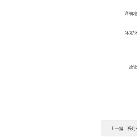
详细
补充
验
上一篇 :
系列R