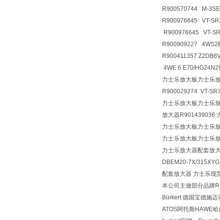
R900570744 M-3S
R900976645 VT-SR
R900976645 VT-S
R900909227 4WS2
R900411357 Z2D
4WE 6 E70/HG24N
力士乐放大板力士乐
R900029274 VT-SR
力士乐放大板力士乐放大器
放大器R901439036 力
力士乐放大板力士乐
力士乐放大板力士乐
力士乐放大器配套放
DBEM20-7X/315XY
配套放大器 力士乐现货 VT-
本公司主做部分品牌REX
Bürkert 德国宝德施
ATOS阿托斯HAWE