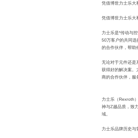
凭借博世力士乐大
凭借博世力士乐大
力士乐是*传动与
50万客户的共同
的合作伙伴，帮助
无论对于元件还是
获得好的解决案。
商的合作伙伴，服
力士乐（Rexro
神与Z越品质，致
域。
力士乐品牌历史与