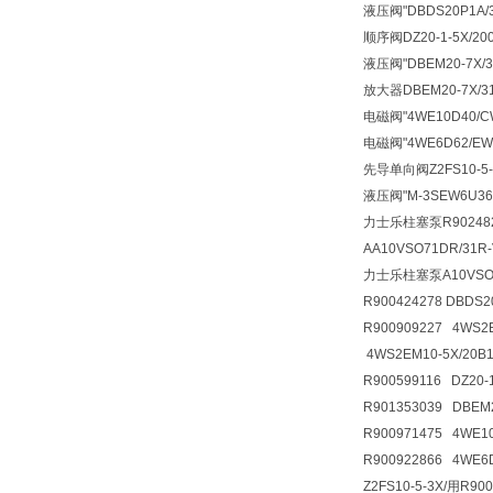
液压阀
"DBDS20P1A
顺序阀
DZ20-1-5X/
液压阀
"DBEM20-7X
放大器
DBEM20-7X
电磁阀
"4WE10D40/
电磁阀
"4WE6D62/E
先导单向阀
Z2FS10-
液压阀
"M-3SEW6U3
力士乐柱塞泵R9024826
AA10VSO71DR/31R
力士乐柱塞泵A10VSO71
R900424278 DBDS
R900909227 4WS2
4WS2EM10-5X/20B
R900599116 DZ20
R901353039 DBE
R900971475 4WE
R900922866 4WE
Z2FS10-5-3X/用R9