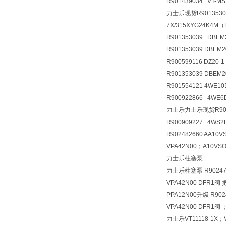
R901439034 VT-M
力士乐现货R90135303
7X/315XYG24K4M
R901353039 DBE
R901353039 DBEM
R900599116 DZ20
R901353039 DBEM
R901554121 4WE1
R900922866 4WE
力士乐力士乐现货R90090
R900909227 4WS2
R902482660 AA10
VPA42N00；A10VSO
力士乐柱塞泵
力士乐柱塞泵 R902473
VPA42N00 DFR1阀 
PPA12N00升级 R902
VPA42N00 DFR1阀 
力士乐VT11118-1X；V