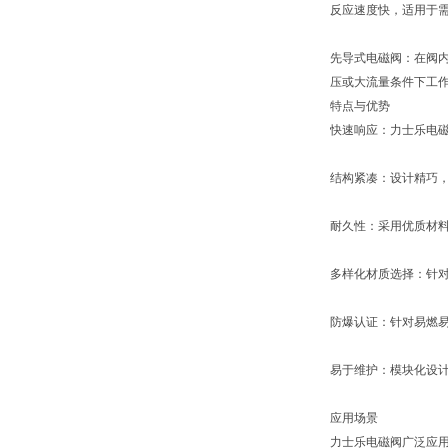
反应速度快，适用于
先导式电磁阀：在阀
压或大流量条件下工
特点与优势
快速响应：力士乐电
结构紧凑：设计精巧
耐久性：采用优质材
多样化材质选择：针对
防爆认证：针对易燃
易于维护：模块化设
应用场景
力士乐电磁阀广泛应