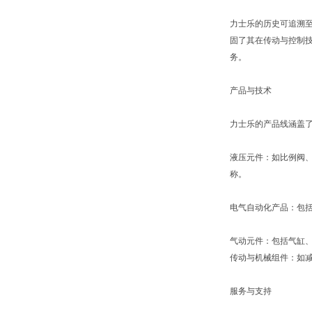
力士乐的历史可追溯至
固了其在传动与控制技
务。
产品与技术
力士乐的产品线涵盖
液压元件：如比例阀
称。
电气自动化产品：包括
气动元件：包括气缸
传动与机械组件：如
服务与支持