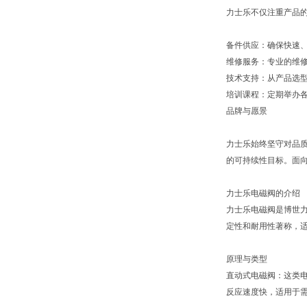
力士乐不仅注重产品
备件供应：确保快速
维修服务：专业的维
技术支持：从产品选
培训课程：定期举办
品牌与愿景
力士乐始终坚守对品质
的可持续性目标。面向
力士乐电磁阀的介绍
力士乐电磁阀是博世力
定性和耐用性著称，
原理与类型
直动式电磁阀：这类
反应速度快，适用于