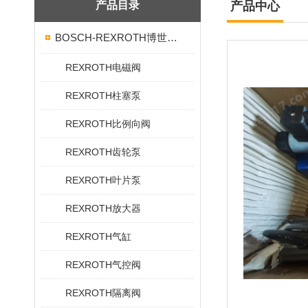
产品目录
产品中心
BOSCH-REXROTH博世力士乐
REXROTH电磁阀
REXROTH柱塞泵
REXROTH比例向阀
REXROTH齿轮泵
REXROTH叶片泵
REXROTH放大器
REXROTH气缸
REXROTH气控阀
REXROTH隔离阀