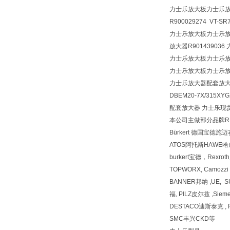
力士乐放大板力士乐
R900029274 VT-SR
力士乐放大板力士乐放大器
放大器R901439036 力
力士乐放大板力士乐
力士乐放大板力士乐
力士乐放大器配套放
DBEM20-7X/315XY
配套放大器 力士乐现货 VT-
本公司主做部分品牌REX
Bürkert 德国宝德施
ATOS阿托斯HAWE
burkert宝德，Rexr
TOPWORX, Camozz
BANNER邦纳 ,UE, 
福, PILZ皮尔兹 ,Siem
DESTACO迪斯泰克 , F
SMC丰兴CKD等