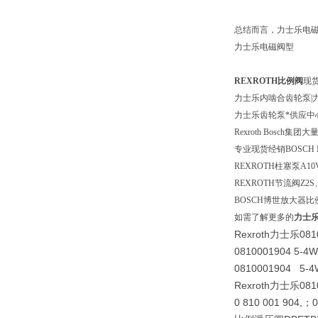
总结而言，力士乐电
力士乐电磁阀型
REXROTH比例阀
现
力士乐内啮合齿轮泵|力士
力士乐齿轮泵*供应中
Rexroth Bosch
专业现货经销BOSCH 
REXROTH柱塞泵A1
REXROTH节流阀Z2
BOSCH博世放大器比例
如需了解更多的
力士
Rexroth力士乐081
0810001904 5-4
0810001904 5-4
Rexroth力士乐0810
0 810 001 904,