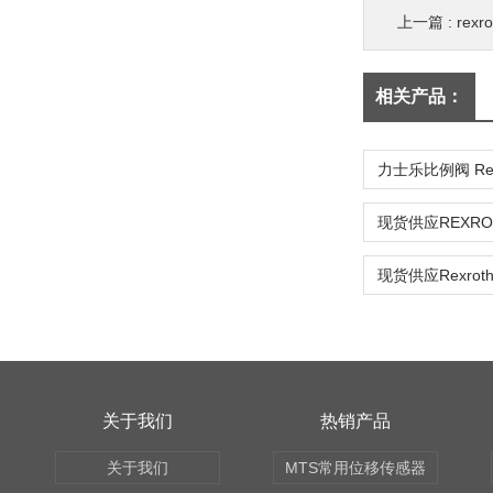
上一篇 :
rex
相关产品：
力士乐比例阀 Rex
关于我们
热销产品
关于我们
MTS常用位移传感器