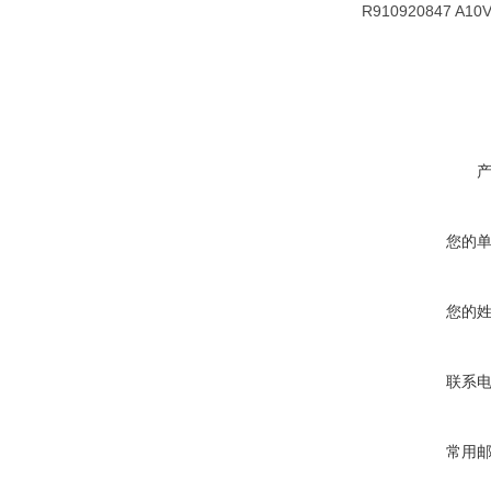
R910920847 A10
您的
您的
联系
常用