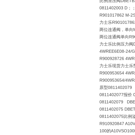
比例泄压阀
DBETB
0811402003 D；；
R901017862 M-
力士乐R901017
两位连通阀，单向
两位连通阀单向R9010
力士乐比例压力阀
4WREE6E08-24/
R900928726 4WR
力士乐现货力士乐型力士
R900953654 4WR
R900953654/4WR
原型0811402079 
0811402077报价 
0811402079 DB
0811402075 DBE
0811402075比例
R910920847 A10
100的A10VSO100D