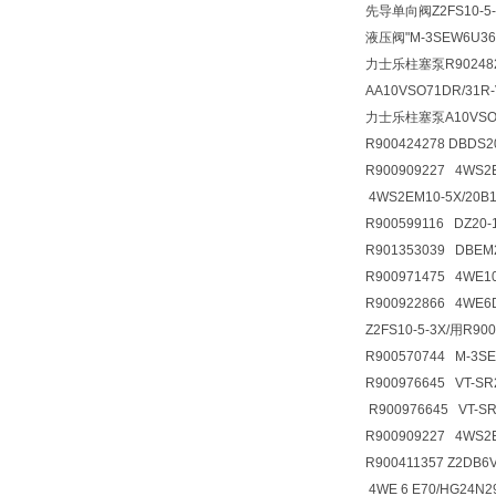
先导单向阀
Z2FS10-
液压阀
"M-3SEW6U3
力士乐柱塞泵R9024826
AA10VSO71DR/31R
力士乐柱塞泵A10VSO71
R900424278 DBDS
R900909227 4WS2
4WS2EM10-5X/20B
R900599116 DZ20
R901353039 DBE
R900971475 4WE
R900922866 4WE
Z2FS10-5-3X/用R9
R900570744 M-3S
R900976645 VT-SR
R900976645 VT-S
R900909227 4WS2
R900411357 Z2D
4WE 6 E70/HG24N