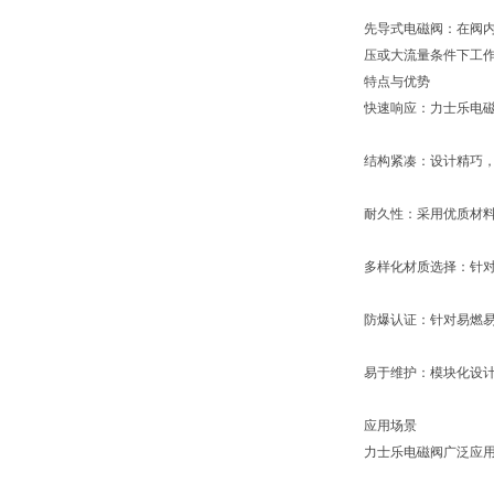
先导式电磁阀：在阀
压或大流量条件下工
特点与优势
快速响应：力士乐电
结构紧凑：设计精巧
耐久性：采用优质材
多样化材质选择：针对
防爆认证：针对易燃
易于维护：模块化设
应用场景
力士乐电磁阀广泛应