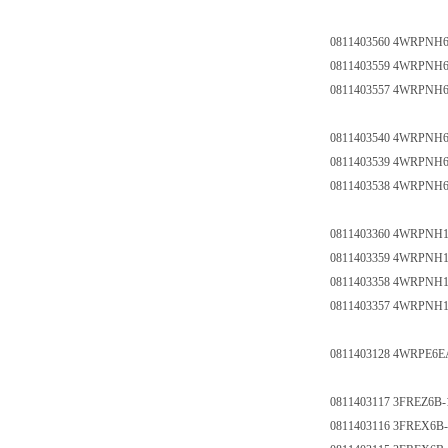
0811403560 4WRPNH6
0811403559 4WRPNH
0811403557 4WRPNH
0811403540 4WRPNH
0811403539 4WRPNH
0811403538 4WRPNH
0811403360 4WRPNH
0811403359 4WRPNH1
0811403358 4WRPNH1
0811403357 4WRPNH
0811403128 4WRPE6E
0811403117 3FREZ6B
0811403116 3FREX6B