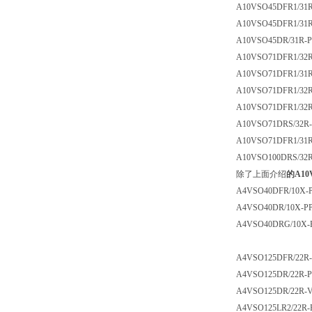
A10VSO45DFR1/31R-
A10VSO45DFR1/31R-
A10VSO45DR/31R-PP
A10VSO71DFR1/32R-
A10VSO71DFR1/31R-
A10VSO71DFR1/32R
A10VSO71DFR1/32R
A10VSO71DRS/32R-
A10VSO71DFR1/31R-
A10VSO100DRS/32R-
除了上面介绍
的A1
A4VSO40DFR/10X-P
A4VSO40DR/10X-PP
A4VSO40DRG/10X-
A4VSO125DFR/22R-
A4VSO125DR/22R-P
A4VSO125DR/22R-V
A4VSO125LR2/22R-