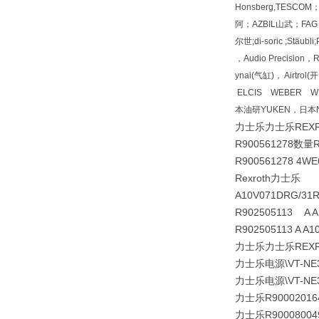
Honsberg,TESC
阿；AZBIL山武；FAG 
尔世;di-soric ;Stäu
，Audio Precisio
ynai(气缸)， Airt
ELCIS WEBER W
本油研YUKEN，日本N
力士乐力士乐REX
R900561278数量R
R900561278 4WE
Rexroth力士乐
A10V071DRG/31R
R902505113 A A
R902505113 A A
力士乐力士乐REX
力士乐电源\VT-NE30
力士乐电源\VT-NE32
力士乐R900020164
力士乐R900080049