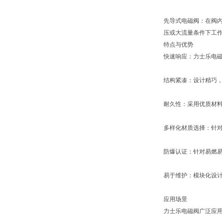
先导式电磁阀：在阀
压或大流量条件下工
特点与优势
快速响应：力士乐电
结构紧凑：设计精巧
耐久性：采用优质材
多样化材质选择：针对
防爆认证：针对易燃
易于维护：模块化设
应用场景
力士乐电磁阀广泛应