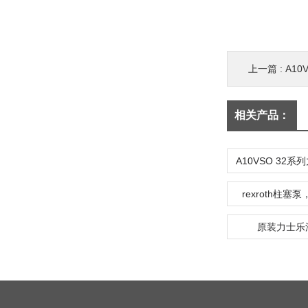
上一篇 :
A1
相关产品：
rexroth柱塞
原装力士乐