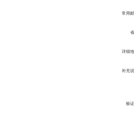
常用
详细
补充
验