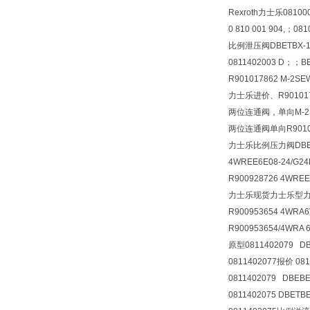
Rexroth力士乐081000
0 810 001 904,；0
比例泄压阀
DBETBX-1
0811402003 D；；BE
R901017862 M-2S
力士乐进价、R90101
两位连通阀，单向
M-
两位连通阀单向R901017
力士乐比例压力阀
DBE
4WREE6E08-24/G24
R900928726 4WREE
力士乐现货力士乐型力士乐原
R900953654 4WRA6
R900953654/4WRA 6
原型0811402079 DB
0811402077报价 08
0811402079 DBEB
0811402075 DBETB