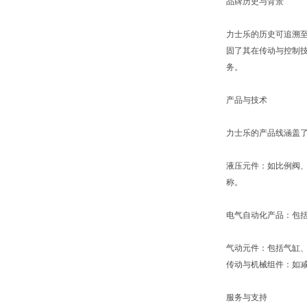
品牌历史与背景
力士乐的历史可追溯至
固了其在传动与控制技
务。
产品与技术
力士乐的产品线涵盖
液压元件：如比例阀
称。
电气自动化产品：包括
气动元件：包括气缸
传动与机械组件：如
服务与支持