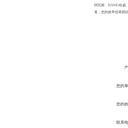
阿托斯、HAWE/哈
复，您的效率也将因此
您的
您的
联系