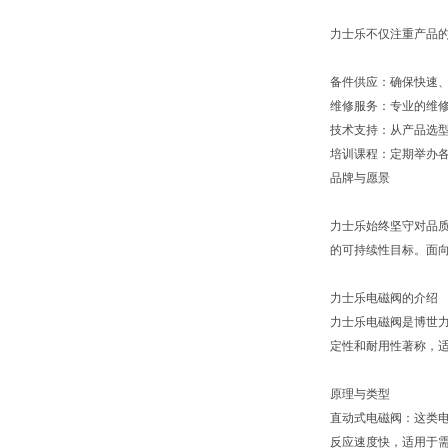
力士乐不仅注重产品
备件供应：确保快速
维修服务：专业的维
技术支持：从产品选
培训课程：定期举办
品牌与愿景
力士乐始终坚守对品质
的可持续性目标。面向
力士乐电磁阀的介绍
力士乐电磁阀是博世力
定性和耐用性著称，
原理与类型
直动式电磁阀：这类
反应速度快，适用于