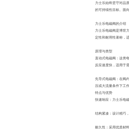
力士乐始终坚守对品质
的可持续性目标。面向
力士乐电磁阀的介绍
力士乐电磁阀是博世力
定性和耐用性著称，
原理与类型
直动式电磁阀：这类
反应速度快，适用于
先导式电磁阀：在阀
压或大流量条件下工
特点与优势
快速响应：力士乐电
结构紧凑：设计精巧
耐久性：采用优质材