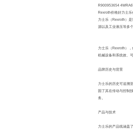
R900953654 4WRA6
Rexroth价格好力士乐
力士乐（Rexrot
源以及工业液压等多
力士乐（Rexroth
机械设备和系统效、
品牌历史与背景
力士乐的历史可追溯至
固了其在传动与控制技
务。
产品与技术
力士乐的产品线涵盖