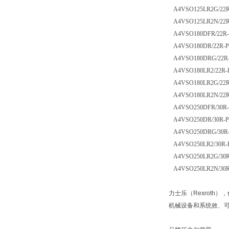
A4VSO125LR2G/22R
A4VSO125LR2N/22R
A4VSO180DFR/22R-
A4VSO180DR/22R-P
A4VSO180DRG/22R-
A4VSO180LR2/22R-
A4VSO180LR2G/22R
A4VSO180LR2N/22R-
A4VSO250DFR/30R-P
A4VSO250DR/30R-PP
A4VSO250DRG/30R-P
A4VSO250LR2/30R-P
A4VSO250LR2G/30R-
A4VSO250LR2N/30R-
力士乐（Rexroth
机械设备和系统效、