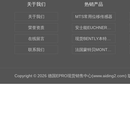
关于我们
热销产品
关于我们
MTS常用位移传感器
荣誉资质
安士能EUCHNER中国现货
在线留言
现货BENTLY本特利轴向振动监测探头
联系我们
法国蒙特贝MONTABERT打壳机凿岩机Z92
Copyright © 2026 德国EPRO现货销售中心(www.aiding2.com