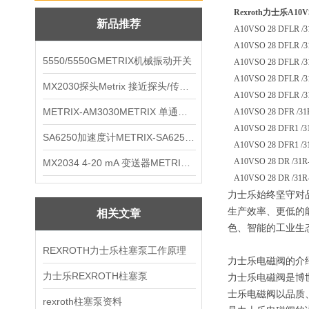
Rexroth力士乐A
新品推荐
A10VSO 28 DFLR /31
A10VSO 28 DFLR /31
5550/5550GMETRIX机械振动开关
A10VSO 28 DFLR /31
A10VSO 28 DFLR /31
MX2030探头Metrix 接近探头/传感器
A10VSO 28 DFLR /31
METRIX-AM3030METRIX 单通道报警监视器
A10VSO 28 DFR /31R
A10VSO 28 DFR1 /31
SA6250加速度计METRIX-SA6250 频加速度计
A10VSO 28 DFR1 /31
A10VSO 28 DR /31R
MX2034 4-20 mA 变送器METRIXMX2034 4-20变送器
A10VSO 28 DR /31R-
力士乐始终坚守对
生产效率、更低的
相关文章
色、智能的工业生
REXROTH力士乐柱塞泵工作原理
力士乐电磁阀的介
力士乐REXROTH柱塞泵
力士乐电磁阀是博世
士乐电磁阀以品质
rexroth柱塞泵资料