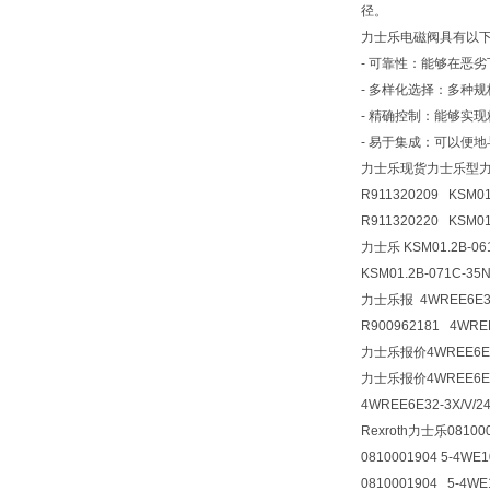
径。
力士乐电磁阀具有以
- 可靠性：能够在恶
- 多样化选择：多种
- 精确控制：能够实
- 易于集成：可以便
力士乐现货力士乐型力士乐原
R911320209 KSM01
R911320220 KSM01
力士乐 KSM01.2B-0
KSM01.2B-071C-3
力士乐报 4WREE6E32-
R900962181 4WREE
力士乐报价4WREE6E32-
力士乐报价4WREE6E32-
4WREE6E32-3X/V/2
Rexroth力士乐081000
0810001904 5-4WE
0810001904 5-4WE