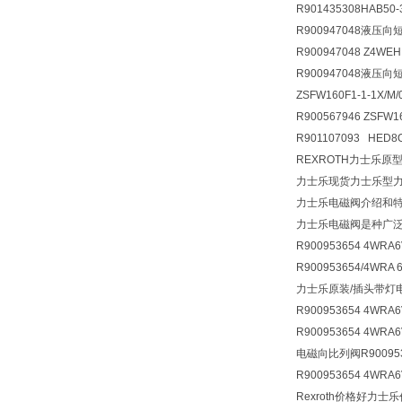
R901435308
HAB50-
R900947048液压向短管
R900947048 Z4WE
R900947048液压向短管
ZSFW160F1-1-1X/M/
R900567946 ZSFW16
R901107093 HED8O
REXROTH力士乐原型R9
力士乐现货力士乐型力士乐原
力士乐电磁阀介绍和
力士乐电磁阀是种广泛
R900953654 4WRA6
R900953654/4WRA 6
力士乐原装/插头带灯
R900953654 4WRA
R900953654 4WRA6
电磁向比列阀
R90095
R900953654 4WRA6
Rexroth价格好力士乐