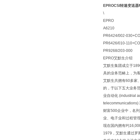
EPROCSI转速变送器M
\
EPRO
A6210
PR6424/002-030+C
PR6426/010-110+CO
PR9268/203-000
EPRO艾默生介绍
艾默生集团成立于18
具的业务范畴上，为
艾默生共拥有60多家、
的，于以下五大业务
业自动化 (industrial a
telecommunicat
财富500企业中，名列
业、电子业和过程管
现在国内拥有约16,
1979，艾默生通过