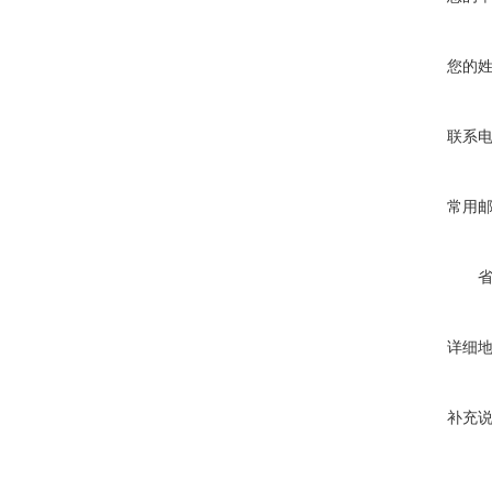
您的
联系
常用
详细
补充