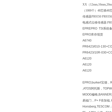
XX（12mm,16mm
（1000个）48芯插48芯
传感器PR9350 PR935
电感式位移传感器:PR9350，
EPREPRO TSI系统
EPRO库存现货
A6740
PR6423/010-130+
PR6423/10R-030+C
A6120
A6120
A6120
EPRO;burkert宝德
,ATOS阿托斯，TOPWO
MOOG穆格,BANNER邦
易福门，P+ F倍加福, PI
Honsberg,TESC