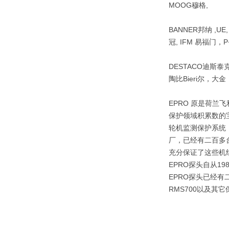
MOOG穆格,
BANNER邦纳 ,UE
冠, IFM 易福门，P+
DESTACO迪斯泰克 ,
陶比Bieri尔，大
EPRO 原是荷兰
保护领域积累数的
轮机监测保护系统：
厂，已经有二百多台
充分保证了这些机
EPRO探头自从1
EPRO探头已经有
RMS700以及其