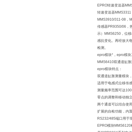
EPRO转速变送器MMS3
转速变送器MMS3311
MMS3910/311-08
传感器PR9350/06
示）MMS6250，位移
感抗变化。再经放大
检测。
epro模块*，epro
MMS6410双通道缸胀
epro模块特点：
双通道缸胀测量模块
适用于电感式位移传感器P
测量频率范围可达100
零点的调整和移动独
两个通道可以结合使
扩展的自检功能，内
RS232/485端口
EPRO模块MMS612