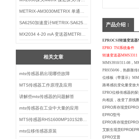
METRIX-AM3030METRIX 单通道报警监视器
SA6250加速度计METRIX-SA6250 频加速度计
产品介绍：
MX2034 4-20 mA 变送器METRIXMX2034 4-20变送器
EPROCSI转速变送器M
EPRO TSI系统备件
转速变送器MMS3311
相关文章
MMS3910/311-08
PR9350/06，热膨胀
mts传感器易出现哪些故障
位移板（带显示）MMS6
MTS传感器工作原理及应用
路将感抗变化量变放
EPRO位移传感器的
讲解些mts传感器的问题解答
向相反，改变了原线圈
EPRO库存现货EPR
mts传感器在工业中大量的应用
EPRO型号
MTS传感器RHS1600MP101S2B6100
EPRO库存现货EPR
艾默生现货EPROEPRO
mts位移传感器原装
EPRO艾普