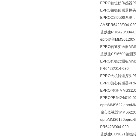
EPRO轴位移传感器PR6
EPRO轴振传感器探头PR6
EPROCSI6500系统，
AMSPR6423/004-02
艾默生PR6423/004-0
epro爱普MMS61
EPRO转速变送器MMS3
艾默生CSI6500监测系
EPRO瓦振监测板MMS6
PR6423/014-030
EPRO大机转速探头PR93
EPRO偏心传感器PR64
EPRO 模块 MMS3110/
EPROPR6424/010-0
eproMMS622 eproM
偏心监视器\MMS6220\
eproMMS6120epro
PR6423/004-020
艾默生CON021轴振传感