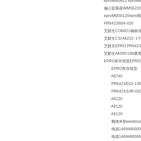
eproMMS622 eproM
偏心监视器\MMS6220\
eproMMS6120epro
PR6423/004-020
艾默生CON021轴振传感
艾默生CSI A6210 1
艾默生EPRO PR6423/
艾默生A6500-UM通
EPRO库存现货EPR
EPRO库存现货
A6740
PR6423/010-130
PR6423/10R-030
A6120
A6120
A6120
魏德米勒weidmulle
电源1469480000 
电源1469490000 