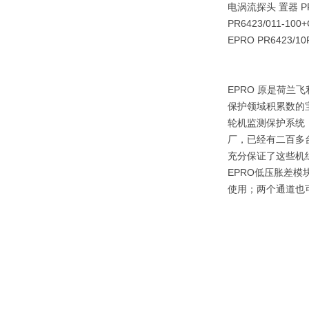
电涡流探头 置器 PR6
PR6423/011-10
EPRO PR6423/1
EPRO 原是荷兰
保护领域积累数的
轮机监测保护系统：
厂，已经有二百多台
充分保证了这些机
EPRO低压胀差模
使用；两个通道也