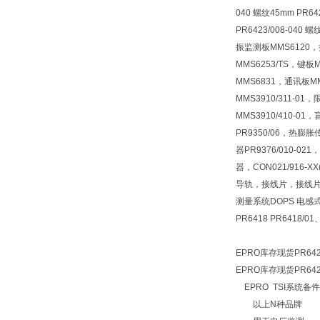
040 螺纹45mm PR642
PR6423/008-040 
振监测板MMS6120，
MMS6253/TS，键板
MMS6831，通讯板M
MMS3910/311-01
MMS3910/410-0
PR9350/06，热膨胀
器PR9376/010-0
器，CON021/916-
导轨，接线片，接线片(100
测量系统DOPS 电感式位
PR6418 PR6418/0
EPRO库存现货PR6423
EPRO库存现货PR6423
EPRO TSI系统备件
以上N种品牌