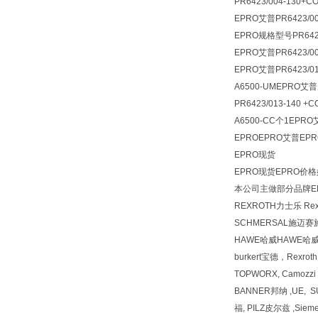
PR6423/004-130+
EPRO艾普PR6423/00
EPRO规格型号PR6424
EPRO艾普PR6423/00
EPRO艾普PR6423/01
A6500-UMEPRO艾普
PR6423/013-140 
A6500-CC个1EPR
EPROEPRO艾普EPRO
EPRO现货
EPRO现货EPRO价
本公司主做部分品牌EP
REXROTH力士乐 R
SCHMERSAL施迈赛
HAWE哈威HAWE哈
burkert宝德，Rexr
TOPWORX, Camozz
BANNER邦纳 ,UE, 
福, PILZ皮尔兹 ,Siem