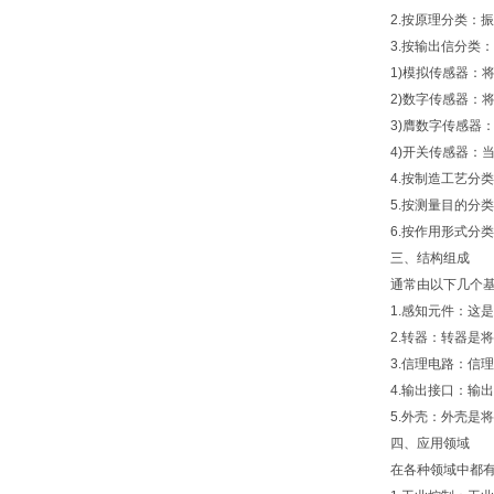
2.按原理分类：振
3.按输出信分类：
1)模拟传感器：将
2)数字传感器：将
3)膺数字传感器：
4)开关传感器：当
4.按制造工艺分类
5.按测量目的分类
6.按作用形式分类
三、结构组成
通常由以下几个基
1.感知元件：这是
2.转器：转器是将
3.信理电路：信理
4.输出接口：输出
5.外壳：外壳是将
四、应用领域
在各种领域中都有