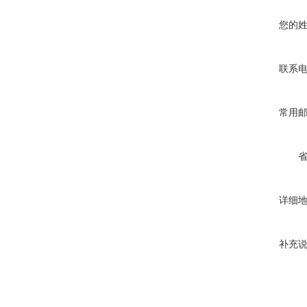
您的
联系
常用
详细
补充