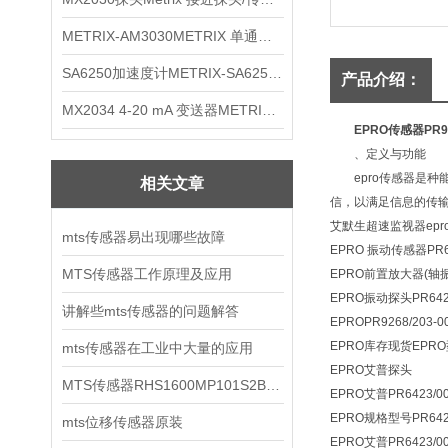
METRIX-AM3030METRIX 单通道报警监视器
SA6250加速度计METRIX-SA6250 频加速度计
产品介绍：
MX2034 4-20 mA 变送器METRIXMX2034 4-20变送器
EPRO传感器PR93
、定义与功能
epro传感器是种
相关文章
信，以满足信息的传
艾默生超速监视器
ep
mts传感器易出现哪些故障
EPRO 振动传感器PR642
MTS传感器工作原理及应用
EPRO前置放大器(轴振)PR
EPRO振动探头PR6423
讲解些mts传感器的问题解答
EPROPR9268/203-0
EPRO库存现货EPR
mts传感器在工业中大量的应用
EPRO艾普探头
MTS传感器RHS1600MP101S2B6100
EPRO艾普PR6423/00
EPRO规格型号PR6424
mts位移传感器原装
EPRO艾普PR6423/00