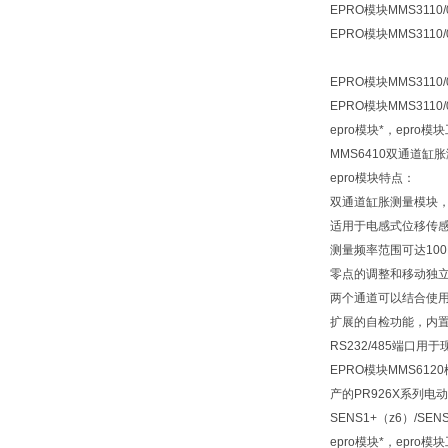
EPRO模块MMS3110/0
EPRO模块MMS3110/0
EPRO模块MMS3110/0
EPRO模块MMS3110/0
epro模块*，epro
MMS6410双通道缸胀
epro模块特点：
双通道缸胀测量模块
适用于电感式位移传感器P
测量频率范围可达100
零点的调整和移动独
两个通道可以结合使
扩展的自检功能，内
RS232/485端口
EPRO模块MMS612
产的PR926X系列
SENS1+（z6）/S
epro模块*，epro模