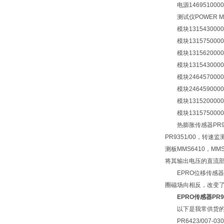
电源1469510000 
测试仪POWER MONT
模块1315430000
模块1315750000 U
模块1315620000 U
模块1315430000
模块2464570000 U
模块2464590000 
模块1315200000 
模块1315750000 U
热膨胀传感器PR9350
PR9351/00，转速
测板MMS6410，
将其输出电压的直流
EPRO位移传感器
圈磁场向相反，改变
EPRO传感器PR93
以下是我常供货的
PR6423/007-030 