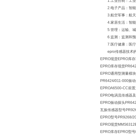
1.工业控制：工业
2.电子产品：智能
3.航空军事：航天
4.家居生活：智能
5.管理：运输、城
6.监测：监测和预
7.医疗健康：医疗
epro传感器技术
EPRO现货EPRO库存现
EPRO库存现货
PR642
EPRO通用型测量模块A65
PR6424/011-000振动
EPROA6500-CC前置
EPRO电涡流传感器及前置
EPRO振动探头PR6423
瓦振传感器型号PR9268/2
EPRO型号PR9268
EPRO现货MMS631
EPRO库存EPRO型号