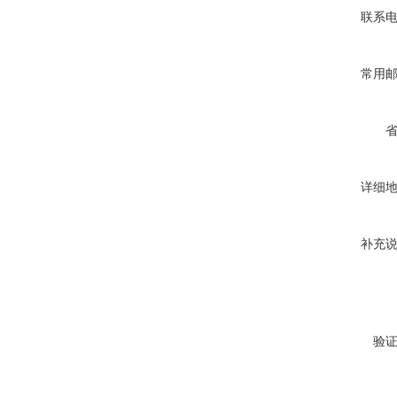
联系
常用
详细
补充
验