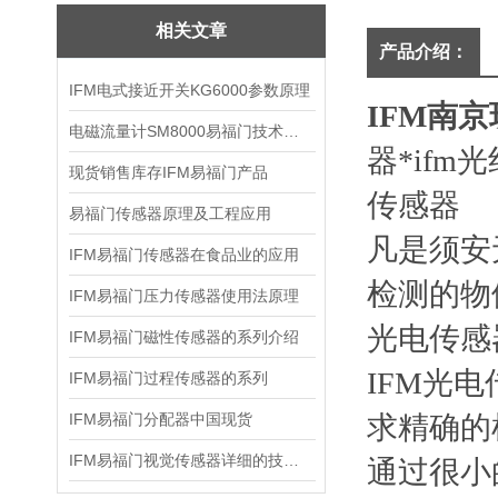
相关文章
产品介绍：
IFM电式接近开关KG6000参数原理
IFM南
电磁流量计SM8000易福门技术资料
器*ifm
现货销售库存IFM易福门产品
传感器
易福门传感器原理及工程应用
凡是须安
IFM易福门传感器在食品业的应用
检测的物
IFM易福门压力传感器使用法原理
光电传感
IFM易福门磁性传感器的系列介绍
IFM光
IFM易福门过程传感器的系列
IFM易福门分配器中国现货
求精确的
IFM易福门视觉传感器详细的技术参数
通过很小