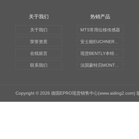
关于我们
热销产品
关于我们
MTS常用位移传感器
荣誉资质
安士能EUCHNER中国现货
在线留言
现货BENTLY本特利轴向振动监测探头
联系我们
法国蒙特贝MONTABERT打壳机凿岩机Z92
Copyright © 2026 德国EPRO现货销售中心(www.aiding2.com