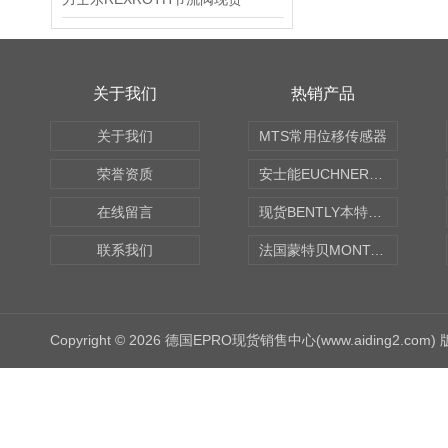
关于我们
热销产品
关于我们
MTS常用位移传感器
荣誉资质
安士能EUCHNER中国现货
在线留言
现货BENTLY本特利轴向振动监测探头
联系我们
法国蒙特贝MONTABERT打壳机凿岩机Z92
Copyright © 2026 德国EPRO现货销售中心(www.aiding2.com