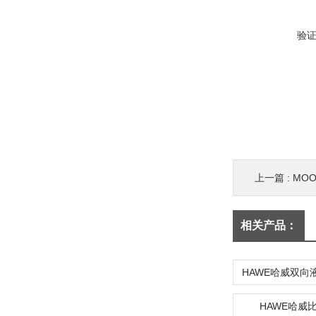
验
上一篇 :
MO
相关产品：
HAWE哈威