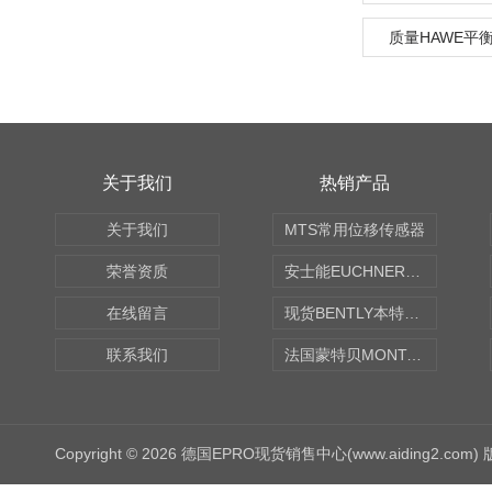
质量HAWE平
关于我们
热销产品
关于我们
MTS常用位移传感器
荣誉资质
安士能EUCHNER中国现货
在线留言
现货BENTLY本特利轴向振动监测探头
联系我们
法国蒙特贝MONTABERT打壳机凿岩机Z92
Copyright © 2026 德国EPRO现货销售中心(www.aiding2.com