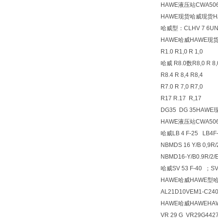
HAWE液压站CWA5064
HAWE现货哈威现货H
哈威型：CLHV 7 6UNF
HAWE哈威HAWE现
R1.0 R1,0 R 1,0
哈威 R8.0数R8,0 R 8,
R8.4 R 8,4 R8,4
R7.0 R 7,0 R7,0
R17 R.17 R,17
DG35 DG 35HA
HAWE液压站CWA5064
哈威LB 4 F-25 L
NBMDS 16 Y/B 0,9R
NBMD16-Y/B0.9
哈威SV 53 F-40 ；SV
HAWE哈威HAWE型
AL21D10VEM1-C240/2
HAWE哈威HAWEH
VR 29 G VR29G442