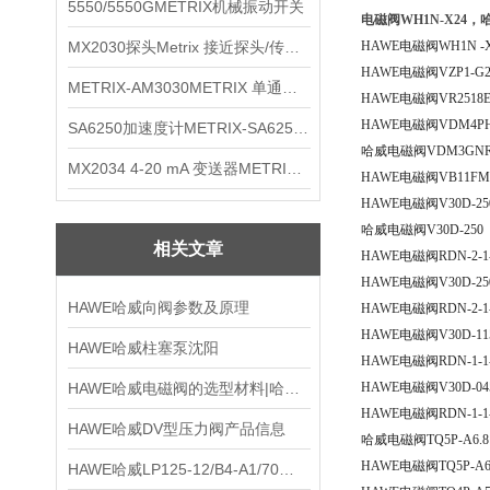
5550/5550GMETRIX机械振动开关
电磁阀WH1N-X24，
MX2030探头Metrix 接近探头/传感器
HAWE电磁阀WH1N -X
HAWE电磁阀VZP1-G2
METRIX-AM3030METRIX 单通道报警监视器
HAWE电磁阀VR2518
HAWE电磁阀VDM4P
SA6250加速度计METRIX-SA6250 频加速度计
哈威电磁阀VDM3GNR
MX2034 4-20 mA 变送器METRIXMX2034 4-20变送器
HAWE电磁阀VB11FM-L
HAWE电磁阀V30D-25
哈威电磁阀V30D-250
相关文章
HAWE电磁阀RDN-2-1-
HAWE电磁阀V30D-25
HAWE哈威向阀参数及原理
HAWE电磁阀RDN-2-1-
HAWE电磁阀V30D-11
HAWE哈威柱塞泵沈阳
HAWE电磁阀RDN-1-1-
HAWE哈威电磁阀的选型材料|哈威电磁阀
HAWE电磁阀V30D-04
HAWE电磁阀RDN-1-1-
HAWE哈威DV型压力阀产品信息
哈威电磁阀TQ5P-A6.8
HAWE电磁阀TQ5P-A
HAWE哈威LP125-12/B4-A1/70技术参数