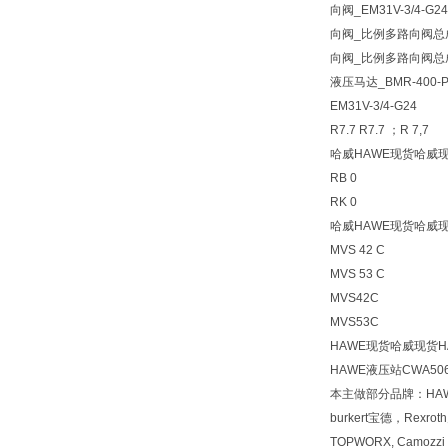
向阀_EM31V-3/4-G
向阀_比例多路向阀总成P
向阀_比例多路向阀总成P
液压马达_BMR-400-P
EM31V-3/4-G24
R7.7 R7.7 ；R 7,7
哈威HAWE现货哈威现
RB 0
RK 0
哈威HAWE现货哈威现
MVS 42 C
MVS 53 C
MVS42C
MVS53C
HAWE现货哈威现货H
HAWE液压站CWA5064
本主做部分品牌：HA
burkert宝德，Rexr
TOPWORX, Camozz