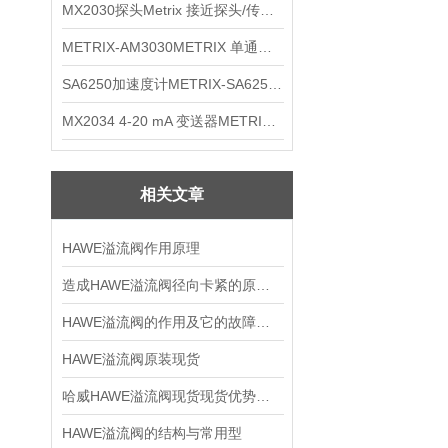
MX2030探头Metrix 接近探头/传感器
METRIX-AM3030METRIX 单通道报警监视器
SA6250加速度计METRIX-SA6250 频加速度计
MX2034 4-20 mA 变送器METRIXMX2034 4-20变送器
相关文章
HAWE溢流阀作用原理
造成HAWE溢流阀径向卡紧的原因都有哪些
HAWE溢流阀的作用及它的故障分析
HAWE溢流阀原装现货
哈威HAWE溢流阀现货现货优势供应
HAWE溢流阀的结构与常用型