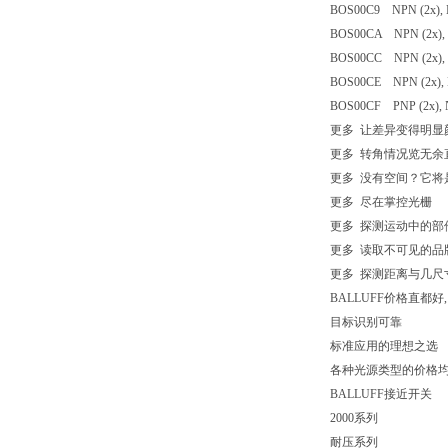
BOS00C9 NPN (2x), NO
BOS00CA NPN (2x), NO
BOS00CC NPN (2x), NO
BOS00CE NPN (2x), NO
BOS00CF PNP (2x), NO-
更多 让差异变得明显
更多 转角情况览无余
更多 没有空间？它将
更多 尽在掌控光栅
更多 探测运动中的部
更多 读取不可见的品
更多 探测距离与几尺
BALLUFF价格直都
目标识别可靠
标准应用的理想之选
各种光源类型的价格
BALLUFF接近开关
2000系列
耐压系列