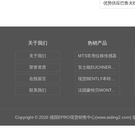
关于我们
热销产品
关于我们
MTS常用位移传感器
荣誉资质
安士能EUCHNER中国现货
在线留言
现货BENTLY本特利轴向振动监测探头
联系我们
法国蒙特贝MONTABERT打壳机凿岩机Z92
Copyright © 2026 德国EPRO现货销售中心(www.aiding2.com