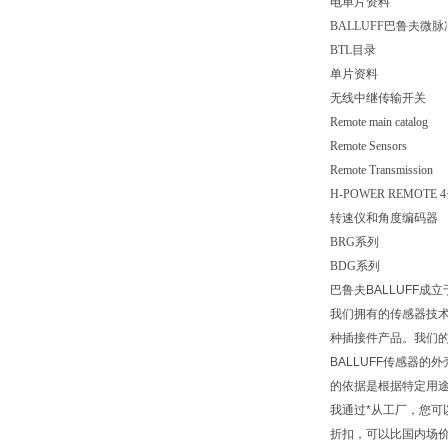
电单片资料
BALLUFF巴鲁夫微
BTL目录
单片资料
无线中继传输开关
Remote main catalog
Remote Sensors
Remote Transmission
H-POWER REMOTE 4+4 
转速仪和角度编码器
BRG系列
BDG系列
巴鲁夫BALLUFF
我们拥有的传感器技术
种插接件产品。我们的
BALLUFF传感器
的依据是根据特定用
我通过*从工厂，您可
折扣，可以比国内场价