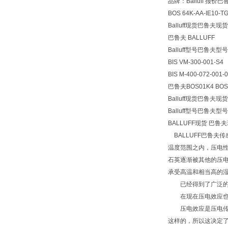
品牌：Balluff 报价巴
BOS 64K-AA-IE
Balluff现货巴鲁夫现
巴鲁夫 BALLUFF
Balluff型号巴鲁夫型
BIS VM-300-001-S4
BIS M-400-072-001-
巴鲁夫BOS01K4 BOS 
Balluff现货巴鲁夫现货
Balluff型号巴鲁夫型号
BALLUFF现货 巴鲁
BALLUFF巴鲁夫
温度范围之内，压电性
石英逐渐被其他的压
承受高温和相当高的
已经得到了广泛的
在现在压电效应也应
压电效应是压电传感
这样的，所以这决定