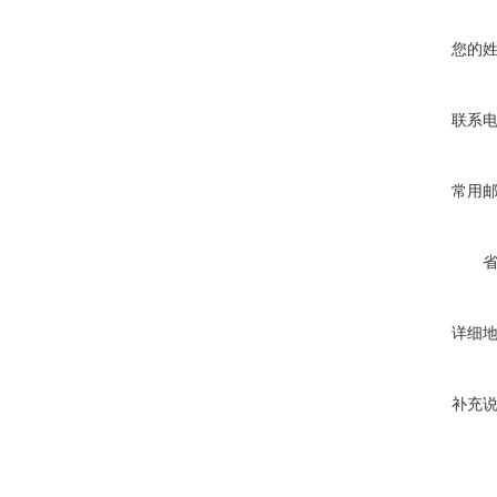
您的
联系
常用
详细
补充