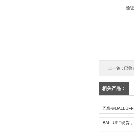
验
上一篇 :
巴鲁
相关产品：