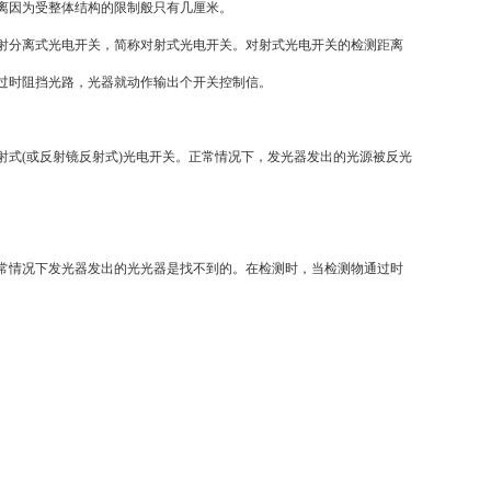
离因为受整体结构的限制般只有几厘米。
分离式光电开关，简称对射式光电开关。对射式光电开关的检测距离
过时阻挡光路，光器就动作输出个开关控制信。
式(或反射镜反射式)光电开关。正常情况下，发光器发出的光源被反光
情况下发光器发出的光光器是找不到的。在检测时，当检测物通过时