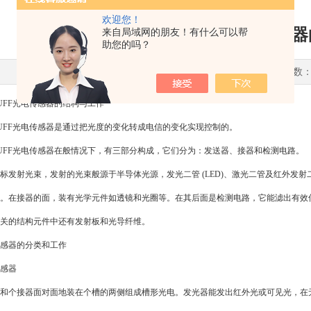
欢迎您！
巴鲁夫BALLUFF光电传感
来自局域网的朋友！有什么可以帮
助您的吗？
更新时间：2016-08-03 点击次数：
FF光电传感器的结构与工作
FF光电传感器是通过把光度的变化转成电信的变化实现控制的。
FF光电传感器在般情况下，有三部分构成，它们分为：发送器、接器和检测电路。
射光束，发射的光束般源于半导体光源，发光二管 (LED)、激光二管及红外发射
。在接器的面，装有光学元件如透镜和光圈等。在其后面是检测电路，它能滤出有效
的结构元件中还有发射板和光导纤维。
器的分类和工作
感器
个接器面对面地装在个槽的两侧组成槽形光电。发光器能发出红外光或可见光，在无