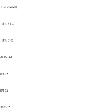
-C-S49-00,3
FR-S4-C
FR-C-02
FR-S4-C
I-02
I-02
-C-02