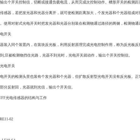
输出个开关控制信，切断或接通负载电流，从而完成次控制动作。槽形开关的检测距
感器，若把发光器和光器分离开，就可使检测距离加大，个发光器和个光器组成对射
。使用对射式光电开关时把发光器和光器分别装在检测物通过路径的两侧，检测物通
电开关
装入同个装置内，在装块反光板，利用反射原理完成光电控制作用，称为反光板反射
到;旦被检测物挡住光路，光器不到光时，光电开关就动作，输出个开关控制信。
光电开关
开关的检测头里也装有个发光器和个光器，但扩散反射型光电开关没有反光板。正常
部分反射回，光器就到光信，输出个开关信。
FF光电传感器的结构与工作
E11-02