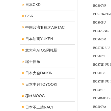
日本CKD
BOS00YR
BOS72K-PU-R
GSR
BOS008U
中国台湾亚德客AIRTAC
BOS6K-NU-1F
日本油研YUKEN
BOS003M
BOS74K-UU-1F
意大利ATOS阿托斯
BOS00YU
瑞士佳乐
BOS72K-PU-R
日本大金DAIKIN
BOS003K
BOS73K-PU-1F
日本丰兴TOYOOKI
BOS021P
穆格MOOG
BOSR01E-PS-K
日本不二越NACHI
BOS00YA