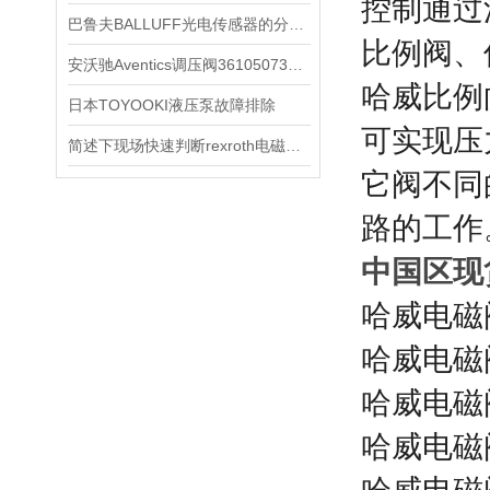
控制通过
巴鲁夫BALLUFF光电传感器的分类与工作原理
比例阀
安沃驰Aventics调压阀3610507300*
哈威比例
日本TOYOOKI液压泵故障排除
可实现压
简述下现场快速判断rexroth电磁阀好坏法
它阀不同
路的工作
中国区现
哈威电磁阀
哈威电磁阀
哈威电磁阀
哈威电磁阀