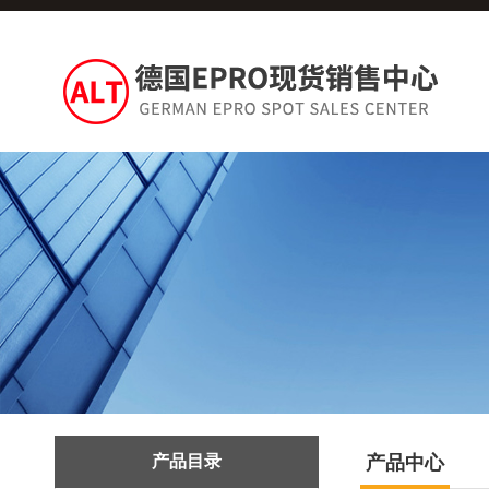
产品目录
产品中心