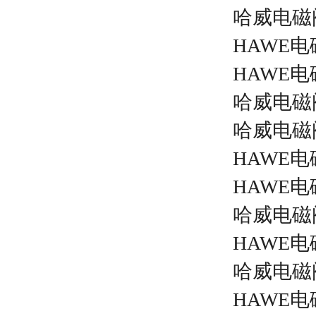
哈威电磁阀S
HAWE电磁
HAWE电磁
哈威电磁阀S
哈威电磁阀S
HAWE电磁
HAWE电磁
哈威电磁阀S
HAWE电磁
哈威电磁阀
HAWE电磁