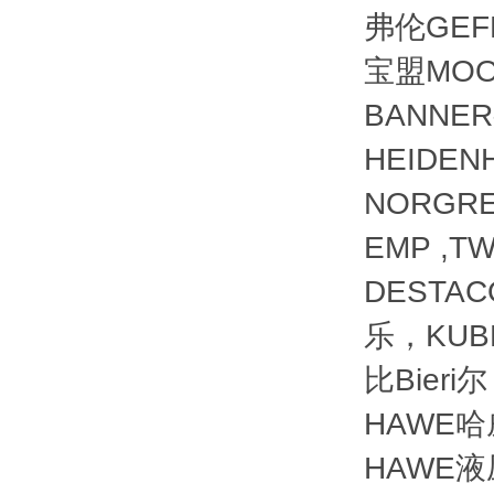
弗伦GEFR
宝盟MOO
BANNER
HEIDE
NORGRE
EMP ,TW
DESTACO
乐，KUBL
比Bier
HAWE哈
HAWE液压