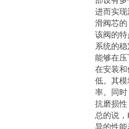
部设有多
进而实现
滑阀芯的
该阀的特
系统的稳
能够在压
在安装和
低。其模
率。同时
抗磨损性
总的说，
异的性能