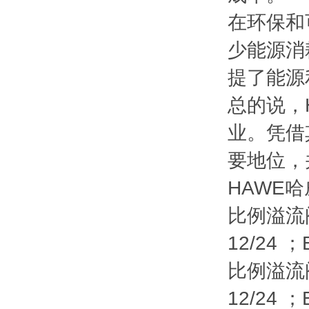
在环保和
少能源消
提了能源
总的说，
业。凭借
要地位，
HAWE哈
比例溢流阀+
12/24 
比例溢流阀+
12/24 