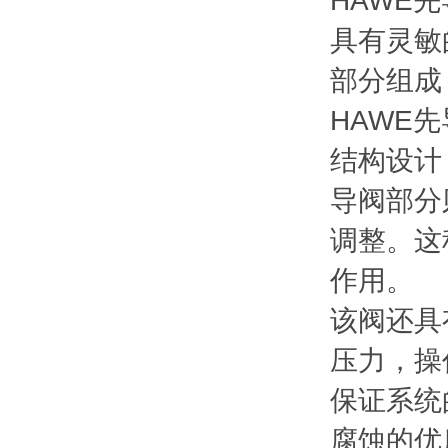
HAWE
具有灵敏
部分组成
HAWE
结构设计
导阀部分
调整。这
作用。
该阀还具
压力，操
保证系统
腐蚀的优