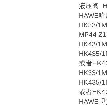
液压阀 Ha
HAWE
HK33/1M
MP44 
HK43/1
HK435/1
或者HK439
HK33/1M
HK435/1
或者HK439
HAWE