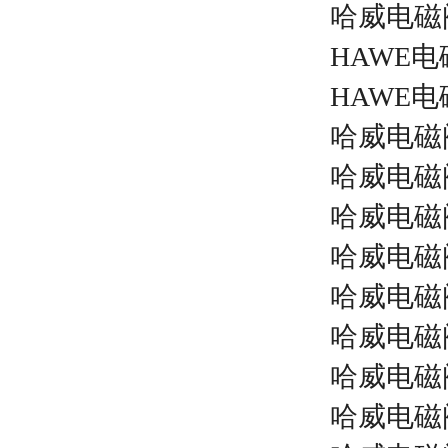
哈威电磁
HAWE电磁
HAWE电磁
哈威电磁阀A
哈威电磁阀
哈威电磁阀
哈威电磁阀
哈威电磁阀
哈威电磁阀
哈威电磁阀
哈威电磁阀