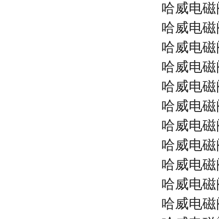
哈威电磁阀C
哈威电磁阀
哈威电磁阀G
哈威电磁阀DL
哈威电磁阀DL
哈威电磁阀D
哈威电磁阀D
哈威电磁阀
哈威电磁阀E
哈威电磁阀E
哈威电磁阀E