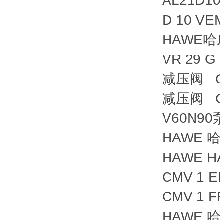
AL21D10
D 10 VEM
HAWE
VR 29 
减压阀 CM
减压阀 CM
V60N9
HAWE
HAWE H
CMV 1 
CMV 1 
HAWE 