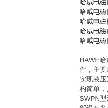
哈威电磁阀
哈威电磁阀B
哈威电磁阀B
哈威电磁阀B
哈威电磁阀B
HAWE
件，主要
实现液压
构简单，
SWPN