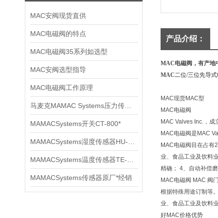
MAC安阀现货直供
MAC电磁阀的特点
产品介绍：
MAC电磁阀35系列如选型
MAC电磁阀，有产地
MAC安阀选型指导
MAC
二位/三位先导式电
MAC电磁阀工作原理
MAC现货MAC型
马麦克MAMAC Systems压力传感器选型参数
MAC电磁阀
MAC Valves 
MAMACSystems开关CT-800*
MAC电磁阀是MAC Val
MAMACSystems湿度传感器HU-227原装
MAC电磁阀目在占有
业、食品工业及饮料业
MAMACSystems温度传感器TE-707技术参数
精确； 4、自动补偿磨
MAMACSystems传感器原厂*经销
MAC电磁阀 MAC
根据特殊用途订制等。
业、食品工业及饮料业
好MAC价格优势