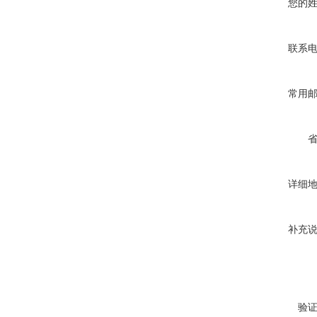
您的
联系
常用
详细
补充
验