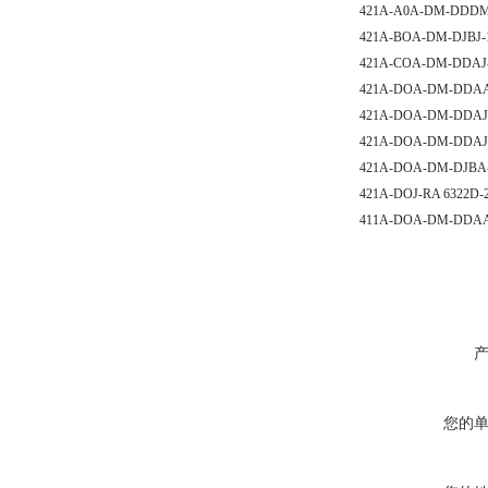
421A-A0A-DM-DDDM
421A-BOA-DM-DJBJ-1
421A-COA-DM-DDAJ-
421A-DOA-DM-DDAA-
421A-DOA-DM-DDAJ-
421A-DOA-DM-DDAJ-
421A-DOA-DM-DJBA-
421A-DOJ-RA 6322D
411A-DOA-DM-DDA
您的