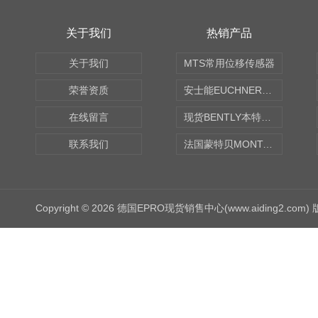
关于我们
热销产品
关于我们
MTS常用位移传感器
荣誉资质
安士能EUCHNER中国现货
在线留言
现货BENTLY本特利轴向振动监测探头
联系我们
法国蒙特贝MONTABERT打壳机凿岩机Z92
Copyright © 2026 德国EPRO现货销售中心(www.aiding2.com