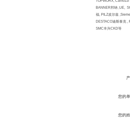
TOPWORX, Camozz
BANNER邦纳 ,UE, 
福, PILZ皮尔兹 ,Siem
DESTACO迪斯泰克 , F
SMC丰兴CKD等
您的
您的