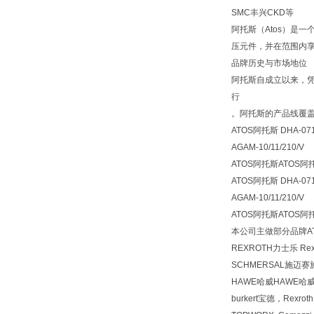
SMC丰兴CKD等
阿托斯（Atos）是一
压元件，并在范围内享
品牌历史与市场地位
阿托斯自成立以来，
行‌
。阿托斯的产品线覆
ATOS阿托斯 DHA-0711
AGAM-10/11/210/V
ATOS阿托斯ATOS
ATOS阿托斯 DHA-0711
AGAM-10/11/210/V
ATOS阿托斯ATOS
本公司主做部分品牌AT
REXROTH力士乐 R
SCHMERSAL施迈赛
HAWE哈威HAWE哈
burkert宝德，Rexr