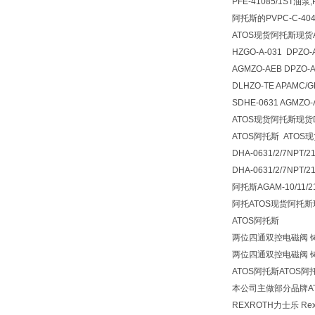
PFE-41085/1ST油泵
阿托斯的PVPC-C-404
ATOS现货阿托斯现货A
HZGO-A-031 DPZO-
AGMZO-AEB DPZO-
DLHZO-TE APAMC/G
SDHE-0631 AGMZO-
ATOS现货阿托斯现货DH
ATOS阿托斯 ATOS
DHA-0631/2/7NPT/
DHA-0631/2/7NPT/2
阿托斯AGAM-10/11/
阿托ATOS现货阿托斯
ATOS阿托斯
两位四通双控电磁阀 铸铁 直
两位四通双控电磁阀 铸铁 直
ATOS阿托斯ATOS
本公司主做部分品牌AT
REXROTH力士乐 R