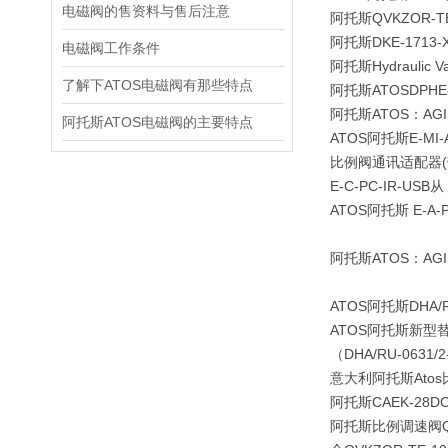
电磁阀的售资料与售后注意
阿托斯QVKZOR-TE-
阿托斯DKE-1713-
电磁阀工作条件
阿托斯Hydraulic V
了解下ATOS电磁阀有那些特点
阿托斯ATOS
DPHE
阿托斯ATOS：AGI
阿托斯ATOS电磁阀的主要特点
ATOS阿托斯E-MI-
比例阀通讯适配器(带
E-C-PC-IR-USB从 
ATOS阿托斯 E-A-P
阿托斯ATOS：AGI
ATOS阿托斯DHA/RU
ATOS阿托斯新型替代D
（DHA/RU-0631/2
意大利阿托斯Atos比
阿托斯CAEK-28DC/
阿托斯比例调速阀QVKZO