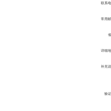
联系
常用
详细
补充
验