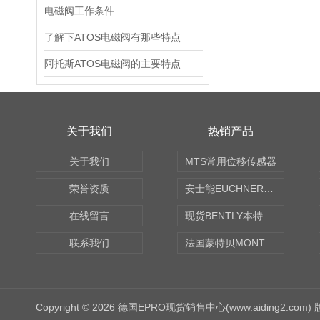
电磁阀工作条件
了解下ATOS电磁阀有那些特点
阿托斯ATOS电磁阀的主要特点
关于我们
热销产品
关于我们
MTS常用位移传感器
荣誉资质
安士能EUCHNER中国现货
在线留言
现货BENTLY本特利轴向振动监测探头
联系我们
法国蒙特贝MONTABERT打壳机凿岩机Z92
Copyright © 2026 德国EPRO现货销售中心(www.aiding2.com