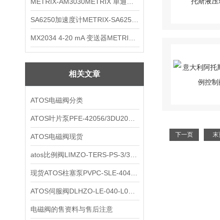
METRIX-AM3030METRIX 单通道报警监视器
SA6250加速度计METRIX-SA6250 频加速度计
MX2034 4-20 mA 变送器METRIXMX2034 4-20变送器
相关文章
ATOS电磁阀分类
ATOS叶片泵PFE-42056/3DU20现货
下一页
末
ATOS电磁阀现货
atos比例阀LIMZO-TERS-PS-3/315/1现货
现货ATOS柱塞泵PVPC-SLE-4046/1D
ATOS伺服阀DLHZO-LE-040-L03现货
电磁阀的售资料与售后注意