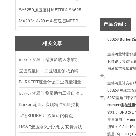
SA6250加速度计METRIX-SA6250 频加速度计
MX2034 4-20 mA 变送器METRIXMX2034 4-20变送器
产品介绍：
8032型
Burker
相关文章
宝德流量计是种基于
burkert流量计精度影响因素解析
具体说，宝德流量计
当液体或气体在管道
宝德流量计：工业测量领域的精准之选
量。
BURKERT流量计是工业流量测量的多面手
宝德流量计具有精度
8032型在线式流量
burkert流量计测量助力工业自动化发展
置。8032型适用于
Burkert流量计实现精准流量控制的利器
Burkert宝德流
管径： DN8 to DN
宝德BURKERT流量计的特点
测量范围： From 1 
HAWE液压泵采用的动力安装调试
流速： 0.3 to 10 m
测量[%]： ≤ ±(0.5% o