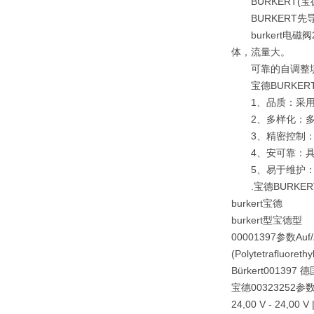
BURKERT(
BURKERT先导
burkert电
体，流量大。
可靠的自调整填料
宝德BURKER
1、品质：采用品
2、多样化：多种
3、精密控制：采
4、安可靠：具有
5、易于维护：
.宝德BURKER
burkert宝德
burkert型宝德型
00001397参数Auf/Zu V
(Polytetrafluore
Bürkert001397 
宝德00323252参数Posit
24,00 V - 24,00 V