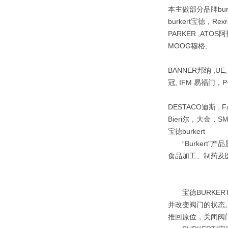
本主做部分品牌bur
burkert宝德，Re
PARKER ,ATOS阿
MOOG穆格,
BANNER邦纳 ,UE
冠, IFM 易福门，P+
DESTACO迪斯 , F
Bieri尔，大金，S
宝德burkert
“Burkert"产
食品加工、制药及
宝德BURKER
并改变阀门的状态
推回原位，关闭阀