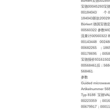
burkert宝德002
宝德00045293宝德0
00184043 个 0
184043新款20029
Bürkert 德国宝
00560322 参数MID D
流量计00560322 B
00143448 00248
00682265 ；186
00178695 ；005
宝德报价9316150
00568461后：568
568461
参数
Guided microwaves
Artikelnummer 56
Typ 8188 宝德VALV
00223359
；0016
00679917；000