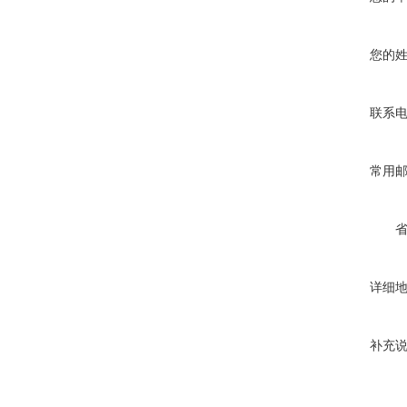
您的
联系
常用
详细
补充