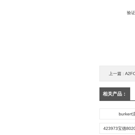
验
上一篇 :
A2
相关产品：
burker