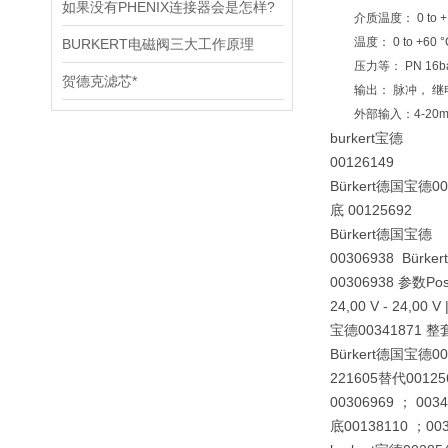
如果没有PHENIX连接器会是怎样?
介质温度： 0 to +1
温度： 0 to +60 °
BURKERT电磁阀三大工作原理
压力等： PN 16ba
贺德克滤芯*
输出： 脉冲， 继电
外部输入：4-20m
burkert宝德
00126149
Bürkert德国宝德00
底 00125692
Bürkert德国宝德
00306938 Bürk
00306938 参数Positi
24,00 V - 24,00 V 
宝德00341871 整
Bürkert德国宝德00
221605替代0012
00306969 ； 00
底00138110 ；003