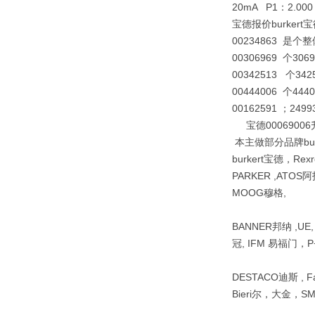
20mA P1：2.000
宝德报价burkert宝德
00234863 是个整
00306969 个3069
00342513 个342
00444006 个4440
00162591 ；249
宝德00069006升型：20
本主做部分品牌bur
burkert宝德，Re
PARKER ,ATOS阿
MOOG穆格,
BANNER邦纳 ,UE
冠, IFM 易福门，P+
DESTACO迪斯 , F
Bieri尔，大金，S