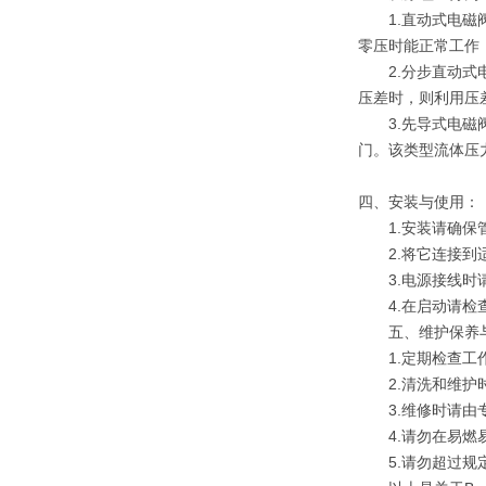
1.直动式电磁阀
零压时能正常工作
2.分步直动式电
压差时，则利用压
3.先导式电磁阀
门。该类型流体压
四、安装与使用：
1.安装请确保管
2.将它连接到适
3.电源接线时请
4.在启动请检查
五、维护保养与
1.定期检查工作
2.清洗和维护时
3.维修时请由专
4.请勿在易燃易
5.请勿超过规定