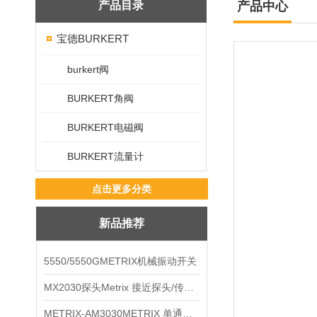
产品目录
产品中心
宝德BURKERT
burkert阀
BURKERT角阀
BURKERT电磁阀
BURKERT流量计
点击更多分类
新品推荐
5550/5550GMETRIX机械振动开关
MX2030探头Metrix 接近探头/传感器
METRIX-AM3030METRIX 单通道报警监视器