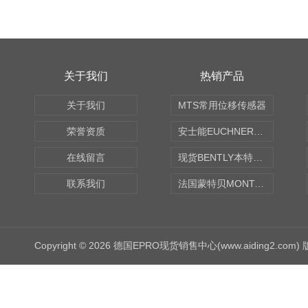
关于我们
热销产品
关于我们
MTS常用位移传感器
荣誉资质
安士能EUCHNER中国现货
在线留言
现货BENTLY本特利轴向振动监测探头
联系我们
法国蒙特贝MONTABERT打壳机凿岩机Z92
Copyright © 2026 德国EPRO现货销售中心(www.aiding2.com