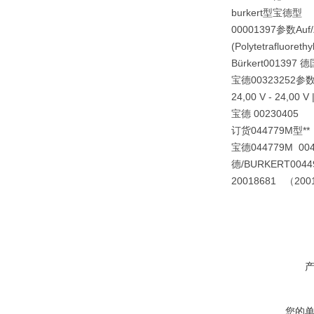
burkert型宝德型
00001397参数Auf/Zu V
(Polytetrafluore
Bürkert001397
宝德00323252参数Posit
24,00 V - 24,00 
宝德 00230405
订货044779M型**：0
宝德044779M 0044972
德/BURKERT
004
20018681 （20
您的