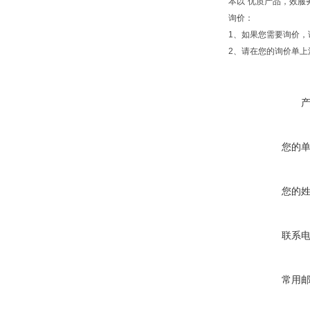
本以“优质产品，效服
询价：
1、如果您需要询价，
2、请在您的询价单上
您的
您的
联系
常用