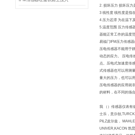
2. 损坏压力 损坏
3 线性度 线性度是
4.压力迟滞 为在温
5.温度范围 压力传
器能正常工作的温度
易福门IFM压力传感
压电传感器不能用于
动态的应力。 压电
点。压电式加速度传感
式传感器也可以用测
量大的压力，也可以
压电传感器的应用就
的材料，在不同的场合
我 （）传感器仪表有做5
士乐，意尔创,TURCK
PILZ皮尔兹， MAH
UNIVER,KACON 