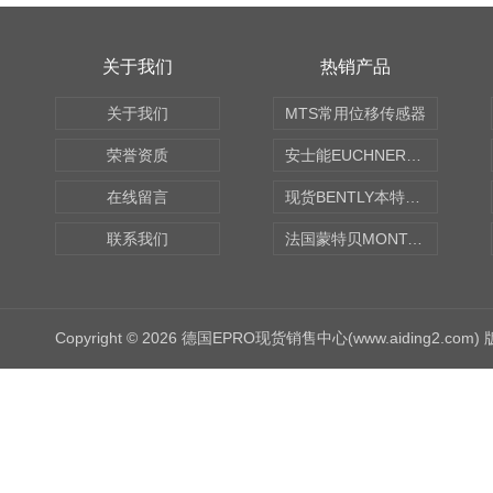
关于我们
热销产品
关于我们
MTS常用位移传感器
荣誉资质
安士能EUCHNER中国现货
在线留言
现货BENTLY本特利轴向振动监测探头
联系我们
法国蒙特贝MONTABERT打壳机凿岩机Z92
Copyright © 2026 德国EPRO现货销售中心(www.aiding2.com