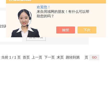
欢迎您！
来自局域网的朋友！有什么可以帮
EPRO6423涡流传感器
助您的吗？
型号：
更新时间：
2026-07-23
查看详情
，当前 1 / 1 页 首页 上一页 下一页 末页 跳转到第
页