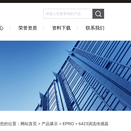
心
荣誉资质
资料下载
联系我们
您的位置：
网站首页
>
产品展示
>
EPRO
>
6423涡流传感器