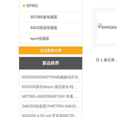
EPRO
9376转速传感器
6423涡流传感器
epro传感器
点击更多分类
共 1 条记录
新品推荐
5550/5550GMETRIX机械振动开关
MX2030探头Metrix 接近探头/传感器
METRIX-AM3030METRIX 单通道报警监视器
SA6250加速度计METRIX-SA6250 频加速度计
MX2034 4-20 mA 变送器METRIXMX2034 4-20变送器