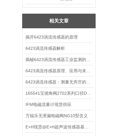
相关文章
揭开6423涡流传感器的原理
6423涡流传感器解析
揭秘6423涡流传感器工业监测的设备
6423涡流传感器原理、应用与未发展
6423涡流传感器：测量无穷尽的可能性
165541宝德角阀2702系列口径DN40现货
IFM电磁流量计现货供应
万福乐无泄漏电磁阀NG10型含义
E+H现货@E+H超声波传感器基本原理