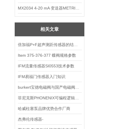
MX2034 4-20 mA 变送器METRIXMX2034 4-20变送器
相关文章
倍加福P+F超声测距传感器的结构|倍加福P+F
​Item 375-376-377 蝶阀规格参数
IFM流量传感器SI0553技术参数
IFM易福门传感器入门知识
burkert宝德电磁阀与国产电磁阀的差别比较
菲尼克斯PHONENIX可编程逻辑继电器系统|菲尼克斯
哈威柱塞泵品牌优势合作厂商
杰弗伦传感器-