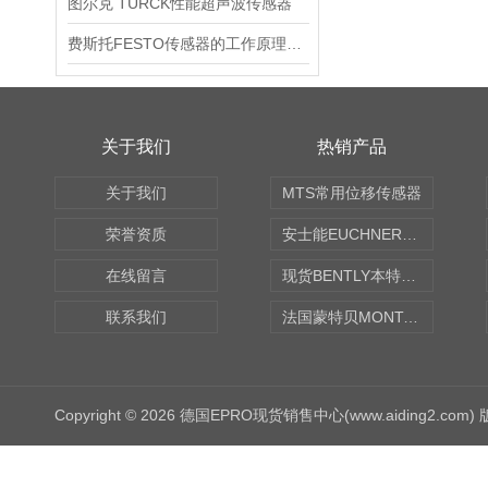
图尔克 TURCK性能超声波传感器
费斯托FESTO传感器的工作原理简介
关于我们
热销产品
关于我们
MTS常用位移传感器
荣誉资质
安士能EUCHNER中国现货
在线留言
现货BENTLY本特利轴向振动监测探头
联系我们
法国蒙特贝MONTABERT打壳机凿岩机Z92
Copyright © 2026 德国EPRO现货销售中心(www.aiding2.com