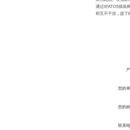
通过对ATOS插
积互不干涉，提了
您的
您的
联系