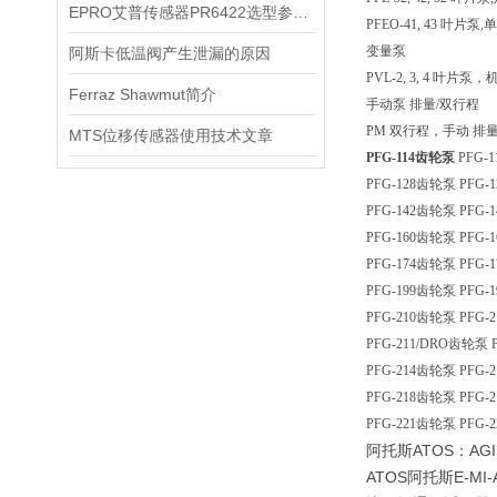
EPRO艾普传感器PR6422选型参数表
PFEO-41, 43 叶片泵
变量泵
阿斯卡低温阀产生泄漏的原因
PVL-2, 3, 4 叶片泵，
Ferraz Shawmut简介
手动泵 排量/双行程
PM 双行程，手动 排量6 ÷ 
MTS位移传感器使用技术文章
PFG-114齿轮泵
PFG-
PFG-128齿轮泵 PFG-
PFG-142齿轮泵 PFG-
PFG-160齿轮泵 PFG-
PFG-174齿轮泵 PFG-
PFG-199齿轮泵 PFG-
PFG-210齿轮泵 PFG-
PFG-211/DRO齿轮泵 
PFG-214齿轮泵 PFG-
PFG-218齿轮泵 PFG-
PFG-221齿轮泵 PFG-
阿托斯ATOS：AGI
ATOS阿托斯E-MI-