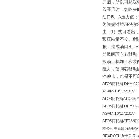
开启，所以可从逻
阀开启时，如略去阀
油口B、A压力值；
为弹簧油腔AP有
由（1）式可看出
预压缩量不变。所
损，造成油口B、A
导致阀芯向右移动
振动。机加工和装
阻力，使阀芯移动
油冲击，也是不可
ATOS阿托斯 DHA-0711
AGAM-10/11/210/V
ATOS阿托斯ATOS
ATOS阿托斯 DHA-0711
AGAM-10/11/210/V
ATOS阿托斯ATOS
本公司主做部分品牌AT
REXROTH力士乐 R