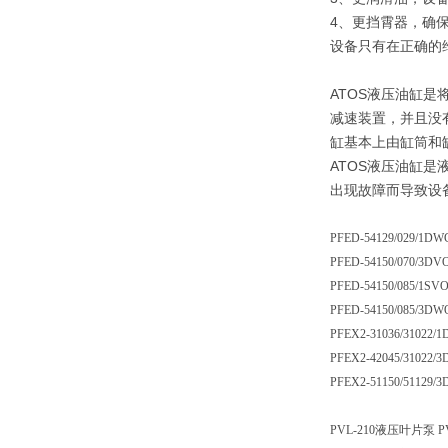
4、更挡霄器，确
设备只有在正确的
ATOS液压油缸
减速装置，并且没
缸基本上由缸筒和
ATOS液压油缸
出现故障而导致设
PFED-54129/029/1D
PFED-54150/070/3D
PFED-54150/085/1S
PFED-54150/085/3D
PFEX2-31036/31022
PFEX2-42045/31022
PFEX2-51150/51129
PVL-210液压叶片泵 PV