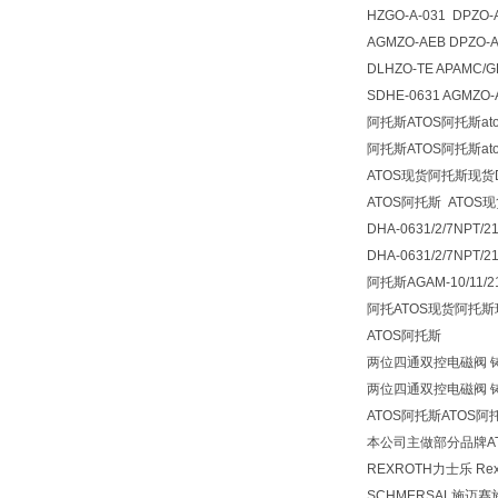
HZGO-A-031 DPZO-
AGMZO-AEB DPZO-
DLHZO-TE APAMC/G
SDHE-0631 AGMZO-
阿托斯ATOS阿托斯atos1
阿托斯ATOS阿托斯atos1
ATOS现货阿托斯现货DH
ATOS阿托斯 ATOS
DHA-0631/2/7NPT/
DHA-0631/2/7NPT/2
阿托斯AGAM-10/11/
阿托ATOS现货阿托斯
ATOS阿托斯
两位四通双控电磁阀 铸铁 直
两位四通双控电磁阀 铸铁 直
ATOS阿托斯ATOS
本公司主做部分品牌AT
REXROTH力士乐 R
SCHMERSAL施迈赛