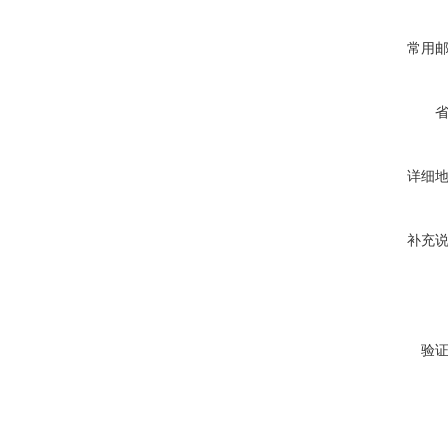
常用
详细
补充
验