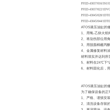
PFED-43037/016/3S
PFED-43037/022/1D
PFED-43045/028/1D
PFED-43045/044/1D
ATOS液压油缸的
1、用氧-乙炔火
2、将划伤部位用
3、用脱脂棉蘸丙
4、金属修复材料
材料填实并达到所
5、材料在24℃下
6、材料固化后，
ATOS液压油缸的
为了确保设备的正
1、严格、谨慎安
2、清洗设备存留
3、更润滑油，设