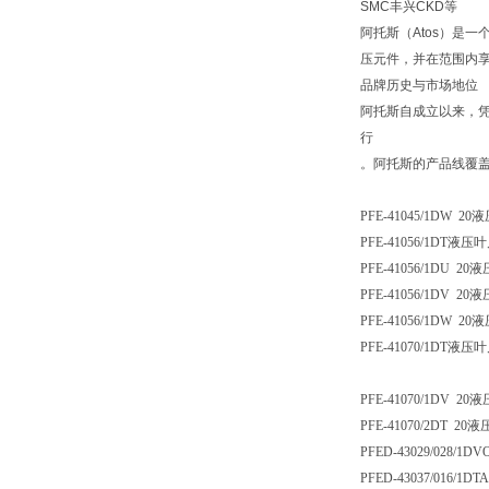
SMC丰兴CKD等
阿托斯（Atos）是一
压元件，并在范围内享
品牌历史与市场地位
阿托斯自成立以来，
行‌
。阿托斯的产品线覆
PFE-41045/1DW 20
PFE-41056/1DT液压叶
PFE-41056/1DU 20液
PFE-41056/1DV 20液
PFE-41056/1DW 20
PFE-41070/1DT液压叶
PFE-41070/1DV 20液
PFE-41070/2DT 20液
PFED-43029/028/1D
PFED-43037/016/1D