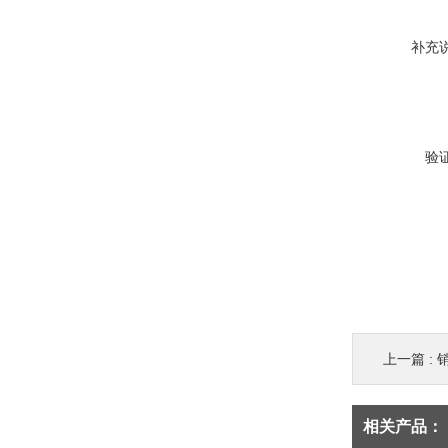
补充
验
上一篇 :
相关产品：