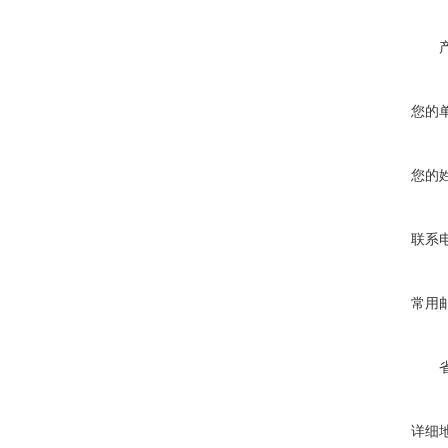
您的
您的
联系
常用
详细