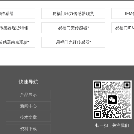
M传感器
易福门压力传感器现货
IF
传感器现货特销
易福门安传感器*
传感器南京现货*
易福门光纤传感器*
快速导航
产品展示
新闻中心
技术文章
扫一扫，关注我们
资料下载