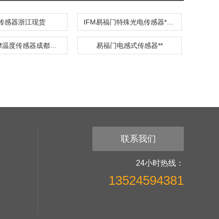
M传感器浙江现货
IFM易福门特殊光电传感器*特卖
易福门IFM温度传感器成都现货
易福门电感式传感器**
联系我们
24小时热线：
13524594381