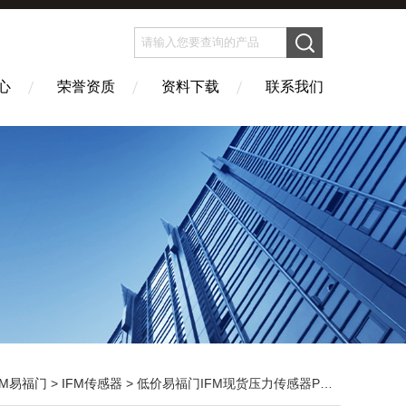
心
荣誉资质
资料下载
联系我们
FM易福门
>
IFM传感器
> 低价易福门IFM现货压力传感器PS3607