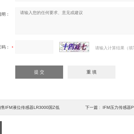
说明：
证码：
请输入计算结果（填
销售IFM液位传感器LR3000国Z低
下一篇 :
IFM压力传感器PP