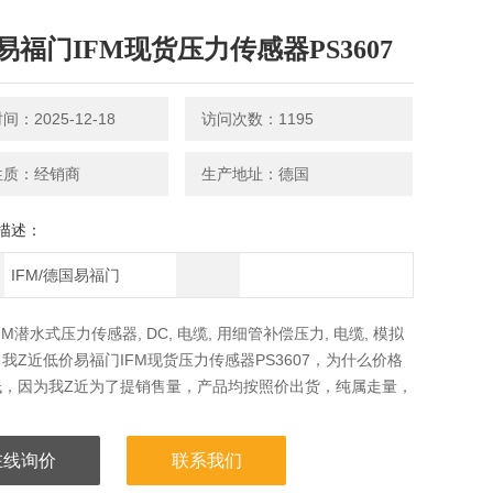
易福门IFM现货压力传感器PS3607
：2025-12-18
访问次数：1195
性质：经销商
生产地址：德国
描述：
IFM/德国易福门
M潜水式压力传感器, DC, 电缆, 用细管补偿压力, 电缆, 模拟
我Z近低价易福门IFM现货压力传感器PS3607，为什么价格
低，因为我Z近为了提销售量，产品均按照价出货，纯属走量，
在线询价
联系我们