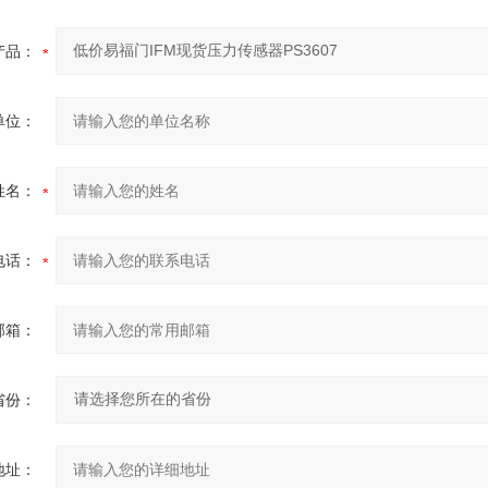
产品：
单位：
姓名：
电话：
邮箱：
省份：
地址：